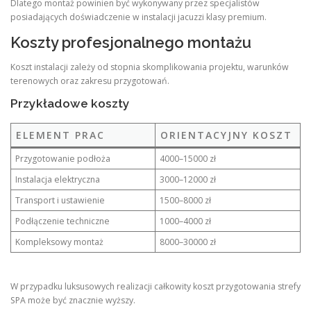
Dlatego montaż powinien być wykonywany przez specjalistów
posiadających doświadczenie w instalacji jacuzzi klasy premium.
Koszty profesjonalnego montażu
Koszt instalacji zależy od stopnia skomplikowania projektu, warunków
terenowych oraz zakresu przygotowań.
Przykładowe koszty
ELEMENT PRAC
ORIENTACYJNY KOSZT
Przygotowanie podłoża
4000–15000 zł
Instalacja elektryczna
3000–12000 zł
Transport i ustawienie
1500–8000 zł
Podłączenie techniczne
1000–4000 zł
Kompleksowy montaż
8000–30000 zł
W przypadku luksusowych realizacji całkowity koszt przygotowania strefy
SPA może być znacznie wyższy.