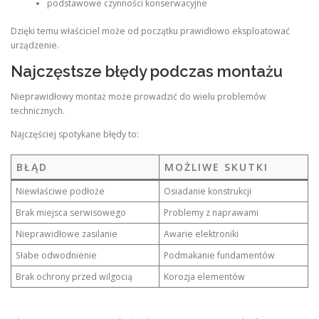
podstawowe czynności konserwacyjne
Dzięki temu właściciel może od początku prawidłowo eksploatować
urządzenie.
Najczęstsze błędy podczas montażu
Nieprawidłowy montaż może prowadzić do wielu problemów
technicznych.
Najczęściej spotykane błędy to:
BŁĄD
MOŻLIWE SKUTKI
Niewłaściwe podłoże
Osiadanie konstrukcji
Brak miejsca serwisowego
Problemy z naprawami
Nieprawidłowe zasilanie
Awarie elektroniki
Słabe odwodnienie
Podmakanie fundamentów
Brak ochrony przed wilgocią
Korozja elementów