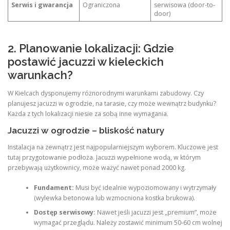
Serwis i gwarancja
Ograniczona
serwisowa (door-to-
door)
2. Planowanie lokalizacji: Gdzie
postawić jacuzzi w kieleckich
warunkach?
W Kielcach dysponujemy różnorodnymi warunkami zabudowy. Czy
planujesz jacuzzi w ogrodzie, na tarasie, czy może wewnątrz budynku?
Każda z tych lokalizacji niesie za sobą inne wymagania.
Jacuzzi w ogrodzie – bliskość natury
Instalacja na zewnątrz jest najpopularniejszym wyborem. Kluczowe jest
tutaj przygotowanie podłoża. Jacuzzi wypełnione wodą, w którym
przebywają użytkownicy, może ważyć nawet ponad 2000 kg.
Fundament:
Musi być idealnie wypoziomowany i wytrzymały
(wylewka betonowa lub wzmocniona kostka brukowa).
Dostęp serwisowy:
Nawet jeśli jacuzzi jest „premium”, może
wymagać przeglądu. Należy zostawić minimum 50-60 cm wolnej