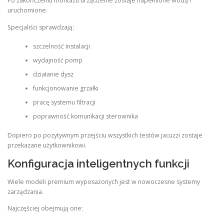
Po zakończeniu montażu urządzenie zostaje napełnione wodą i
uruchomione.
Specjaliści sprawdzają:
szczelność instalacji
wydajność pomp
działanie dysz
funkcjonowanie grzałki
pracę systemu filtracji
poprawność komunikacji sterownika
Dopiero po pozytywnym przejściu wszystkich testów jacuzzi zostaje
przekazane użytkownikowi.
Konfiguracja inteligentnych funkcji
Wiele modeli premium wyposażonych jest w nowoczesne systemy
zarządzania.
Najczęściej obejmują one: