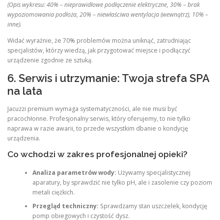
(Opis wykresu: 40% – nieprawidłowe podłączenie elektryczne, 30% – brak
wypoziomowania podłoża, 20% – niewłaściwa wentylacja (wewnątrz), 10% –
inne).
Widać wyraźnie, że 70% problemów można uniknąć, zatrudniając
specjalistów, którzy wiedzą, jak przygotować miejsce i podłączyć
urządzenie zgodnie ze sztuką.
6. Serwis i utrzymanie: Twoja strefa SPA
na lata
Jacuzzi premium wymaga systematyczności, ale nie musi być
pracochłonne. Profesjonalny serwis, który oferujemy, to nie tylko
naprawa w razie awarii, to przede wszystkim dbanie o kondycję
urządzenia.
Co wchodzi w zakres profesjonalnej opieki?
Analiza parametrów wody:
Używamy specjalistycznej
aparatury, by sprawdzić nie tylko pH, ale i zasolenie czy poziom
metali ciężkich.
Przegląd techniczny:
Sprawdzamy stan uszczelek, kondycję
pomp obiegowych i czystość dysz.