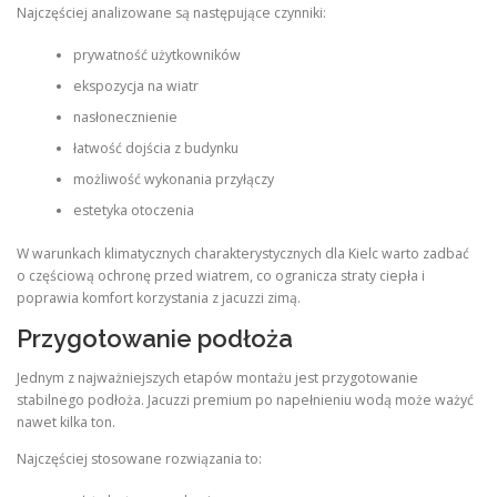
Najczęściej analizowane są następujące czynniki:
prywatność użytkowników
ekspozycja na wiatr
nasłonecznienie
łatwość dojścia z budynku
możliwość wykonania przyłączy
estetyka otoczenia
W warunkach klimatycznych charakterystycznych dla Kielc warto zadbać
o częściową ochronę przed wiatrem, co ogranicza straty ciepła i
poprawia komfort korzystania z jacuzzi zimą.
Przygotowanie podłoża
Jednym z najważniejszych etapów montażu jest przygotowanie
stabilnego podłoża. Jacuzzi premium po napełnieniu wodą może ważyć
nawet kilka ton.
Najczęściej stosowane rozwiązania to: