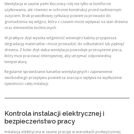
Wentylacja w saunie pełni kluczową rolę nie tylko w komforcie
użytkowania, ale również w ochronie konstrukcji przed nadmiernym
zużyciem. Brak prawidłowej cyrkulacji powietrza prowadzi do
gromadzenia się wilgoci, która z czasem może wpływać na stan drewna
oraz elementów technicznych.
W praktyce zbyt wysoka wilgotność wewnątrz kabiny przyspiesza
degradację materiałów i może prowadzić do odkształceń lub pęknięć
drewna. Z kolei zbyt słaba wentylacja powoduje przeciążenie pieca,
który musi pracować intensywniej, aby utrzymać odpowiednią
temperaturę.
Regularne sprawdzanie kanałów wentylacyjnych i zapewnienie
swobodnego przepływu powietrza znacząco wpływa na wydłużenie
żywotności całej instalacji.
Kontrola instalacji elektrycznej i
bezpieczeństwo pracy
Instalacja elektryczna w saunie pracuje w warunkach podwyższonej