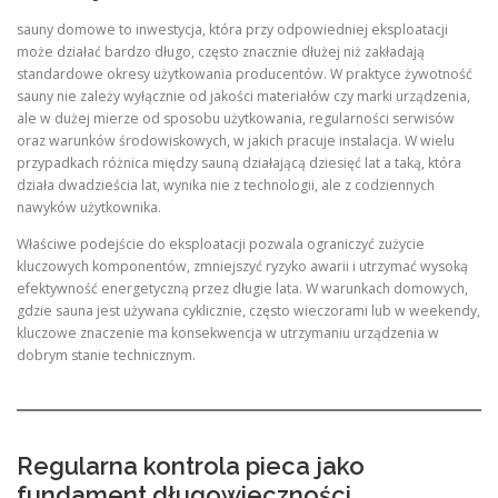
sauny domowe to inwestycja, która przy odpowiedniej eksploatacji
może działać bardzo długo, często znacznie dłużej niż zakładają
standardowe okresy użytkowania producentów. W praktyce żywotność
sauny nie zależy wyłącznie od jakości materiałów czy marki urządzenia,
ale w dużej mierze od sposobu użytkowania, regularności serwisów
oraz warunków środowiskowych, w jakich pracuje instalacja. W wielu
przypadkach różnica między sauną działającą dziesięć lat a taką, która
działa dwadzieścia lat, wynika nie z technologii, ale z codziennych
nawyków użytkownika.
Właściwe podejście do eksploatacji pozwala ograniczyć zużycie
kluczowych komponentów, zmniejszyć ryzyko awarii i utrzymać wysoką
efektywność energetyczną przez długie lata. W warunkach domowych,
gdzie sauna jest używana cyklicznie, często wieczorami lub w weekendy,
kluczowe znaczenie ma konsekwencja w utrzymaniu urządzenia w
dobrym stanie technicznym.
Regularna kontrola pieca jako
fundament długowieczności