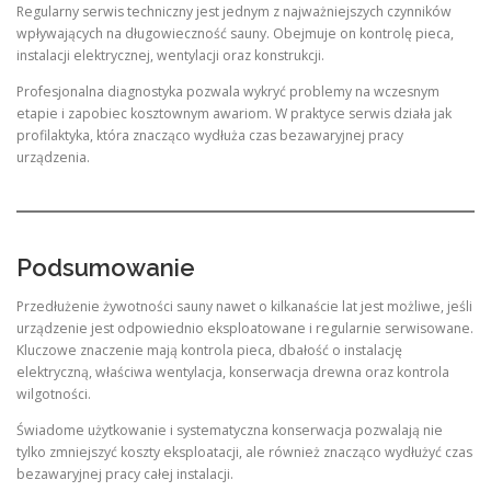
Regularny serwis techniczny jest jednym z najważniejszych czynników
wpływających na długowieczność sauny. Obejmuje on kontrolę pieca,
instalacji elektrycznej, wentylacji oraz konstrukcji.
Profesjonalna diagnostyka pozwala wykryć problemy na wczesnym
etapie i zapobiec kosztownym awariom. W praktyce serwis działa jak
profilaktyka, która znacząco wydłuża czas bezawaryjnej pracy
urządzenia.
Podsumowanie
Przedłużenie żywotności sauny nawet o kilkanaście lat jest możliwe, jeśli
urządzenie jest odpowiednio eksploatowane i regularnie serwisowane.
Kluczowe znaczenie mają kontrola pieca, dbałość o instalację
elektryczną, właściwa wentylacja, konserwacja drewna oraz kontrola
wilgotności.
Świadome użytkowanie i systematyczna konserwacja pozwalają nie
tylko zmniejszyć koszty eksploatacji, ale również znacząco wydłużyć czas
bezawaryjnej pracy całej instalacji.