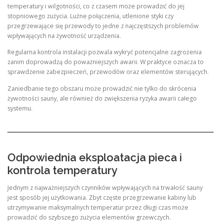
temperatury i wilgotności, co z czasem może prowadzić do jej
stopniowego zużycia. Luźne połączenia, utlenione styki czy
przegrzewające się przewody to jedne z najczęstszych problemów
wpływających na żywotność urządzenia.
Regularna kontrola instalacji pozwala wykryć potencjalne zagrożenia
zanim doprowadzą do poważniejszych awarii. W praktyce oznacza to
sprawdzenie zabezpieczeń, przewodów oraz elementów sterujących.
Zaniedbanie tego obszaru może prowadzić nie tylko do skrócenia
żywotności sauny, ale również do zwiększenia ryzyka awarii całego
systemu.
Odpowiednia eksploatacja pieca i
kontrola temperatury
Jednym z najważniejszych czynników wpływających na trwałość sauny
jest sposób jej użytkowania. Zbyt częste przegrzewanie kabiny lub
utrzymywanie maksymalnych temperatur przez długi czas może
prowadzić do szybszego zużycia elementów grzewczych.