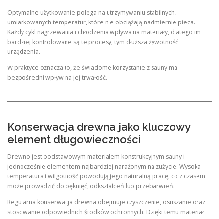
Optymalne użytkowanie polega na utrzymywaniu stabilnych,
umiarkowanych temperatur, które nie obciążają nadmiernie pieca.
Każdy cykl nagrzewania i chłodzenia wpływa na materiały, dlatego im
bardziej kontrolowane są te procesy, tym dłuższa żywotność
urządzenia.
W praktyce oznacza to, że świadome korzystanie z sauny ma
bezpośredni wpływ na jej trwałość.
Konserwacja drewna jako kluczowy
element długowieczności
Drewno jest podstawowym materiałem konstrukcyjnym sauny i
jednocześnie elementem najbardziej narażonym na zużycie. Wysoka
temperatura i wilgotność powodują jego naturalną pracę, co z czasem
może prowadzić do pęknięć, odkształceń lub przebarwień.
Regularna konserwacja drewna obejmuje czyszczenie, osuszanie oraz
stosowanie odpowiednich środków ochronnych. Dzięki temu materiał