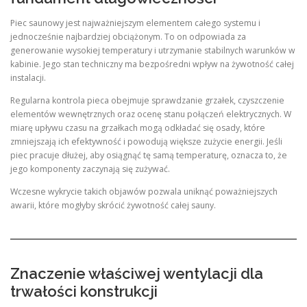
Piec saunowy jest najważniejszym elementem całego systemu i
jednocześnie najbardziej obciążonym. To on odpowiada za
generowanie wysokiej temperatury i utrzymanie stabilnych warunków w
kabinie. Jego stan techniczny ma bezpośredni wpływ na żywotność całej
instalacji.
Regularna kontrola pieca obejmuje sprawdzanie grzałek, czyszczenie
elementów wewnętrznych oraz ocenę stanu połączeń elektrycznych. W
miarę upływu czasu na grzałkach mogą odkładać się osady, które
zmniejszają ich efektywność i powodują większe zużycie energii. Jeśli
piec pracuje dłużej, aby osiągnąć tę samą temperaturę, oznacza to, że
jego komponenty zaczynają się zużywać.
Wczesne wykrycie takich objawów pozwala uniknąć poważniejszych
awarii, które mogłyby skrócić żywotność całej sauny.
Znaczenie właściwej wentylacji dla
trwałości konstrukcji