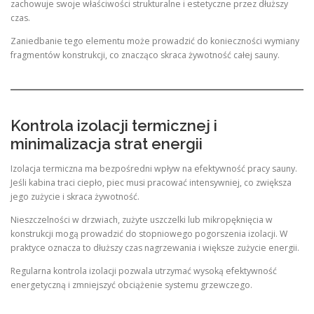
zachowuje swoje właściwości strukturalne i estetyczne przez dłuższy
czas.
Zaniedbanie tego elementu może prowadzić do konieczności wymiany
fragmentów konstrukcji, co znacząco skraca żywotność całej sauny.
Kontrola izolacji termicznej i
minimalizacja strat energii
Izolacja termiczna ma bezpośredni wpływ na efektywność pracy sauny.
Jeśli kabina traci ciepło, piec musi pracować intensywniej, co zwiększa
jego zużycie i skraca żywotność.
Nieszczelności w drzwiach, zużyte uszczelki lub mikropęknięcia w
konstrukcji mogą prowadzić do stopniowego pogorszenia izolacji. W
praktyce oznacza to dłuższy czas nagrzewania i większe zużycie energii.
Regularna kontrola izolacji pozwala utrzymać wysoką efektywność
energetyczną i zmniejszyć obciążenie systemu grzewczego.