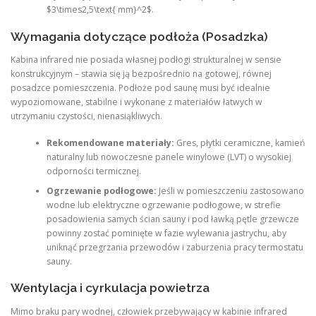
$3\times2,5\text{ mm}^2$.
Wymagania dotyczące podłoża (Posadzka)
Kabina infrared nie posiada własnej podłogi strukturalnej w sensie
konstrukcyjnym – stawia się ją bezpośrednio na gotowej, równej
posadzce pomieszczenia. Podłoże pod saunę musi być idealnie
wypoziomowane, stabilne i wykonane z materiałów łatwych w
utrzymaniu czystości, nienasiąkliwych.
Rekomendowane materiały:
Gres, płytki ceramiczne, kamień
naturalny lub nowoczesne panele winylowe (LVT) o wysokiej
odporności termicznej.
Ogrzewanie podłogowe:
Jeśli w pomieszczeniu zastosowano
wodne lub elektryczne ogrzewanie podłogowe, w strefie
posadowienia samych ścian sauny i pod ławką pętle grzewcze
powinny zostać pominięte w fazie wylewania jastrychu, aby
uniknąć przegrzania przewodów i zaburzenia pracy termostatu
sauny.
Wentylacja i cyrkulacja powietrza
Mimo braku pary wodnej, człowiek przebywający w kabinie infrared