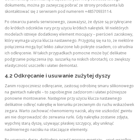
dokumentu, można go zazwyczaj pobrać ze strony producenta lub
skontaktować się z serwisem pod numerem +48570933114.
Po otwarciu panelu serwisowego, zauważysz, że dysze są przykręcane
do krótkich odcinków rury przy użyciu krótkich nakrętek. W niektórych
modelach istnieje dodatkowy element mocujący – pierścień zaciskowy,
który wymaga użycia klucza nastawnego. Przygotuj się na to, że niektóre
połączenia mogą być lekko zakurzone lub pokryte osadem, co utrudnia
ich odkręcenie. W takich przypadkach pomocne może być delikatne
podgrzanie połączenia (np. suszarką na niskich obrotach), co zwiększy
elastyczność uszczelki i ułatwi demontaż.
4.2 Odkręcanie i usuwanie zużytej dyszy
Zanim rozpoczniesz odkręcanie, zastosuj odrobinę smaru silikonowego
na gwintach nakrętki – to zapobiegnie zadziorom i ułatwi późniejsze
ponowne montowanie. Następnie przy użyciu klucza nastawnego
delikatnie odkręć nakrętkę w kierunku przeciwnym do ruchu wskazówek
zegara. Warto zachować równomierny nacisk, aby nie uszkodzić gwintu
ani nie doprowadzić do zerwania rurki. Gdy nakrętka zostanie zdjęta,
wypchnij starą dyszę, używając płaskiej szczypcy, aby uniknąć
nadmiernego nacisku na otaczające elementy.
Po usunięciu dyszy, dokładnie oczyść miejsce montażu – usuń wszelkie