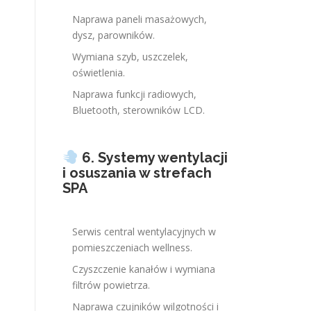
Naprawa paneli masażowych,
dysz, parowników.
Wymiana szyb, uszczelek,
oświetlenia.
Naprawa funkcji radiowych,
Bluetooth, sterowników LCD.
6. Systemy wentylacji
i osuszania w strefach
SPA
Serwis central wentylacyjnych w
pomieszczeniach wellness.
Czyszczenie kanałów i wymiana
filtrów powietrza.
Naprawa czujników wilgotności i