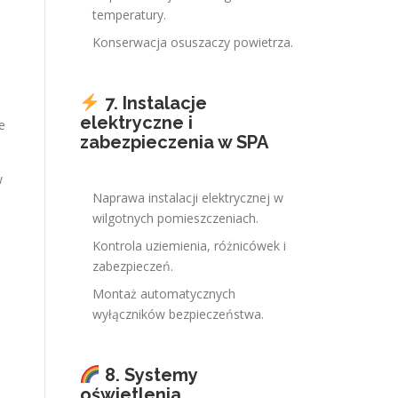
temperatury.
Konserwacja osuszaczy powietrza.
7. Instalacje
elektryczne i
e
zabezpieczenia w SPA
w
Naprawa instalacji elektrycznej w
wilgotnych pomieszczeniach.
Kontrola uziemienia, różnicówek i
zabezpieczeń.
Montaż automatycznych
wyłączników bezpieczeństwa.
8. Systemy
oświetlenia