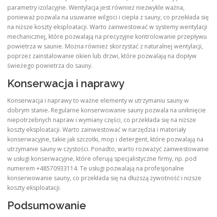
parametry izolacyjne. Wentylacja jest również niezwykle ważna,
ponieważ pozwala na usuwanie wilgoci i ciepła z sauny, co przekłada się
na niższe koszty eksploatacji. Warto zainwestować w systemy wentylacji
mechanicznej, które pozwalają na precyzyjne kontrolowanie przepływu
powietrza w saunie. Można również skorzystać z naturalnej wentylacji,
poprzez zainstalowanie okien lub drzwi, które pozwalają na dopływ
świeżego powietrza do sauny.
Konserwacja i naprawy
Konserwacja i naprawy to ważne elementy w utrzymaniu sauny w
dobrym stanie. Regularne konserwowanie sauny pozwala na uniknięcie
niepotrzebnych napraw i wymiany części, co przekłada się na niższe
koszty eksploatacji. Warto zainwestować w narzędzia i materiały
konserwacyjne, takie jak szczotki, mop i detergent, które pozwalają na
utrzymanie sauny w czystości. Ponadto, warto rozważyć zainwestowanie
w usługi konserwacyjne, które oferują specjalistyczne firmy, np. pod
numerem +48570933114. Te usługi pozwalają na profesjonalne
konserwowanie sauny, co przekłada się na dłuższą żywotność i niższe
koszty eksploatacji.
Podsumowanie