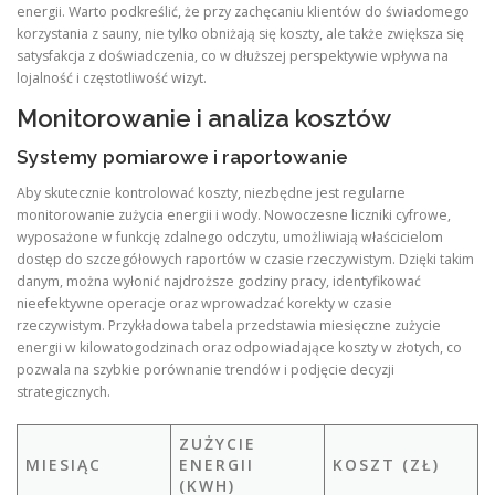
energii. Warto podkreślić, że przy zachęcaniu klientów do świadomego
korzystania z sauny, nie tylko obniżają się koszty, ale także zwiększa się
satysfakcja z doświadczenia, co w dłuższej perspektywie wpływa na
lojalność i częstotliwość wizyt.
Monitorowanie i analiza kosztów
Systemy pomiarowe i raportowanie
Aby skutecznie kontrolować koszty, niezbędne jest regularne
monitorowanie zużycia energii i wody. Nowoczesne liczniki cyfrowe,
wyposażone w funkcję zdalnego odczytu, umożliwiają właścicielom
dostęp do szczegółowych raportów w czasie rzeczywistym. Dzięki takim
danym, można wyłonić najdroższe godziny pracy, identyfikować
nieefektywne operacje oraz wprowadzać korekty w czasie
rzeczywistym. Przykładowa tabela przedstawia miesięczne zużycie
energii w kilowatogodzinach oraz odpowiadające koszty w złotych, co
pozwala na szybkie porównanie trendów i podjęcie decyzji
strategicznych.
ZUŻYCIE
MIESIĄC
ENERGII
KOSZT (ZŁ)
(KWH)