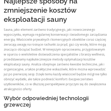
Najlepsze sposoby na
zmniejszenie kosztów
eksploatacji sauny
Sauna, jako element zarówno tradycyjnego, jak i nowoczesnego
wypoczynku, wymaga regularnej konserwacji i świadomego zarządzania
energią. Właściciele prywatnych i komercyjnych obiektów coraz częściej
zwracają uwagę na rosnące rachunki za prąd, gaz czy wodę, które mogą
znacząco obciążać budżet. W niniejszym opracowaniu, przygotowanym
w oparciu o wieloletnie doświadczenia specjalistów z branży wellness,
przedstawiamy najskuteczniejsze metody optymalizacji kosztów
eksploatacji sauny. Analiza obejmuje zarówno kwestie techniczne, jak i
organizacyjne, a także praktyczne wskazówki, które można wprowadzić
już po pierwszej sesji. Dzięki temu każdy właściciel będzie mógł nie tylko
obniżyć wydatki, ale także podnieść komfort i bezpieczeństwo
użytkowników, co w dłuższej perspektywie przyczyni się do zwiększenia
atrakcyjności oferty.
Wybór odpowiedniej technologii
grzewczej