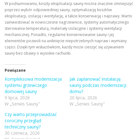
W podsumowaniu, koszty eksploatacji sauny można znacznie zmniejszyć
poprzez wybór odpowiedniej sauny, optymalizację kosztów
eksploatacji, izolację i wentylację, a także konserwację i naprawy. Warto
zainwestować w nowoczesne nagrzewnice, systemy automatycznego
sterowania temperaturą, materiały izolacyjne i systemy wentylacji
mechanicznej. Ponadto, regularne konserwowanie sauny i jej
elementów pozwoli na uniknięcie niepotrzebnych napraw i wymiany
części. Dzięki tym wskazówkom, każdy może cieszyć się używaniem
sauny bez obawy o wysokie rachunki.
Powiązane
Kompleksowa modernizacja
Jak zaplanować instalację
systemu grzewczego
sauny podczas modernizacji
domowej sauny
domu?
9 lipca, 2026
20 lipca, 2026
W „Serwis Sauny"
W „Serwis Sauny"
Czy warto przeprowadzać
coroczny przegląd
techniczny sauny?
30 czerwca, 2026