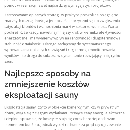
pomóc w realizacji nawet najbardziej wymagających projektów.
Zastosowanie opisanych strategii w praktyce pozwoli na osiągnięcie
znacznych oszczędności, a jednocześnie przyczyni się do zwiększenia
satysfakcji klientów i wzmocnienia marki w sektorze wellness. Warto
podkreślić, że każdy, nawet najmniejszy krok w kierunku efektywności
energetycznej, ma wymierny wpływ na rentowność i długoterminową
stabilność działalności. Dlatego zachęcamy do systematycznego
wprowadzania opisanych rozwiązań i regularnego monitorowania
wyników – to droga do sukcesu w dynamicznie rozwijającym się rynku
saun.
Najlepsze sposoby na
zmniejszenie kosztów
eksploatacji sauny
Eksploatacja sauny, czy to w obiekcie komercyjnym, czy w prywatnym
domu, wiąże się z ciągłymi wydatkami. Rosnące ceny energii elektrycznej
i cieplnej sprawiają, że koszty te stają się coraz bardziej dotkliwym
elementem budżetu. Jednak wysoki rachunek za prąd czy ogrzewanie