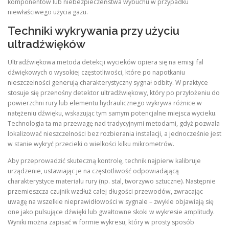
komponentów lub niebezpieczeństwa wybuchu w przypadku
niewłaściwego użycia gazu.
Techniki wykrywania przy użyciu
ultradźwięków
Ultradźwiękowa metoda detekcji wycieków opiera się na emisji fal
dźwiękowych o wysokiej częstotliwości, które po napotkaniu
nieszczelności generują charakterystyczny sygnał odbity. W praktyce
stosuje się przenośny detektor ultradźwiękowy, który po przyłożeniu do
powierzchni rury lub elementu hydraulicznego wykrywa różnice w
natężeniu dźwięku, wskazując tym samym potencjalne miejsca wycieku.
Technologia ta ma przewagę nad tradycyjnymi metodami, gdyż pozwala
lokalizować nieszczelności bez rozbierania instalacji, a jednocześnie jest
w stanie wykryć przecieki o wielkości kilku mikrometrów.
Aby przeprowadzić skuteczną kontrolę, technik najpierw kalibruje
urządzenie, ustawiając je na częstotliwość odpowiadającą
charakterystyce materiału rury (np. stal, tworzywo sztuczne). Następnie
przemieszcza czujnik wzdłuż całej długości przewodów, zwracając
uwagę na wszelkie nieprawidłowości w sygnale – zwykle objawiają się
one jako pulsujące dźwięki lub gwałtowne skoki w wykresie amplitudy.
Wyniki można zapisać w formie wykresu, który w prosty sposób