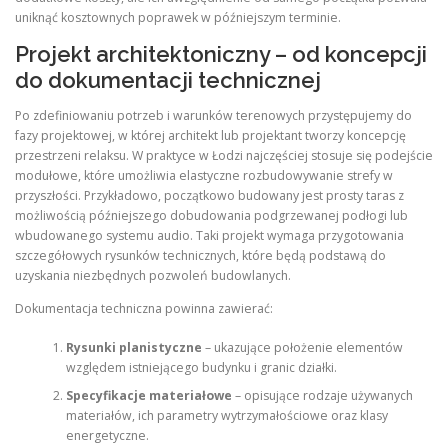
uniknąć kosztownych poprawek w późniejszym terminie.
Projekt architektoniczny – od koncepcji
do dokumentacji technicznej
Po zdefiniowaniu potrzeb i warunków terenowych przystępujemy do
fazy projektowej, w której architekt lub projektant tworzy koncepcję
przestrzeni relaksu. W praktyce w Łodzi najczęściej stosuje się podejście
modułowe, które umożliwia elastyczne rozbudowywanie strefy w
przyszłości. Przykładowo, początkowo budowany jest prosty taras z
możliwością późniejszego dobudowania podgrzewanej podłogi lub
wbudowanego systemu audio. Taki projekt wymaga przygotowania
szczegółowych rysunków technicznych, które będą podstawą do
uzyskania niezbędnych pozwoleń budowlanych.
Dokumentacja techniczna powinna zawierać:
Rysunki planistyczne
– ukazujące położenie elementów
względem istniejącego budynku i granic działki.
Specyfikacje materiałowe
– opisujące rodzaje używanych
materiałów, ich parametry wytrzymałościowe oraz klasy
energetyczne.