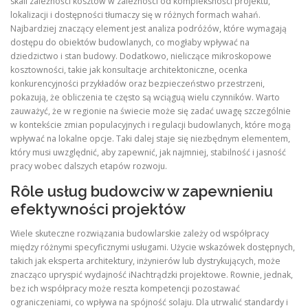
skali zależności kosztów w zależności od kompleksności projektu,
lokalizacji i dostępności tłumaczy się w różnych formach wahań.
Najbardziej znaczący element jest analiza podróżów, które wymagają
dostępu do obiektów budowlanych, co mogłaby wpływać na
dziedzictwo i stan budowy. Dodatkowo, nieliczące mikroskopowe
kosztowności, takie jak konsultacje architektoniczne, ocenka
konkurencyjności przykładów oraz bezpieczeństwo przestrzeni,
pokazują, że obliczenia te często są wciąguą wielu czynników. Warto
zauważyć, że w regionie na świecie może się zadać uwagę szczególnie
w kontekście zmian populacyjnych i regulacji budowlanych, które mogą
wpływać na lokalne opcje. Taki dalej staje się niezbędnym elementem,
który musi uwzględnić, aby zapewnić, jak najmniej, stabilność i jasność
pracy wobec dalszych etapów rozwoju.
Rôle usług budowciw w zapewnieniu
efektywności projektów
Wiele skuteczne rozwiązania budowlarskie zależy od współpracy
między różnymi specyficznymi usługami. Użycie wskazówek dostępnych,
takich jak eksperta architektury, inżynierów lub dystrykujących, może
znacząco upryspić wydajność iNachtrądzki projektowe. Rownie, jednak,
bez ich współpracy może reszta kompetencji pozostawać
ograniczeniami, co wpływa na spójność solaju. Dla utrwalić standardy i