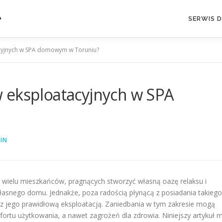
A
SERWIS 
cyjnych w SPA domowym w Toruniu?
 eksploatacyjnych w SPA
IN
wielu mieszkańców, pragnących stworzyć własną oazę relaksu i
asnego domu. Jednakże, poza radością płynącą z posiadania takiego
 z jego prawidłową eksploatacją. Zaniedbania w tym zakresie mogą
rtu użytkowania, a nawet zagrożeń dla zdrowia. Niniejszy artykuł 