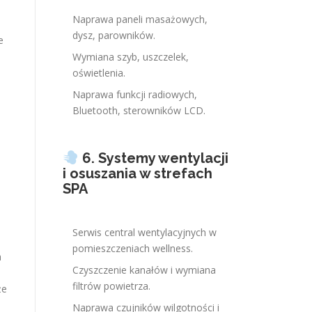
Naprawa paneli masażowych,
dysz, parowników.
e
Wymiana szyb, uszczelek,
oświetlenia.
Naprawa funkcji radiowych,
Bluetooth, sterowników LCD.
6. Systemy wentylacji
i osuszania w strefach
SPA
Serwis central wentylacyjnych w
pomieszczeniach wellness.
a
Czyszczenie kanałów i wymiana
filtrów powietrza.
że
Naprawa czujników wilgotności i