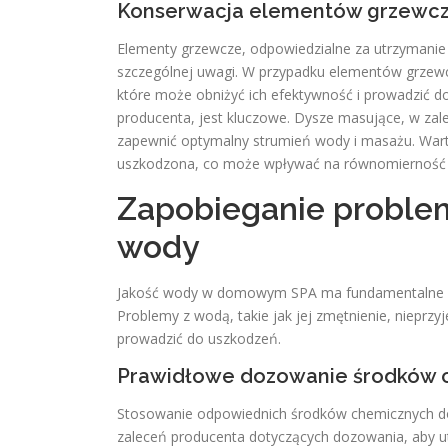
Konserwacja elementów grzewczy
Elementy grzewcze, odpowiedzialne za utrzymani
szczególnej uwagi. W przypadku elementów grzewc
które może obniżyć ich efektywność i prowadzić d
producenta, jest kluczowe. Dysze masujące, w za
zapewnić optymalny strumień wody i masażu. Warto
uszkodzona, co może wpływać na równomierność 
Zapobieganie proble
wody
Jakość wody w domowym SPA ma fundamentalne znac
Problemy z wodą, takie jak jej zmętnienie, nieprzy
prowadzić do uszkodzeń.
Prawidłowe dozowanie środków 
Stosowanie odpowiednich środków chemicznych do 
zaleceń producenta dotyczących dozowania, aby u