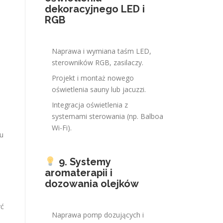
dekoracyjnego LED i
RGB
Naprawa i wymiana taśm LED,
sterowników RGB, zasilaczy.
Projekt i montaż nowego
oświetlenia sauny lub jacuzzi.
Integracja oświetlenia z
systemami sterowania (np. Balboa
Wi-Fi).
u
9. Systemy
aromaterapii i
dozowania olejków
yć
Naprawa pomp dozujących i