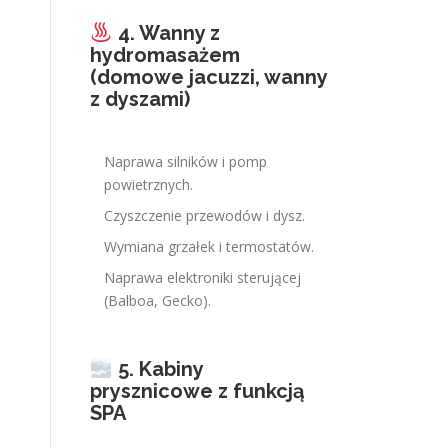
4. Wanny z
hydromasażem
(domowe jacuzzi, wanny
z dyszami)
Naprawa silników i pomp
powietrznych.
Czyszczenie przewodów i dysz.
Wymiana grzałek i termostatów.
Naprawa elektroniki sterującej
(Balboa, Gecko).
5. Kabiny
prysznicowe z funkcją
SPA