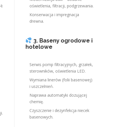
ną
oświetlenia, filtracji, podgrzewania.
Konserwacja i impregnacja
drewna.
3. Baseny ogrodowe i
hotelowe
Serwis pomp filtracyjnych, grzałek,
sterowników, oświetlenia LED.
Wymiana linerów (folii basenowej)
i uszczelnień.
Naprawa automatyki dozującej
chemię.
Czyszczenie i dezynfekcja niecek
i.
basenowych.