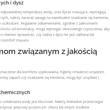
ch i dysz
e odpowiedniej temperatury wody, oraz dysze masujące, wymagają
zych, należy zwracać uwagę na ewentualne osadzanie się kamienia,
o uszkodzeń. Regularne odkamienianie, zgodnie z zaleceniami
leżności od konstrukcji, mogą wymagać okresowego czyszczenia, aby
 również sprawdzać, czy żadna z dysz nie jest zatkana lub
i komfort masażu.
mom związanym z jakością
zenie dla komfortu użytkowania, higieny i trwałości urządzeń.
jemny zapach czy osadzanie się kamienia, mogą być uciążliwe i
chemicznych
uzdatniania wody jest kluczowe. Należy dokładnie przestrzegać
trzymać właściwy poziom pH, chloru lub innych środków