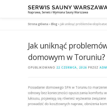
Przejdź
SERWIS SAUNY WARSZAW
do
Naprawa, Serwis i Wymiana Sauny Warszawa
treści
Strona główna
»
Blog
»
Jak uniknąć problemów eksploata
Jak uniknąć problemów
domowym w Toruniu?
OPUBLIKOWANO
22 CZERWCA, 2026
PRZEZ
ADM
Posiadanie domowego SPA w Toruniu to marzenie 
odnowy bez konieczności opuszczania komfortu wł
luksusu, pojawiają się również wyzwania związane
prowadzić do kosztownych napraw, obniżenia komfo