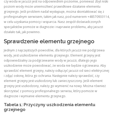
czy woda w jacuzzi jest na odpowiednim poziomie, ponieważ zbyt niski
poziom wody może uniemożliwić prawidłowe działanie elementu
grzejnego. Jeśli problem nadal występuje, można skontaktować się z
profesjonalnym serwisem, takim jak nasz, pod numerem +48570933114,
w celu uzyskania pomocy i wsparcia. Nasz zespół doświadczonych
specjalistów pomoże w diagnozie i naprawie problemu, aby jacuzzi
działało tak, jak powinno.
Sprawdzenie elementu grzejnego
Jednym z najczęstszych powodów, dla których jacuzzi nie podgrzewa
wody, jest uszkodzenie elementu grzejnego. Element grzejny jest
odpowiedzialny za podgrzewanie wody w jacuzzi, dlatego jego
uszkodzenie może powodować, że woda nie będzie ogrzewana. Aby
sprawdzić element grzejny, należy odłączyć jacuzzi od sieci elektrycznej
i zdjąć osłonę, która go ochrania. Następnie należy sprawdzić, czy
element grzejny jest uszkodzony lub zanieczyszczony. Jeśli element
grzejny jest uszkodzony, należy go wymienić na nowy. Można również
skorzystać z pomocy profesjonalnego serwisu, który pomoże w
diagnozie i wymianie elementu grzejnego.
Tabela 1: Przyczyny uszkodzenia elementu
grzejnego