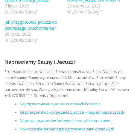
7 lipca, 2026
29 czerwca, 2026
W „Serwis Sauny"
W „Serwis Sauny"
Jak przygotować jacuzzi do
pierwszego uruchomienia?
20 lipca, 2026
W „Serwis Sauny"
Naprawiamy Sauny i Jacuzzi
Profesjonalna naprawa saun. Serwis i konserwacja Saun. Diagnostyka
usterki sauny. Sauny wymiana części. Montaż pieców. Sterowniki Sauny
serwis i wymiana. Serwis do Sauny Warszawa - Serwisujemy łaźnie
parowe, strefy spa, Wanny z Hydromasażem,. Mobilny Serwis Warszawa
+48 570 933 114. Serwis z Dojazdem!
Najczęstsze awarie jacuzzi w domach Poznania
Bezpieczeństwo korzystania z jacuzzi – najważniejsze zasady
Naprawa pryszniców lodowych i terapii kontrastowej
Nowoczesne technologie ogrzewania saun domowych