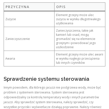
PRZYCZYNA
OPIS
Element grzejny może ulec
Zużycie
zużyciu w wyniku długotrwałego
użytkowania
Zanieczyszczenia, takie jak
kamień lub osad, mogą
Zanieczyszczenie
gromadzić się na elemencie
grzejnym i powodować jego
uszkodzenie
Element grzejny może ulec awarii
Awaria
w wyniku nagłego przeciążenia
lub innych czynników
Sprawdzenie systemu sterowania
Innym powodem, dla którego jacuzzi nie podgrzewa wody, może być
problem z systemem sterowania. System sterowania jest
odpowiedzialny za kontrolę temperatury wody i innych parametrów
jacuzzi. Aby sprawdzić system sterowania, należy sprawdzić, czy
wszystkie przyciski i wyświetlacze działają poprawnie. Należy również