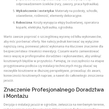
odprowadzeniem ścieków (rury, zawory, praca hydraulika).
Wykończenie i estetyka
: Materiały na podesty, schodki,
oświetlenie, roślinność, elementy dekoracyjne.
Robocizna
: Koszty wynajęcia ekipy budowlanej, operatora
koparki, elektryka, hydraulika, ogrodnika.
Warto zawsze poprosić o szczegółową wycenę od kilku wykonawców,
aby móc porównać oferty. Nie należy jednak kierować się wyłącznie
najniższą ceną, ponieważ jakość wykonania ma kluczowe znaczenie dla
bezpieczeństwa i trwałości inwestycji. Czasami warto zainwestować
nieco więcej w profesjonalne doradztwo i wykonawstwo, aby uniknąć
kosztownych błędów w przyszłości. Pamiętaj, że oszczędności na etapie
przygotowania podłoża czy instalacji technicznych mogą okazać się
niezwykle kosztowne w dłuższej perspektywie, prowadząc do awarii,
konieczności kosztownych napraw, a nawet do całkowitego zniszczenia
jacuzzi.
Znaczenie Profesjonalnego Doradztwa
i Montażu
Decyzja o instalacji jacuzzi w ogrodzie, zwłaszcza na nierównym terenie,