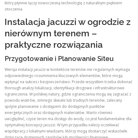
który płynnie łączy nowoczesną technologię z naturalnym pięknem
otoczenia.
Instalacja jacuzzi w ogrodzie z
nierównym terenem –
praktyczne rozwiązania
Przygotowanie i Planowanie Siteu
Wersja instalacji jacuzzi w kontekście terenów nie regularnych wymaga
odpowiedniego rozuminienia kluczowych elementów, które mogą
wpłynąć na sukces i bezpieczeństwo. Przede wszystkim trzeba dokonać
thorough analizy lokalizacji, identyfikacji drogowe i infrastrukturowe
ograniczenia. W polskiej natury, gdzie ograniczenia mogą się zagrażać z
powodu wiatrów, zimnego skwale lub trudnych terenów, zalecany
spójne planowanie z dostępem do dostępnych punktów
energetycznych oraz dostępnych materiałów. Warto również
uwzględnić, czyże teren ma dostęp do wody, co jest fundamentalne dla
optymalnej koncepcji jacuzzi. W tym przypadku należy oczekiwać
współpracy z lokalnymi władzami, którzy mogą dostarczyć wskazówki
dotyczące dostępnych zasobów lub możliwości finansowe.