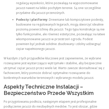
regulacją wysokości, które pozwalają na wypoziomowanie
jacuzzi nawet na lekko pochyłym terenie. Są one szczególnie
przydatne dla jacuzzi przenośnych.
Podesty i platformy
: Drewniane lub kompozytowe podesty,
budowane na regulowanych legarach, mogą stworzyć idealnie
poziomą powierzchnię dla jacuzzi. Tego typu konstrukcje są nie
tylko funkcjonalne, ale również estetyczne, pozwalając na łatwe
wkomponowanie jacuzzi w przestrzeń ogrodu. Podest
powinien być jednak solidnie zbudowany i zdolny udźwignąć
ciężar napełnionego jacuzzi.
W każdym z tych przypadków kluczowe jest zapewnienie, że wybrane
rozwiązanie jest wystarczająco wytrzymałe i stabilne, aby bezpiecznie
utrzymać ciężar jacuzzi przez wiele lat. Warto zawsze skonsultować się z
fachowcem, który pomoże dobrać optymalne rozwiązanie do
konkretnych warunków terenowych i wybranego modelu jacuzzi.
Aspekty Techniczne Instalacji –
Bezpieczeństwo Przede Wszystkim
Po przygotowaniu podłoża, następnym etapem jest profesjonalne
podłączenie jacuzzi do niezbędnych mediów. To jest obszar, gdzie