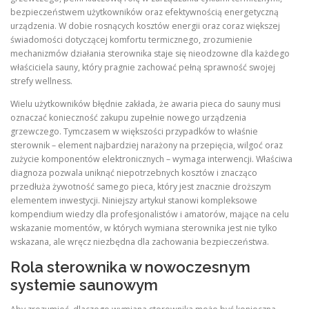
bezpieczeństwem użytkowników oraz efektywnością energetyczną
urządzenia. W dobie rosnących kosztów energii oraz coraz większej
świadomości dotyczącej komfortu termicznego, zrozumienie
mechanizmów działania sterownika staje się nieodzowne dla każdego
właściciela sauny, który pragnie zachować pełną sprawność swojej
strefy wellness.
Wielu użytkowników błędnie zakłada, że awaria pieca do sauny musi
oznaczać konieczność zakupu zupełnie nowego urządzenia
grzewczego. Tymczasem w większości przypadków to właśnie
sterownik – element najbardziej narażony na przepięcia, wilgoć oraz
zużycie komponentów elektronicznych – wymaga interwencji. Właściwa
diagnoza pozwala uniknąć niepotrzebnych kosztów i znacząco
przedłuża żywotność samego pieca, który jest znacznie droższym
elementem inwestycji. Niniejszy artykuł stanowi kompleksowe
kompendium wiedzy dla profesjonalistów i amatorów, mające na celu
wskazanie momentów, w których wymiana sterownika jest nie tylko
wskazana, ale wręcz niezbędna dla zachowania bezpieczeństwa.
Rola sterownika w nowoczesnym
systemie saunowym