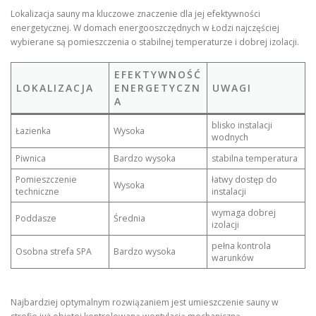
Lokalizacja sauny ma kluczowe znaczenie dla jej efektywności
energetycznej. W domach energooszczędnych w Łodzi najczęściej
wybierane są pomieszczenia o stabilnej temperaturze i dobrej izolacji.
EFEKTYWNOŚĆ
LOKALIZACJA
ENERGETYCZN
UWAGI
A
blisko instalacji
Łazienka
Wysoka
wodnych
Piwnica
Bardzo wysoka
stabilna temperatura
Pomieszczenie
łatwy dostęp do
Wysoka
techniczne
instalacji
wymaga dobrej
Poddasze
Średnia
izolacji
pełna kontrola
Osobna strefa SPA
Bardzo wysoka
warunków
Najbardziej optymalnym rozwiązaniem jest umieszczenie sauny w