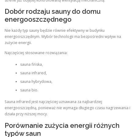
strefie już objętej kontrolowaną wentylacją mechaniczną.
Dobór rodzaju sauny do domu
energooszczędnego
Nie każdy typ sauny będzie równie efektywny w budynku
energooszczędnym. Wybór technologii ma bezpośredni wpływ na
zużycie energii.
Najczęściej stosowane rozwiązania:
sauna fińska,
sauna infrared,
sauna hybrydowa,
sauna bio.
Sauna infrared jest najczęściej uznawana za najbardziej
energooszczędną, ponieważ nie wymaga długiego czasu nagrzewania i
działa przy niższej mocy.
Porównanie zużycia energii różnych
typów saun