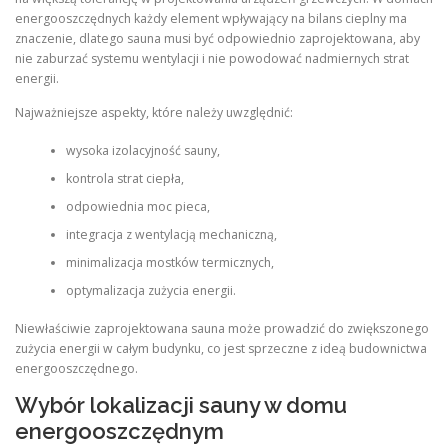
energooszczędnych każdy element wpływający na bilans cieplny ma
znaczenie, dlatego sauna musi być odpowiednio zaprojektowana, aby
nie zaburzać systemu wentylacji i nie powodować nadmiernych strat
energii.
Najważniejsze aspekty, które należy uwzględnić:
wysoka izolacyjność sauny,
kontrola strat ciepła,
odpowiednia moc pieca,
integracja z wentylacją mechaniczną,
minimalizacja mostków termicznych,
optymalizacja zużycia energii.
Niewłaściwie zaprojektowana sauna może prowadzić do zwiększonego
zużycia energii w całym budynku, co jest sprzeczne z ideą budownictwa
energooszczędnego.
Wybór lokalizacji sauny w domu
energooszczędnym