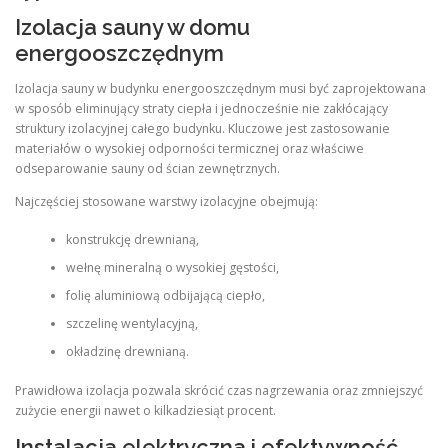
Izolacja sauny w domu
energooszczędnym
Izolacja sauny w budynku energooszczędnym musi być zaprojektowana
w sposób eliminujący straty ciepła i jednocześnie nie zakłócający
struktury izolacyjnej całego budynku. Kluczowe jest zastosowanie
materiałów o wysokiej odporności termicznej oraz właściwe
odseparowanie sauny od ścian zewnętrznych.
Najczęściej stosowane warstwy izolacyjne obejmują:
konstrukcję drewnianą,
wełnę mineralną o wysokiej gęstości,
folię aluminiową odbijającą ciepło,
szczelinę wentylacyjną,
okładzinę drewnianą.
Prawidłowa izolacja pozwala skrócić czas nagrzewania oraz zmniejszyć
zużycie energii nawet o kilkadziesiąt procent.
Instalacja elektryczna i efektywność