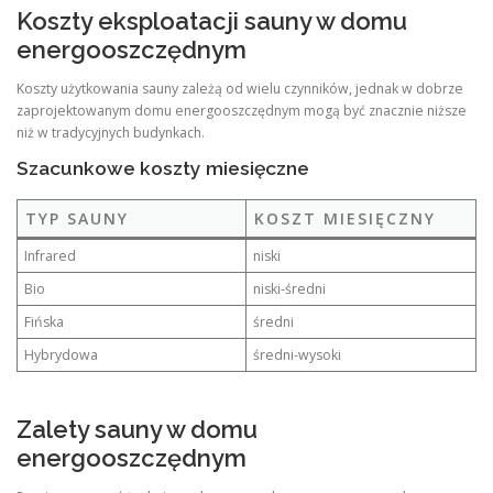
Koszty eksploatacji sauny w domu
energooszczędnym
Koszty użytkowania sauny zależą od wielu czynników, jednak w dobrze
zaprojektowanym domu energooszczędnym mogą być znacznie niższe
niż w tradycyjnych budynkach.
Szacunkowe koszty miesięczne
TYP SAUNY
KOSZT MIESIĘCZNY
Infrared
niski
Bio
niski-średni
Fińska
średni
Hybrydowa
średni-wysoki
Zalety sauny w domu
energooszczędnym