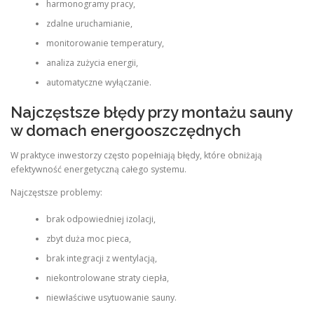
harmonogramy pracy,
zdalne uruchamianie,
monitorowanie temperatury,
analiza zużycia energii,
automatyczne wyłączanie.
Najczęstsze błędy przy montażu sauny
w domach energooszczędnych
W praktyce inwestorzy często popełniają błędy, które obniżają
efektywność energetyczną całego systemu.
Najczęstsze problemy:
brak odpowiedniej izolacji,
zbyt duża moc pieca,
brak integracji z wentylacją,
niekontrolowane straty ciepła,
niewłaściwe usytuowanie sauny.