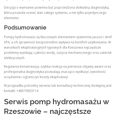
Decyzja o wymianie powinna być poprzedzona dokładną diagnostyką,
która pozwala ocenić stan całego systemu, a nie tylko pojedynczego
elementu.
Podsumowanie
Pompy hydromasażu są kluczowym elementem systemów jacuzzi i stref
SPA, a ich sprawność bezpośrednio wpływa na komfort użytkowania. W
warunkach eksploatacyjnych typowych dla Rzeszowa najczęstsze
problemy wynikają z jakości wody, zużycia mechanicznego oraz usterek
elektrycznych.
Regularna konserwacja, szybka reakcja na pierwsze objawy awarii oraz
profesjonalna diagnostyka pozwalają znacząco wydłużyć żywotność
urządzenia i ograniczyć koszty eksploatacji.
W przypadku potrzeby serwisu lub konsultacji technicznej dostępny jest
kontakt: +48570933114
Serwis pomp hydromasażu w
Rzeszowie – najczęstsze