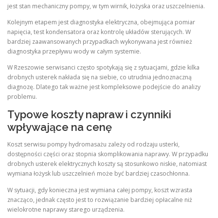
jest stan mechaniczny pompy, w tym wirnik, łożyska oraz uszczelnienia.
Kolejnym etapem jest diagnostyka elektryczna, obejmująca pomiar
napięcia, test kondensatora oraz kontrolę układów sterujących. W
bardziej zaawansowanych przypadkach wykonywana jest również
diagnostyka przepływu wody w całym systemie.
W Rzeszowie serwisanci często spotykają się z sytuacjami, gdzie kilka
drobnych usterek nakłada się na siebie, co utrudnia jednoznaczną
diagnozę. Dlatego tak ważne jest kompleksowe podejście do analizy
problemu.
Typowe koszty napraw i czynniki
wpływające na cenę
Koszt serwisu pompy hydromasażu zależy od rodzaju usterki,
dostępności części oraz stopnia skomplikowania naprawy. W przypadku
drobnych usterek elektrycznych koszty są stosunkowo niskie, natomiast
wymiana łożysk lub uszczelnień może być bardziej czasochłonna.
W sytuacji, gdy konieczna jest wymiana całej pompy, koszt wzrasta
znacząco, jednak często jest to rozwiązanie bardziej opłacalne niż
wielokrotne naprawy starego urządzenia.