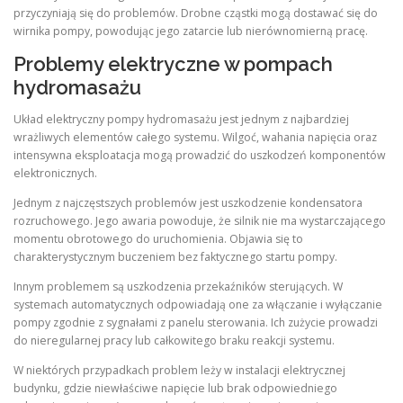
przyczyniają się do problemów. Drobne cząstki mogą dostawać się do
wirnika pompy, powodując jego zatarcie lub nierównomierną pracę.
Problemy elektryczne w pompach
hydromasażu
Układ elektryczny pompy hydromasażu jest jednym z najbardziej
wrażliwych elementów całego systemu. Wilgoć, wahania napięcia oraz
intensywna eksploatacja mogą prowadzić do uszkodzeń komponentów
elektronicznych.
Jednym z najczęstszych problemów jest uszkodzenie kondensatora
rozruchowego. Jego awaria powoduje, że silnik nie ma wystarczającego
momentu obrotowego do uruchomienia. Objawia się to
charakterystycznym buczeniem bez faktycznego startu pompy.
Innym problemem są uszkodzenia przekaźników sterujących. W
systemach automatycznych odpowiadają one za włączanie i wyłączanie
pompy zgodnie z sygnałami z panelu sterowania. Ich zużycie prowadzi
do nieregularnej pracy lub całkowitego braku reakcji systemu.
W niektórych przypadkach problem leży w instalacji elektrycznej
budynku, gdzie niewłaściwe napięcie lub brak odpowiedniego