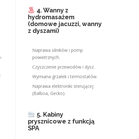
4. Wanny z
hydromasażem
(domowe jacuzzi, wanny
z dyszami)
Naprawa silników i pomp
,
powietrznych.
Czyszczenie przewodów i dysz.
e
Wymiana grzałek i termostatów.
Naprawa elektroniki sterującej
h
(Balboa, Gecko).
a
5. Kabiny
prysznicowe z funkcją
SPA