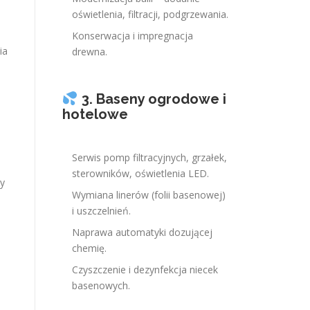
oświetlenia, filtracji, podgrzewania.
Konserwacja i impregnacja
ia
drewna.
3. Baseny ogrodowe i
hotelowe
Serwis pomp filtracyjnych, grzałek,
sterowników, oświetlenia LED.
ny
Wymiana linerów (folii basenowej)
i uszczelnień.
Naprawa automatyki dozującej
chemię.
Czyszczenie i dezynfekcja niecek
basenowych.