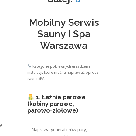
Mobilny Serwis
Sauny i Spa
Warszawa
Kategorie pokrewnych urządzeń i
a
instalacji, które można naprawiać oprócz
saun i SPA:
1. Łaźnie parowe
(kabiny parowe,
parowo-ziołowe)
ie
Naprawa generatorów pary,