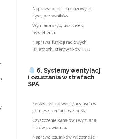
Naprawa paneli masażowych,
dysz, parowników.
Wymiana szyb, uszczelek,
oświetlenia.
Naprawa funkcji radiowych,
Bluetooth, sterowników LCD.
h
6. Systemy wentylacji
i osuszania w strefach
h
SPA
Serwis central wentylacyjnych w
y
pomieszczeniach wellness.
Czyszczenie kanałów i wymiana
filtrów powietrza.
Naprawa czujników wilgotności i