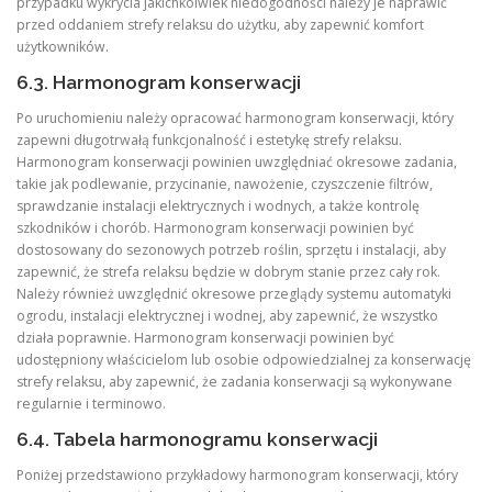
przypadku wykrycia jakichkolwiek niedogodności należy je naprawić
przed oddaniem strefy relaksu do użytku, aby zapewnić komfort
użytkowników.
6.3. Harmonogram konserwacji
Po uruchomieniu należy opracować harmonogram konserwacji, który
zapewni długotrwałą funkcjonalność i estetykę strefy relaksu.
Harmonogram konserwacji powinien uwzględniać okresowe zadania,
takie jak podlewanie, przycinanie, nawożenie, czyszczenie filtrów,
sprawdzanie instalacji elektrycznych i wodnych, a także kontrolę
szkodników i chorób. Harmonogram konserwacji powinien być
dostosowany do sezonowych potrzeb roślin, sprzętu i instalacji, aby
zapewnić, że strefa relaksu będzie w dobrym stanie przez cały rok.
Należy również uwzględnić okresowe przeglądy systemu automatyki
ogrodu, instalacji elektrycznej i wodnej, aby zapewnić, że wszystko
działa poprawnie. Harmonogram konserwacji powinien być
udostępniony właścicielom lub osobie odpowiedzialnej za konserwację
strefy relaksu, aby zapewnić, że zadania konserwacji są wykonywane
regularnie i terminowo.
6.4. Tabela harmonogramu konserwacji
Poniżej przedstawiono przykładowy harmonogram konserwacji, który