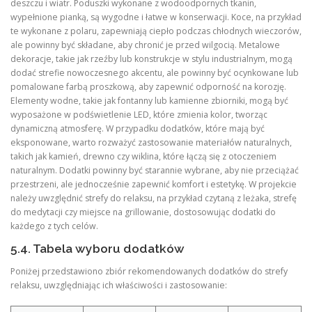
deszczu i wiatr. Poduszki wykonane z wodoodpornych tkanin,
wypełnione pianką, są wygodne i łatwe w konserwacji. Koce, na przykład
te wykonane z polaru, zapewniają ciepło podczas chłodnych wieczorów,
ale powinny być składane, aby chronić je przed wilgocią. Metalowe
dekoracje, takie jak rzeźby lub konstrukcje w stylu industrialnym, mogą
dodać strefie nowoczesnego akcentu, ale powinny być ocynkowane lub
pomalowane farbą proszkową, aby zapewnić odporność na korozję.
Elementy wodne, takie jak fontanny lub kamienne zbiorniki, mogą być
wyposażone w podświetlenie LED, które zmienia kolor, tworząc
dynamiczną atmosferę. W przypadku dodatków, które mają być
eksponowane, warto rozważyć zastosowanie materiałów naturalnych,
takich jak kamień, drewno czy wiklina, które łączą się z otoczeniem
naturalnym. Dodatki powinny być starannie wybrane, aby nie przeciążać
przestrzeni, ale jednocześnie zapewnić komfort i estetykę. W projekcie
należy uwzględnić strefy do relaksu, na przykład czytaną z leżaka, strefę
do medytacji czy miejsce na grillowanie, dostosowując dodatki do
każdego z tych celów.
5.4. Tabela wyboru dodatków
Poniżej przedstawiono zbiór rekomendowanych dodatków do strefy
relaksu, uwzględniając ich właściwości i zastosowanie: