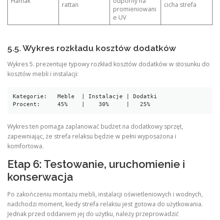
Hamak
odporny na
rattan
cicha strefa
promieniowani
e UV
5.5. Wykres rozkładu kosztów dodatków
Wykres 5. prezentuje typowy rozkład kosztów dodatków w stosunku do
kosztów mebli i instalacji:
Kategorie:   Meble  | Instalacje | Dodatki

Wykres ten pomaga zaplanować budżet na dodatkowy sprzęt,
zapewniając, że strefa relaksu będzie w pełni wyposażona i
komfortowa.
Etap 6: Testowanie, uruchomienie i
konserwacja
Po zakończeniu montażu mebli, instalacji oświetleniowych i wodnych,
nadchodzi moment, kiedy strefa relaksu jest gotowa do użytkowania.
Jednak przed oddaniem jej do użytku, należy przeprowadzić