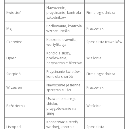
Nawożenie,
Kwiecień
przycinanie, kontrola
Firma ogrodnicza
szkodników
Podlewanie, kontrola
Maj
Pracownik
wzrostu roślin
Koszenie trawnika,
Czerwiec
Specjalista trawników
wertyfikacja
Kontrola suszy,
Lipiec
podlewanie,
Właściciel
oczyszczanie filterów
Przycinanie kwiatów,
Sierpień
Firma ogrodnicza
kontrola chorób
Nawożenie jesienne,
Wrzesień
Pracownik
sprzątanie liści
Usuwanie starego
shtuku,
Październik
Właściciel
przygotowanie na
zimę
Konserwacja strefy
Listopad
wodnej, kontrola
Specjalista