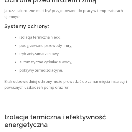
Ochrona przed mrozem i zimą
Jacuzzi całoroczne musi być przygotowane do pracy w temperaturach
ujemnych.
Systemy ochrony:
izolacja termiczna niecki,
podgrzewane przewody i rury,
tryb antyzamarzaniowy,
automatyczne cyrkulacje wody,
pokrywy termoizolacyjne.
Brak odpowiedniej ochrony może prowadzić do zamarznięcia instalacji i
poważnych uszkodzeń pomp oraz rur.
Izolacja termiczna i efektywność
energetyczna