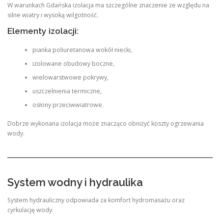
W warunkach Gdańska izolacja ma szczególne znaczenie ze względu na
silne wiatry i wysoką wilgotność.
Elementy izolacji:
pianka poliuretanowa wokół niecki,
izolowane obudowy boczne,
wielowarstwowe pokrywy,
uszczelnienia termiczne,
osłony przeciwwiatrowe.
Dobrze wykonana izolacja może znacząco obniżyć koszty ogrzewania
wody.
System wodny i hydraulika
System hydrauliczny odpowiada za komfort hydromasażu oraz
cyrkulację wody.