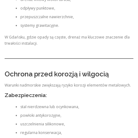
odpływy punktowe,
przepuszczalne nawierzchnie,
systemy grawitacyjne.
W Gdańsku, gdzie opady są częste, drenaż ma kluczowe znaczenie dla
trwałości instalacji.
Ochrona przed korozją i wilgocią
Warunki nadmorskie zwiększają ryzyko korozji elementów metalowych.
Zabezpieczenia:
stal nierdzewna lub ocynkowana,
powłoki antykorozyjne,
uszczelnienia silikonowe,
regularna konserwacja,