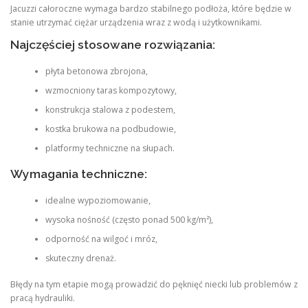
Jacuzzi całoroczne wymaga bardzo stabilnego podłoża, które będzie w
stanie utrzymać ciężar urządzenia wraz z wodą i użytkownikami.
Najczęściej stosowane rozwiązania:
płyta betonowa zbrojona,
wzmocniony taras kompozytowy,
konstrukcja stalowa z podestem,
kostka brukowa na podbudowie,
platformy techniczne na słupach.
Wymagania techniczne:
idealne wypoziomowanie,
wysoka nośność (często ponad 500 kg/m²),
odporność na wilgoć i mróz,
skuteczny drenaż.
Błędy na tym etapie mogą prowadzić do pęknięć niecki lub problemów z
pracą hydrauliki.