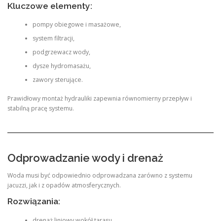
Kluczowe elementy:
pompy obiegowe i masażowe,
system filtracji,
podgrzewacz wody,
dysze hydromasażu,
zawory sterujące.
Prawidłowy montaż hydrauliki zapewnia równomierny przepływ i
stabilną pracę systemu.
Odprowadzanie wody i drenaż
Woda musi być odpowiednio odprowadzana zarówno z systemu
jacuzzi, jak i z opadów atmosferycznych.
Rozwiązania:
drenaż liniowy wokół tarasu,