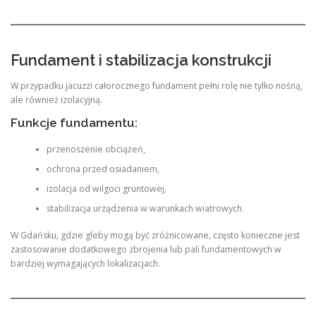
Fundament i stabilizacja konstrukcji
W przypadku jacuzzi całorocznego fundament pełni rolę nie tylko nośną,
ale również izolacyjną.
Funkcje fundamentu:
przenoszenie obciążeń,
ochrona przed osiadaniem,
izolacja od wilgoci gruntowej,
stabilizacja urządzenia w warunkach wiatrowych.
W Gdańsku, gdzie gleby mogą być zróżnicowane, często konieczne jest
zastosowanie dodatkowego zbrojenia lub pali fundamentowych w
bardziej wymagających lokalizacjach.