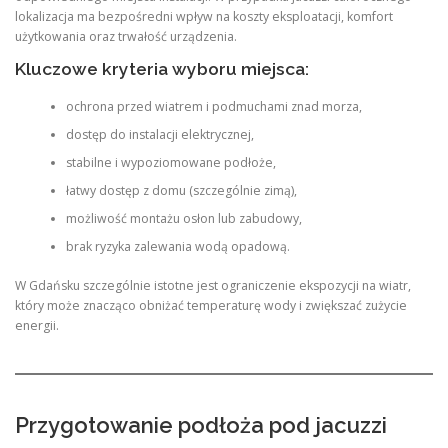
lokalizacja ma bezpośredni wpływ na koszty eksploatacji, komfort
użytkowania oraz trwałość urządzenia.
Kluczowe kryteria wyboru miejsca:
ochrona przed wiatrem i podmuchami znad morza,
dostęp do instalacji elektrycznej,
stabilne i wypoziomowane podłoże,
łatwy dostęp z domu (szczególnie zimą),
możliwość montażu osłon lub zabudowy,
brak ryzyka zalewania wodą opadową.
W Gdańsku szczególnie istotne jest ograniczenie ekspozycji na wiatr,
który może znacząco obniżać temperaturę wody i zwiększać zużycie
energii.
Przygotowanie podłoża pod jacuzzi