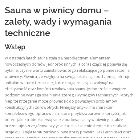
Sauna w piwnicy domu –
zalety, wady i wymagania
techniczne
Wstęp
W ostatnich latach sauna stała się nieodłącznym elementem
nowoczesnych domów jednorodzinnych, a coraz częściej pojawia się
pytanie, czy nie warto zainstalować tego relaksującego pomieszczenia
w piwnicy. Piwnica, ze względu na swoją lokalizację pod ziemią, oferuje
unikalne warunki termiczne, które mogą znacząco wpłynąć na
efektywność oraz komfort użytkowania sauny. Jednocześnie wnętrze
podziemne wymaga spełnienia szeregu wymogów technicznych, których
nieprzestrzeganie może prowadzić do poważnych problemów
konstrukcyjnych i zdrowotnych. Niniejszy artykuł ma charakter
kompleksowego opracowania, które przybliża zarówno korzyści, jak i
potencjalne trudności związane z budową sauny w piwnicy, a także
prezentuje szczegółowe wytyczne techniczne niezbędne do realizacji
projektu. Dzięki temu zarówno inwestorzy prywatni, jak i architekci oraz