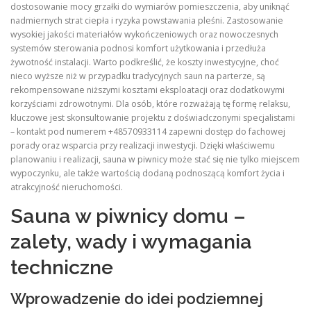
dostosowanie mocy grzałki do wymiarów pomieszczenia, aby uniknąć
nadmiernych strat ciepła i ryzyka powstawania pleśni. Zastosowanie
wysokiej jakości materiałów wykończeniowych oraz nowoczesnych
systemów sterowania podnosi komfort użytkowania i przedłuża
żywotność instalacji. Warto podkreślić, że koszty inwestycyjne, choć
nieco wyższe niż w przypadku tradycyjnych saun na parterze, są
rekompensowane niższymi kosztami eksploatacji oraz dodatkowymi
korzyściami zdrowotnymi. Dla osób, które rozważają tę formę relaksu,
kluczowe jest skonsultowanie projektu z doświadczonymi specjalistami
– kontakt pod numerem +48570933114 zapewni dostęp do fachowej
porady oraz wsparcia przy realizacji inwestycji. Dzięki właściwemu
planowaniu i realizacji, sauna w piwnicy może stać się nie tylko miejscem
wypoczynku, ale także wartością dodaną podnoszącą komfort życia i
atrakcyjność nieruchomości.
Sauna w piwnicy domu –
zalety, wady i wymagania
techniczne
Wprowadzenie do idei podziemnej