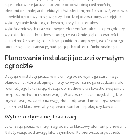
zaprojektowane jacuzzi, otoczone odpowiednią roślinnością,
elementami małej architektury i oświetleniem, może sprawić, że nawet
niewielki ogród wyda się większy i bardziej przestronny. Umiejętne
wykorzystanie luster ogrodowych, jasnych materiałów
wykończeniowych oraz pionowych elementów, takich jak pergole czy
wysokie donice, dodatkowo potęguje wrażenie głębi i otwartości.
Jacuzzi może stać się centralnym punktem kompozycji, wokół którego
buduje się całą aranżację, nadając jej charakteru i funkcjonalności.
Planowanie instalacji jacuzzi w małym
ogrodzie
Decyzja o instalacji jacuzzi w małym ogrodzie wymaga starannego
planowania, które obejmuje nie tylko wybór samego urządzenia, ale
również jego lokalizację, dostęp do mediów oraz kwestie związane z
bezpieczeństwem i konserwacją. W przestrzeniach miejskich, gdzie
prywatność jest często na wagę złota, odpowiednie umiejscowienie
jacuzzi jest kluczowe, aby zapewnić komfort i spokój użytkowania.
Wybór optymalnej lokalizacji
Lokalizacja jacuzzi w małym ogrodzie to kluczowy element planowania.
Należy wziąć pod uwagę kilka czynników. Po pierwsze, prywatność –