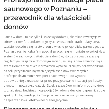
saunowego w Poznaniu –
przewodnik dla właścicieli
domów
Sauna w domu to nie tylko luksusowy dodatek, ale także inwestycja w
zdrowie i komfort codziennego życia. W ostatnich latach Polacy coraz
częściej decydują się na stworzenie własnego kąpieliska parowego, a w
Poznaniu rośnie liczba firm specjalizujących się w montażu wysokiej klasy
systemów saunowych. Właściciele domów, którzy pragną cieszyć się
regularnymi sesjami w domowym zaciszu, muszą jednak zmierzyć się z
szeregiem technicznych i formalnych wyzwań. Niniejszy przewodnik ma
na celu przybliżenie najważniejszych aspektów związanych z
profesjonalnym montażem pieca saunowego – od wyboru
odpowiedniego urządzenia, przez przygotowanie instalacji, po koszty i
długoterminową eksploatację. Dzięki szczegółowym informacjom, które
tu znajdziesz, będziesz mógł podjąć świadomą decyzję i zapewnić sobie
spokój ducha, wiedząc, że Twoja sauna spełnia wszystkie normy
bezpieczeństwa i efektywności energetycznej.