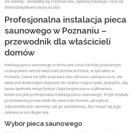
nie zwlekaj – skontaktuj się z fachowcami, zaplanuj instalację i ciesz się
dobrodziejstwami sauny już dziś.
Profesjonalna instalacja pieca
saunowego w Poznaniu –
przewodnik dla właścicieli
domów
Instalacja pieca saunowego w domu jest coraz bardziej popularnym
rozwiązaniem wśród właścicieli domów w Polsce, w tym także w
Poznaniu. Sauna nie tylko poprawia stan zdrowia i samopoczucie, ale
także jest doskonałym miejscem do relaksu i wypoczynku. Jednakże, aby
sauna spełniała swoje funkcje i była bezpieczna w użytkowaniu,
konieczna jest profesjonalna instalacja pieca saunowego. W tym artykule
przedstawimy przewodnik dla właścicieli domów, jak wybrać
odpowiedni piec saunowy i jak go zainstalować, aby cieszyć się jego
zaletami przez długie lata.
Wybór pieca saunowego