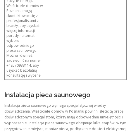
Zużycie energii.
Właściciele domów w
Poznaniu mogą
skontaktować się z
profesjonalistami z
branży, aby uzyskać
więcej informacji i
porady na temat
wyboru
odpowiedniego
pieca saunowego.
Można również
zadzwonić na numer
+48570933114, aby
uzyskać bezpłatną
konsultację i wycenę.
Instalacja pieca saunowego
Instalacja pieca saunowego wymaga specjalistycznej wiedzy i
doświadczenia. Właściciele domów w Poznaniu powinni zlecić tę pracę
doświadczonym specjalistom, którzy mają odpowiednie umiejętności i
wyposażenie. Instalacja pieca saunowego obejmuje kilka etapów, w tym
przygotowanie miejsca, montaż pieca, podłączenie do sieci elektrycznej