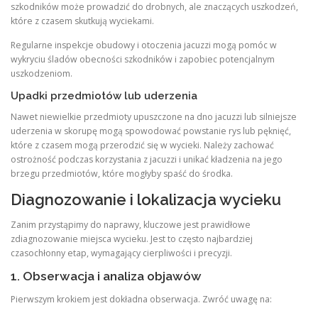
szkodników może prowadzić do drobnych, ale znaczących uszkodzeń,
które z czasem skutkują wyciekami.
Regularne inspekcje obudowy i otoczenia jacuzzi mogą pomóc w
wykryciu śladów obecności szkodników i zapobiec potencjalnym
uszkodzeniom.
Upadki przedmiotów lub uderzenia
Nawet niewielkie przedmioty upuszczone na dno jacuzzi lub silniejsze
uderzenia w skorupę mogą spowodować powstanie rys lub pęknięć,
które z czasem mogą przerodzić się w wycieki. Należy zachować
ostrożność podczas korzystania z jacuzzi i unikać kładzenia na jego
brzegu przedmiotów, które mogłyby spaść do środka.
Diagnozowanie i lokalizacja wycieku
Zanim przystąpimy do naprawy, kluczowe jest prawidłowe
zdiagnozowanie miejsca wycieku. Jest to często najbardziej
czasochłonny etap, wymagający cierpliwości i precyzji.
1. Obserwacja i analiza objawów
Pierwszym krokiem jest dokładna obserwacja. Zwróć uwagę na: