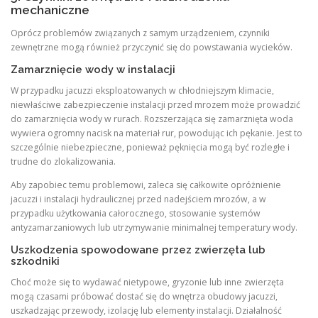
mechaniczne
Oprócz problemów związanych z samym urządzeniem, czynniki
zewnętrzne mogą również przyczynić się do powstawania wycieków.
Zamarznięcie wody w instalacji
W przypadku jacuzzi eksploatowanych w chłodniejszym klimacie,
niewłaściwe zabezpieczenie instalacji przed mrozem może prowadzić
do zamarznięcia wody w rurach. Rozszerzająca się zamarznięta woda
wywiera ogromny nacisk na materiał rur, powodując ich pękanie. Jest to
szczególnie niebezpieczne, ponieważ pęknięcia mogą być rozległe i
trudne do zlokalizowania.
Aby zapobiec temu problemowi, zaleca się całkowite opróżnienie
jacuzzi i instalacji hydraulicznej przed nadejściem mrozów, a w
przypadku użytkowania całorocznego, stosowanie systemów
antyzamarzaniowych lub utrzymywanie minimalnej temperatury wody.
Uszkodzenia spowodowane przez zwierzęta lub
szkodniki
Choć może się to wydawać nietypowe, gryzonie lub inne zwierzęta
mogą czasami próbować dostać się do wnętrza obudowy jacuzzi,
uszkadzając przewody, izolację lub elementy instalacji. Działalność