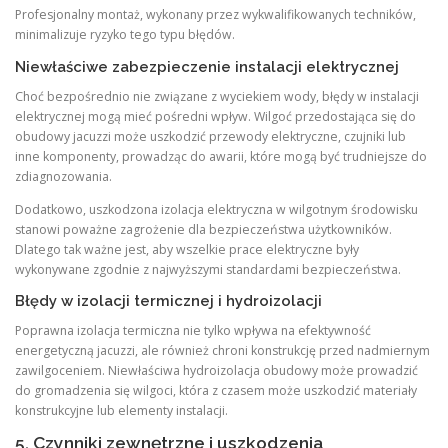
Profesjonalny montaż, wykonany przez wykwalifikowanych techników,
minimalizuje ryzyko tego typu błędów.
Niewłaściwe zabezpieczenie instalacji elektrycznej
Choć bezpośrednio nie związane z wyciekiem wody, błędy w instalacji
elektrycznej mogą mieć pośredni wpływ. Wilgoć przedostająca się do
obudowy jacuzzi może uszkodzić przewody elektryczne, czujniki lub
inne komponenty, prowadząc do awarii, które mogą być trudniejsze do
zdiagnozowania.
Dodatkowo, uszkodzona izolacja elektryczna w wilgotnym środowisku
stanowi poważne zagrożenie dla bezpieczeństwa użytkowników.
Dlatego tak ważne jest, aby wszelkie prace elektryczne były
wykonywane zgodnie z najwyższymi standardami bezpieczeństwa.
Błędy w izolacji termicznej i hydroizolacji
Poprawna izolacja termiczna nie tylko wpływa na efektywność
energetyczną jacuzzi, ale również chroni konstrukcję przed nadmiernym
zawilgoceniem. Niewłaściwa hydroizolacja obudowy może prowadzić
do gromadzenia się wilgoci, która z czasem może uszkodzić materiały
konstrukcyjne lub elementy instalacji.
5. Czynniki zewnętrzne i uszkodzenia