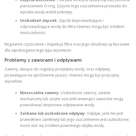
pierścieniem O-ring. Zużycie tego uszczelnienia prowadzi do
wycieku wody wokół pokrywy.
Uszkodzeń złączek:
Złączki doprowadzające i
odprowadzające wodę do filtra również mogą być źródłem
nieszczelności.
Regularne czyszczenie i inspekcja filtra oraz jego obudowy są kluczowe
dla zapobiegania tego typu wyciekom.
Problemy z zaworami i odpływami
Zawory, służące do regulacji przepływu wody, oraz odpływy,
pozwalające na opróżnienie jacuzzi, również mogą być przyczyną
wycieków.
Nieszczelne zawory:
Uszkodzone zawory, zatarte
mechanizmy lub zużyte uszczelki wewnątrz zaworów mogą
powodować stopniowe odpływanie wody.
Zatkane lub uszkodzone odpływy:
Odpływ, jeśli nie jest
prawidłowo zamknięty lub jego uszczelnienie jest uszkodzone,
może stać się źródłem powolnego ubytku wody.