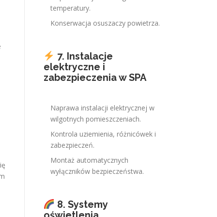
temperatury.
Konserwacja osuszaczy powietrza.
e
7. Instalacje
elektryczne i
zabezpieczenia w SPA
Naprawa instalacji elektrycznej w
wilgotnych pomieszczeniach.
Kontrola uziemienia, różnicówek i
zabezpieczeń.
Montaż automatycznych
ię
wyłączników bezpieczeństwa.
ym
8. Systemy
oświetlenia