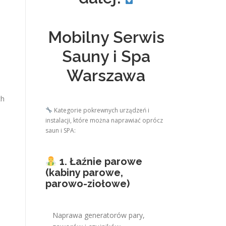
Mobilny Serwis
Sauny i Spa
Warszawa
ch
Kategorie pokrewnych urządzeń i
instalacji, które można naprawiać oprócz
saun i SPA:
1. Łaźnie parowe
(kabiny parowe,
parowo-ziołowe)
Naprawa generatorów pary,