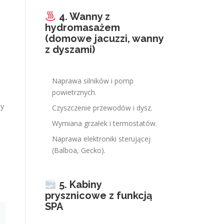
a
4. Wanny z
hydromasażem
(domowe jacuzzi, wanny
z dyszami)
Naprawa silników i pomp
powietrznych.
ny
Czyszczenie przewodów i dysz.
Wymiana grzałek i termostatów.
Naprawa elektroniki sterującej
(Balboa, Gecko).
5. Kabiny
prysznicowe z funkcją
SPA