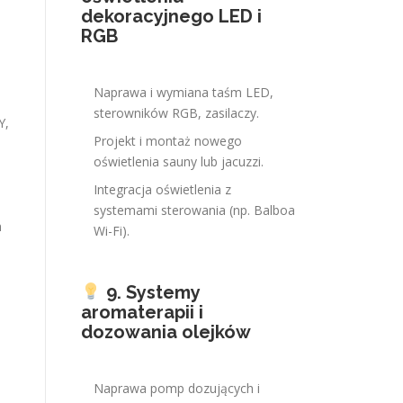
dekoracyjnego LED i
RGB
Naprawa i wymiana taśm LED,
sterowników RGB, zasilaczy.
Y,
Projekt i montaż nowego
oświetlenia sauny lub jacuzzi.
e
Integracja oświetlenia z
systemami sterowania (np. Balboa
h
Wi-Fi).
9. Systemy
aromaterapii i
dozowania olejków
Naprawa pomp dozujących i