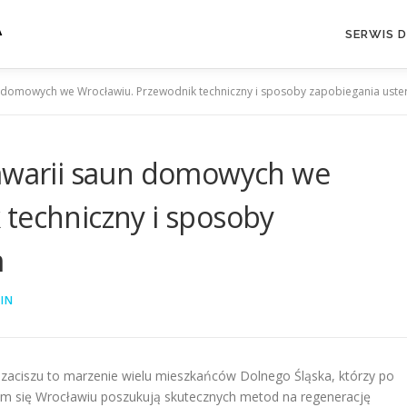
A
SERWIS 
n domowych we Wrocławiu. Przewodnik techniczny i sposoby zapobiegania ust
 awarii saun domowych we
 techniczny i sposoby
m
IN
zaciszu to marzenie wielu mieszkańców Dolnego Śląska, którzy po
ym się Wrocławiu poszukują skutecznych metod na regenerację