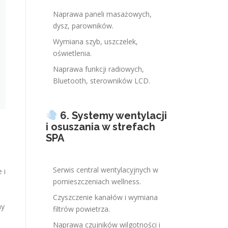
Naprawa paneli masażowych,
dysz, parowników.
Wymiana szyb, uszczelek,
oświetlenia.
Naprawa funkcji radiowych,
Bluetooth, sterowników LCD.
6. Systemy wentylacji
i osuszania w strefach
SPA
Serwis central wentylacyjnych w
 i
pomieszczeniach wellness.
Czyszczenie kanałów i wymiana
ny
filtrów powietrza.
Naprawa czujników wilgotności i