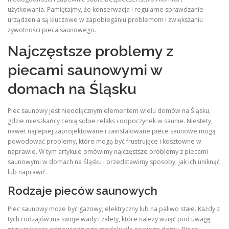
użytkowania. Pamiętajmy, że konserwacja i regularne sprawdzanie
urządzenia są kluczowe w zapobieganiu problemom i zwiększaniu
żywotności pieca saunowego.
Najczęstsze problemy z
piecami saunowymi w
domach na Śląsku
Piec saunowy jest nieodłącznym elementem wielu domów na Śląsku,
gdzie mieszkańcy cenią sobie relaks i odpoczynek w saunie. Niestety,
nawet najlepiej zaprojektowane i zainstalowane piece saunowe mogą
powodować problemy, które mogą być frustrujące i kosztowne w
naprawie. W tym artykule omówimy najczęstsze problemy z piecami
saunowymi w domach na Śląsku i przedstawimy sposoby, jak ich uniknąć
lub naprawić.
Rodzaje pieców saunowych
Piec saunowy może być gazowy, elektryczny lub na paliwo stałe. Każdy z
tych rodzajów ma swoje wady i zalety, które należy wziąć pod uwagę