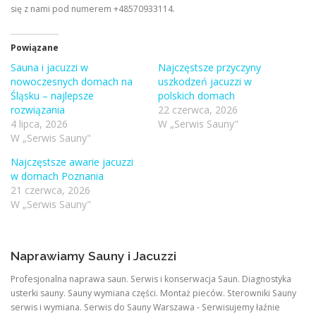
się z nami pod numerem +48570933114.
Powiązane
Sauna i jacuzzi w
Najczęstsze przyczyny
nowoczesnych domach na
uszkodzeń jacuzzi w
Śląsku – najlepsze
polskich domach
rozwiązania
22 czerwca, 2026
4 lipca, 2026
W „Serwis Sauny"
W „Serwis Sauny"
Najczęstsze awarie jacuzzi
w domach Poznania
21 czerwca, 2026
W „Serwis Sauny"
Naprawiamy Sauny i Jacuzzi
Profesjonalna naprawa saun. Serwis i konserwacja Saun. Diagnostyka
usterki sauny. Sauny wymiana części. Montaż pieców. Sterowniki Sauny
serwis i wymiana. Serwis do Sauny Warszawa - Serwisujemy łaźnie