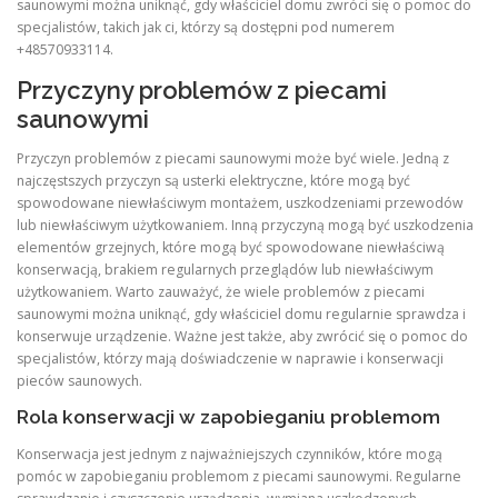
saunowymi można uniknąć, gdy właściciel domu zwróci się o pomoc do
specjalistów, takich jak ci, którzy są dostępni pod numerem
+48570933114.
Przyczyny problemów z piecami
saunowymi
Przyczyn problemów z piecami saunowymi może być wiele. Jedną z
najczęstszych przyczyn są usterki elektryczne, które mogą być
spowodowane niewłaściwym montażem, uszkodzeniami przewodów
lub niewłaściwym użytkowaniem. Inną przyczyną mogą być uszkodzenia
elementów grzejnych, które mogą być spowodowane niewłaściwą
konserwacją, brakiem regularnych przeglądów lub niewłaściwym
użytkowaniem. Warto zauważyć, że wiele problemów z piecami
saunowymi można uniknąć, gdy właściciel domu regularnie sprawdza i
konserwuje urządzenie. Ważne jest także, aby zwrócić się o pomoc do
specjalistów, którzy mają doświadczenie w naprawie i konserwacji
pieców saunowych.
Rola konserwacji w zapobieganiu problemom
Konserwacja jest jednym z najważniejszych czynników, które mogą
pomóc w zapobieganiu problemom z piecami saunowymi. Regularne