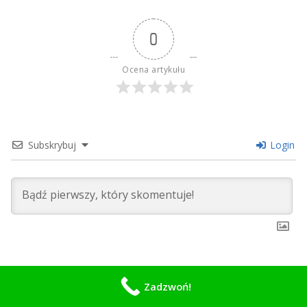
0
Ocena artykułu
Subskrybuj
Login
0
KOMENTARZE
Zadzwoń!