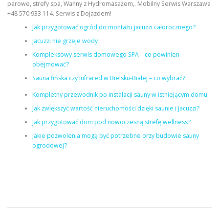
parowe, strefy spa, Wanny z Hydromasażem,. Mobilny Serwis Warszawa
+48 570 933 114. Serwis z Dojazdem!
Jak przygotować ogród do montażu jacuzzi całorocznego?
Jacuzzi nie grzeje wody
Kompleksowy serwis domowego SPA – co powinien
obejmować?
Sauna fińska czy infrared w Bielsku-Białej – co wybrać?
Kompletny przewodnik po instalacji sauny w istniejącym domu
Jak zwiększyć wartość nieruchomości dzięki saunie i jacuzzi?
Jak przygotować dom pod nowoczesną strefę wellness?
Jakie pozwolenia mogą być potrzebne przy budowie sauny
ogrodowej?