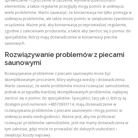
sprawdzanie i czyszczenie urządzenia, wymiana uszkodzonych
elementów, a także regularne przeglądy mogą pomóc w uniknięciu
wielu problemów. Warto zauważyć, że konserwacja nie tylko pomaga w
uniknięciu problemów, ale także może pomóc w zwiększeniu żywotności
urządzenia. Ważne jest, aby konserwację przeprowadzać regularnie,
zgodnie z zaleceniami producenta, a także aby zwrócić się o pomoc do
specjalistów, którzy mają doświadczenie w konserwacji pieców
saunowych.
Rozwiązywanie problemów z piecami
saunowymi
Rozwiązywanie problemów z piecami saunowymi może być
skomplikowanym procesem, który wymaga wiedzy i doświadczenia.
Warto zauważyć, że wiele problemów można rozwiązać samodzielnie,
jednak w przypadku bardziej skomplikowanych problemów, najlepiej
zwrócić się o pomoc do specjalistów. Specjaliści, tacy jak ci, którzy są
dostępni pod numerem +48570933114, mają doświadczenie w
rozwiązywaniu problemów z piecami saunowymi i mogą pomóc w
uniknięciu wielu niedogodności. Ważne jest, aby nie próbować
rozwiązać problemów samodzielnie, jeśli nie mamy doświadczenia w
tym zakresie, gdyż może to prowadzić do dalszych uszkodzeń i
zwiększyć koszty naprawy.