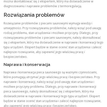
można skontaktować się z ekspertem, który ma doświadczenie w
diagnozowaniu i naprawie problemów z termoregulacją.
Rozwiązania problemów
Rozwiązanie problemów z piecami saunowymi wymaga wiedzy i
umiejętności. Przy rozwiązywaniu problemów, należy wziąć pod uwagę
rodzaj problemu, stan urządzenia i możliwe przyczyny. Dlatego, przy
rozwiązywaniu problemów z piecami saunowymi, należy skonsultować
się z ekspertem, który ma doświadczenie w naprawie i konserwacji tego
typu urządzeń. Ekspert będzie w stanie ocenić stan urządzenia i zalecić
najlepsze rozwiązanie, aby zapewnić jego właściwą pracę i
bezpieczeństwo.
Naprawa i konserwacja
Naprawa i konserwacja pieca saunowego są ważnymi czynnościami,
które pomagają utrzymać jego właściwą pracę i bezpieczeństwo. Przy
naprawie i konserwacji, należy wziąć pod uwagę stan urządzenia i
możliwe przyczyny problemu. Dlatego, przy naprawie i konserwacji
pieca saunowego, należy skonsultować się z ekspertem, który ma
doświadczenie w naprawie i konserwacji tego typu urządzeń. Ekspert
będzie w stanie ocenić stan urządzenia i zalecić najlepsze rozwiązanie,
aby zapewnić jego właściwą pracę i bezpieczeństwo.