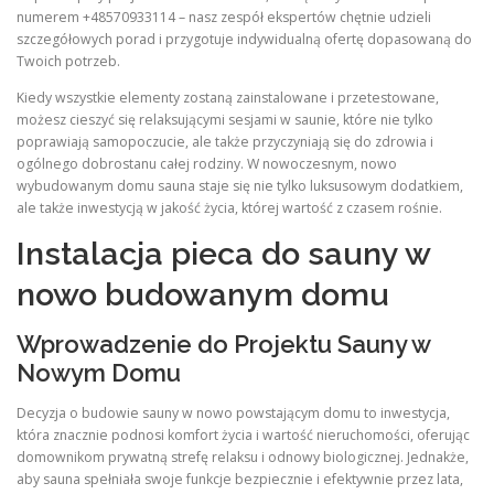
numerem +48570933114 – nasz zespół ekspertów chętnie udzieli
szczegółowych porad i przygotuje indywidualną ofertę dopasowaną do
Twoich potrzeb.
Kiedy wszystkie elementy zostaną zainstalowane i przetestowane,
możesz cieszyć się relaksującymi sesjami w saunie, które nie tylko
poprawiają samopoczucie, ale także przyczyniają się do zdrowia i
ogólnego dobrostanu całej rodziny. W nowoczesnym, nowo
wybudowanym domu sauna staje się nie tylko luksusowym dodatkiem,
ale także inwestycją w jakość życia, której wartość z czasem rośnie.
Instalacja pieca do sauny w
nowo budowanym domu
Wprowadzenie do Projektu Sauny w
Nowym Domu
Decyzja o budowie sauny w nowo powstającym domu to inwestycja,
która znacznie podnosi komfort życia i wartość nieruchomości, oferując
domownikom prywatną strefę relaksu i odnowy biologicznej. Jednakże,
aby sauna spełniała swoje funkcje bezpiecznie i efektywnie przez lata,