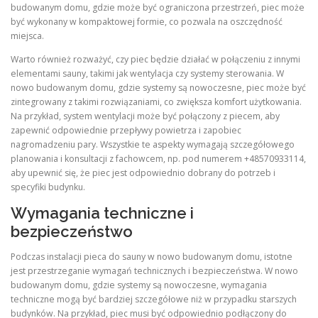
budowanym domu, gdzie może być ograniczona przestrzeń, piec może
być wykonany w kompaktowej formie, co pozwala na oszczędność
miejsca.
Warto również rozważyć, czy piec będzie działać w połączeniu z innymi
elementami sauny, takimi jak wentylacja czy systemy sterowania. W
nowo budowanym domu, gdzie systemy są nowoczesne, piec może być
zintegrowany z takimi rozwiązaniami, co zwiększa komfort użytkowania.
Na przykład, system wentylacji może być połączony z piecem, aby
zapewnić odpowiednie przepływy powietrza i zapobiec
nagromadzeniu pary. Wszystkie te aspekty wymagają szczegółowego
planowania i konsultacji z fachowcem, np. pod numerem +48570933114,
aby upewnić się, że piec jest odpowiednio dobrany do potrzeb i
specyfiki budynku.
Wymagania techniczne i
bezpieczeństwo
Podczas instalacji pieca do sauny w nowo budowanym domu, istotne
jest przestrzeganie wymagań technicznych i bezpieczeństwa. W nowo
budowanym domu, gdzie systemy są nowoczesne, wymagania
techniczne mogą być bardziej szczegółowe niż w przypadku starszych
budynków. Na przykład, piec musi być odpowiednio podłączony do