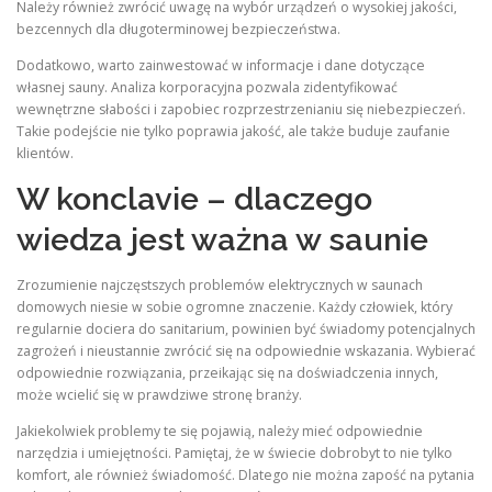
Należy również zwrócić uwagę na wybór urządzeń o wysokiej jakości,
bezcennych dla długoterminowej bezpieczeństwa.
Dodatkowo, warto zainwestować w informacje i dane dotyczące
własnej sauny. Analiza korporacyjna pozwala zidentyfikować
wewnętrzne słabości i zapobiec rozprzestrzenianiu się niebezpieczeń.
Takie podejście nie tylko poprawia jakość, ale także buduje zaufanie
klientów.
W konclavie – dlaczego
wiedza jest ważna w saunie
Zrozumienie najczęstszych problemów elektrycznych w saunach
domowych niesie w sobie ogromne znaczenie. Każdy człowiek, który
regularnie dociera do sanitarium, powinien być świadomy potencjalnych
zagrożeń i nieustannie zwrócić się na odpowiednie wskazania. Wybierać
odpowiednie rozwiązania, przeikając się na doświadczenia innych,
może wcielić się w prawdziwe stronę branży.
Jakiekolwiek problemy te się pojawią, należy mieć odpowiednie
narzędzia i umiejętności. Pamiętaj, że w świecie dobrobyt to nie tylko
komfort, ale również świadomość. Dlatego nie można zapość na pytania