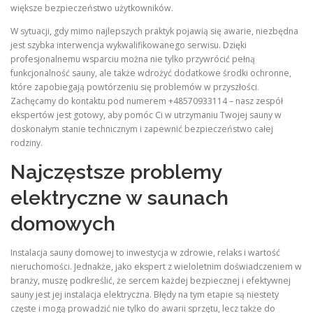
większe bezpieczeństwo użytkowników.
W sytuacji, gdy mimo najlepszych praktyk pojawią się awarie, niezbędna
jest szybka interwencja wykwalifikowanego serwisu. Dzięki
profesjonalnemu wsparciu można nie tylko przywrócić pełną
funkcjonalność sauny, ale także wdrożyć dodatkowe środki ochronne,
które zapobiegają powtórzeniu się problemów w przyszłości.
Zachęcamy do kontaktu pod numerem +48570933114 – nasz zespół
ekspertów jest gotowy, aby pomóc Ci w utrzymaniu Twojej sauny w
doskonałym stanie technicznym i zapewnić bezpieczeństwo całej
rodziny.
Najczęstsze problemy
elektryczne w saunach
domowych
Instalacja sauny domowej to inwestycja w zdrowie, relaks i wartość
nieruchomości. Jednakże, jako ekspert z wieloletnim doświadczeniem w
branży, muszę podkreślić, że sercem każdej bezpiecznej i efektywnej
sauny jest jej instalacja elektryczna. Błędy na tym etapie są niestety
częste i mogą prowadzić nie tylko do awarii sprzętu, lecz także do