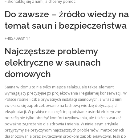
– skontaktuj się z nami, a chcemy pomóc.
Do zawsze – źródło wiedzy na
temat saun i bezpieczeństwa
+48570933114
Najczęstsze problemy
elektryczne w saunach
domowych
Sauna w domu to nie tylko miejsce relaksu, ale także element
wymagający precyzyjnego projektowania i regularnej konserwacji. W
Polsce rośnie liczba prywatnych instalacji saunowych, a wraz z nimi
zwiększa się zapotrzebowanie na fachową wiedzę dotyczącą ich
eksploatacji. W praktyce najczęściej spotykane usterki elektryczne
potrafią nie tylko obniżyć komfort użytkowania, ale także stwarzać
poważne zagrożenie dla zdrowia i mienia. W niniejszym artykule
przyjrzymy się przyczynom najczęstszych problemów, metodom ich
diagnozowania oraz skutecznym środkom zapobiegawczym. Jeśli po