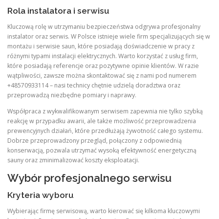
Rola instalatora i serwisu
Kluczową rolę w utrzymaniu bezpieczeństwa odgrywa profesjonalny
instalator oraz serwis. W Polsce istnieje wiele firm specjalizujących się w
montażu i serwisie saun, które posiadają doświadczenie w pracy z
różnymi typami instalacji elektrycznych. Warto korzystać z usług firm,
które posiadają referencje oraz pozytywne opinie klientów. W razie
wątpliwości, zawsze można skontaktować się z nami pod numerem
+48570933114 – nasi technicy chętnie udzielą doradztwa oraz
przeprowadzą niezbędne pomiary i naprawy.
Współpraca z wykwalifikowanym serwisem zapewnia nie tylko szybką
reakcję w przypadku awarii, ale także możliwość przeprowadzenia
prewencyjnych działań, które przedłużają żywotność całego systemu.
Dobrze przeprowadzony przegląd, połączony z odpowiednią
konserwacją, pozwala utrzymać wysoką efektywność energetyczną
sauny oraz zminimalizować koszty eksploatacji.
Wybór profesjonalnego serwisu
Kryteria wyboru
Wybierając firmę serwisową, warto kierować się kilkoma kluczowymi