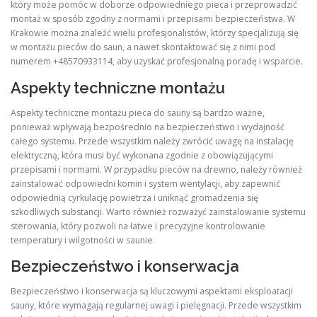
który może pomóc w doborze odpowiedniego pieca i przeprowadzić
montaż w sposób zgodny z normami i przepisami bezpieczeństwa. W
Krakowie można znaleźć wielu profesjonalistów, którzy specjalizują się
w montażu pieców do saun, a nawet skontaktować się z nimi pod
numerem +48570933114, aby uzyskać profesjonalną poradę i wsparcie.
Aspekty techniczne montażu
Aspekty techniczne montażu pieca do sauny są bardzo ważne,
ponieważ wpływają bezpośrednio na bezpieczeństwo i wydajność
całego systemu. Przede wszystkim należy zwrócić uwagę na instalację
elektryczną, która musi być wykonana zgodnie z obowiązującymi
przepisami i normami. W przypadku pieców na drewno, należy również
zainstalować odpowiedni komin i system wentylacji, aby zapewnić
odpowiednią cyrkulację powietrza i uniknąć gromadzenia się
szkodliwych substancji. Warto również rozważyć zainstalowanie systemu
sterowania, który pozwoli na łatwe i precyzyjne kontrolowanie
temperatury i wilgotności w saunie.
Bezpieczeństwo i konserwacja
Bezpieczeństwo i konserwacja są kluczowymi aspektami eksploatacji
sauny, które wymagają regularnej uwagi i pielęgnacji. Przede wszystkim