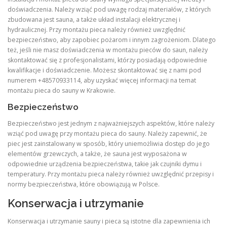
doświadczenia. Należy wziąć pod uwagę rodzaj materiałów, z których
zbudowana jest sauna, a także układ instalacji elektrycznej i
hydraulicznej. Przy montażu pieca należy również uwzględnić
bezpieczeństwo, aby zapobiec pożarom i innym zagrożeniom. Dlatego
też, jeśli nie masz doświadczenia w montażu pieców do saun, należy
skontaktować się z profesjonalistami, którzy posiadają odpowiednie
kwalifikacje i doświadczenie. Możesz skontaktować się z nami pod
numerem +48570933114, aby uzyskać więcej informacji na temat
montażu pieca do sauny w Krakowie.
Bezpieczeństwo
Bezpieczeństwo jest jednym z najważniejszych aspektów, które należy
wziąć pod uwagę przy montażu pieca do sauny. Należy zapewnić, że
piec jest zainstalowany w sposób, który uniemożliwia dostęp do jego
elementów grzewczych, a także, że sauna jest wyposażona w
odpowiednie urządzenia bezpieczeństwa, takie jak czujniki dymu i
temperatury. Przy montażu pieca należy również uwzględnić przepisy i
normy bezpieczeństwa, które obowiązują w Polsce.
Konserwacja i utrzymanie
Konserwacja i utrzymanie sauny i pieca są istotne dla zapewnienia ich