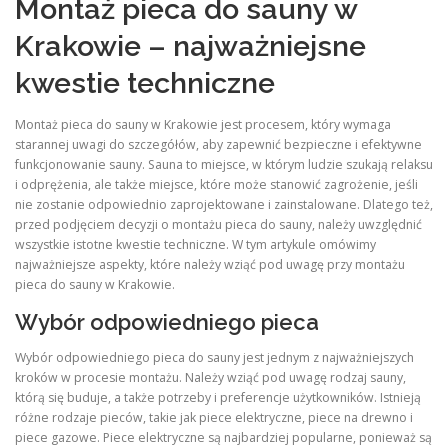
Montaż pieca do sauny w
Krakowie – najważniejsne
kwestie techniczne
Montaż pieca do sauny w Krakowie jest procesem, który wymaga
starannej uwagi do szczegółów, aby zapewnić bezpieczne i efektywne
funkcjonowanie sauny. Sauna to miejsce, w którym ludzie szukają relaksu
i odprężenia, ale także miejsce, które może stanowić zagrożenie, jeśli
nie zostanie odpowiednio zaprojektowane i zainstalowane. Dlatego też,
przed podjęciem decyzji o montażu pieca do sauny, należy uwzględnić
wszystkie istotne kwestie techniczne. W tym artykule omówimy
najważniejsze aspekty, które należy wziąć pod uwagę przy montażu
pieca do sauny w Krakowie.
Wybór odpowiedniego pieca
Wybór odpowiedniego pieca do sauny jest jednym z najważniejszych
kroków w procesie montażu. Należy wziąć pod uwagę rodzaj sauny,
którą się buduje, a także potrzeby i preferencje użytkowników. Istnieją
różne rodzaje pieców, takie jak piece elektryczne, piece na drewno i
piece gazowe. Piece elektryczne są najbardziej popularne, ponieważ są