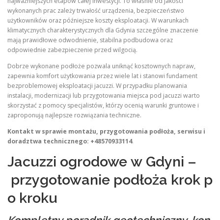
najważniejszych etapów całej inwestycji. To właśnie od jakości
wykonanych prac zależy trwałość urządzenia, bezpieczeństwo
użytkowników oraz późniejsze koszty eksploatacji. W warunkach
klimatycznych charakterystycznych dla Gdynia szczególne znaczenie
mają prawidłowe odwodnienie, stabilna podbudowa oraz
odpowiednie zabezpieczenie przed wilgocią.
Dobrze wykonane podłoże pozwala uniknąć kosztownych napraw,
zapewnia komfort użytkowania przez wiele lat i stanowi fundament
bezproblemowej eksploatacji jacuzzi. W przypadku planowania
instalacji, modernizacji lub przygotowania miejsca pod jacuzzi warto
skorzystać z pomocy specjalistów, którzy ocenią warunki gruntowe i
zaproponują najlepsze rozwiązania techniczne.
Kontakt w sprawie montażu, przygotowania podłoża, serwisu i
doradztwa technicznego: +48570933114
.
Jacuzzi ogrodowe w Gdyni –
przygotowanie podłoża krok p
o kroku