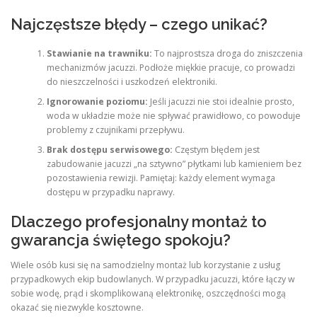
Najczęstsze błędy – czego unikać?
Stawianie na trawniku:
To najprostsza droga do zniszczenia
mechanizmów jacuzzi. Podłoże miękkie pracuje, co prowadzi
do nieszczelności i uszkodzeń elektroniki.
Ignorowanie poziomu:
Jeśli jacuzzi nie stoi idealnie prosto,
woda w układzie może nie spływać prawidłowo, co powoduje
problemy z czujnikami przepływu.
Brak dostępu serwisowego:
Częstym błędem jest
zabudowanie jacuzzi „na sztywno” płytkami lub kamieniem bez
pozostawienia rewizji. Pamiętaj: każdy element wymaga
dostępu w przypadku naprawy.
Dlaczego profesjonalny montaż to
gwarancja świętego spokoju?
Wiele osób kusi się na samodzielny montaż lub korzystanie z usług
przypadkowych ekip budowlanych. W przypadku jacuzzi, które łączy w
sobie wodę, prąd i skomplikowaną elektronikę, oszczędności mogą
okazać się niezwykle kosztowne.