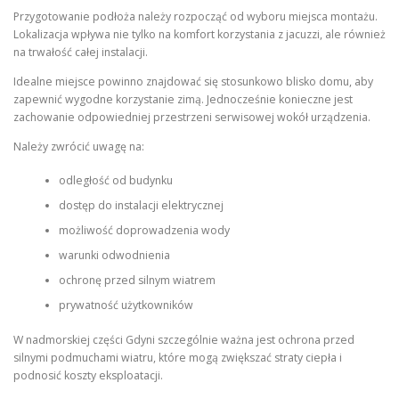
Przygotowanie podłoża należy rozpocząć od wyboru miejsca montażu.
Lokalizacja wpływa nie tylko na komfort korzystania z jacuzzi, ale również
na trwałość całej instalacji.
Idealne miejsce powinno znajdować się stosunkowo blisko domu, aby
zapewnić wygodne korzystanie zimą. Jednocześnie konieczne jest
zachowanie odpowiedniej przestrzeni serwisowej wokół urządzenia.
Należy zwrócić uwagę na:
odległość od budynku
dostęp do instalacji elektrycznej
możliwość doprowadzenia wody
warunki odwodnienia
ochronę przed silnym wiatrem
prywatność użytkowników
W nadmorskiej części Gdyni szczególnie ważna jest ochrona przed
silnymi podmuchami wiatru, które mogą zwiększać straty ciepła i
podnosić koszty eksploatacji.