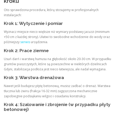
kroku
Oto sprawdzona procedura, którą stosujemy w profesjonalnych
instalacjach:
Krok 1: Wytyczenie i pomiar
Wyznacz miejsce nieco większe niż wymiary podstawy jacuzzi (minimum
+50 cm z każdej strony). Ułatwi to swobodne wchodzenie do wody oraz
późniejszy
serwis
urządzenia.
Krok 2: Prace ziemne
Usuń darń i warstwę humusu na głębokość około 20-30 cm. W przypadku
gruntów piaszczystych, które są powszechne w niektórych dzielnicach
Gdyni, stabilizacja podłoża jest nieco łatwiejsza, ale nadal wymagana.
Krok 3: Warstwa drenażowa
Nawet jeśli budujesz płytę betonową, musisz zadbać o drenaż. Warstwa
tłucznia lub żwiru (frakcja 16-32 mm) zagęszczona mechanicznie
zapobiegnie podsiąkaniu wilgoci i osiadaniu konstrukcji.
Krok 4: Szalowanie i zbrojenie (w przypadku płyty
betonowej)