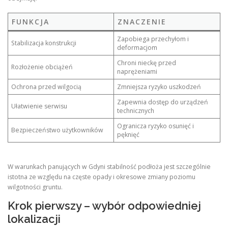
FUNKCJA
ZNACZENIE
Zapobiega przechyłom i
Stabilizacja konstrukcji
deformacjom
Chroni nieckę przed
Rozłożenie obciążeń
naprężeniami
Ochrona przed wilgocią
Zmniejsza ryzyko uszkodzeń
Zapewnia dostęp do urządzeń
Ułatwienie serwisu
technicznych
Ogranicza ryzyko osunięć i
Bezpieczeństwo użytkowników
pęknięć
W warunkach panujących w Gdyni stabilność podłoża jest szczególnie
istotna ze względu na częste opady i okresowe zmiany poziomu
wilgotności gruntu.
Krok pierwszy – wybór odpowiedniej
lokalizacji