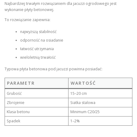
Najbardziej trwałym rozwiązaniem dla jacuzzi ogrodowego jest
wykonanie płyty betonowej.
To rozwiązanie zapewnia:
najwyższą stabilność
odporność na osiadanie
łatwość utrzymania
wieloletnią trwałość
Typowa płyta betonowa pod jacuzzi powinna posiadać:
PARAMETR
WARTOŚĆ
Grubość
15–20 cm
Zbrojenie
Siatka stalowa
Klasa betonu
Minimum C20/25
Spadek
1–2%