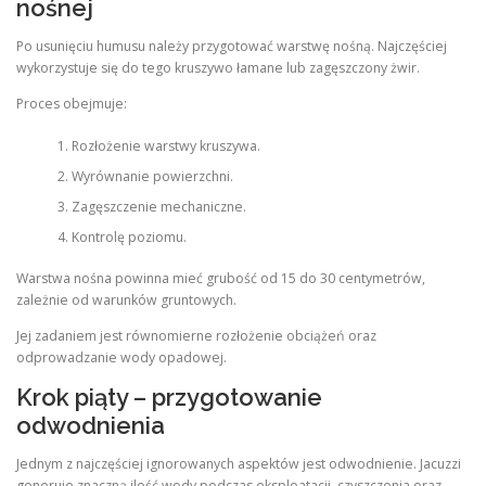
nośnej
Po usunięciu humusu należy przygotować warstwę nośną. Najczęściej
wykorzystuje się do tego kruszywo łamane lub zagęszczony żwir.
Proces obejmuje:
Rozłożenie warstwy kruszywa.
Wyrównanie powierzchni.
Zagęszczenie mechaniczne.
Kontrolę poziomu.
Warstwa nośna powinna mieć grubość od 15 do 30 centymetrów,
zależnie od warunków gruntowych.
Jej zadaniem jest równomierne rozłożenie obciążeń oraz
odprowadzanie wody opadowej.
Krok piąty – przygotowanie
odwodnienia
Jednym z najczęściej ignorowanych aspektów jest odwodnienie. Jacuzzi
generuje znaczną ilość wody podczas eksploatacji, czyszczenia oraz