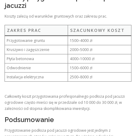
jacuzzi
Koszty zależą od warunków gruntowych oraz zakresu prac.
ZAKRES PRAC
SZACUNKOWY KOSZT
Przygotowanie gruntu
1500–4000 zł
Kruszywo i zagęszczenie
2000–5000 zł
Płyta betonowa
4000–10000 zł
Odwodnienie
1500–6000 zł
Instalacja elektryczna
2500–8000 zł
Całkowity koszt przygotowania profesjonalnego podłoża pod jacuzzi
ogrodowe często mieści się w przedziale od 10 000 do 30 000 zł, w
zależności od stopnia skomplikowania inwestycji.
Podsumowanie
Przygotowanie podłoża pod jacuzzi ogrodowe jest jednym z