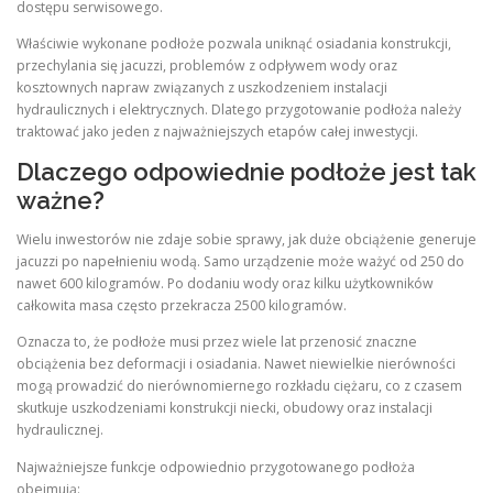
dostępu serwisowego.
Właściwie wykonane podłoże pozwala uniknąć osiadania konstrukcji,
przechylania się jacuzzi, problemów z odpływem wody oraz
kosztownych napraw związanych z uszkodzeniem instalacji
hydraulicznych i elektrycznych. Dlatego przygotowanie podłoża należy
traktować jako jeden z najważniejszych etapów całej inwestycji.
Dlaczego odpowiednie podłoże jest tak
ważne?
Wielu inwestorów nie zdaje sobie sprawy, jak duże obciążenie generuje
jacuzzi po napełnieniu wodą. Samo urządzenie może ważyć od 250 do
nawet 600 kilogramów. Po dodaniu wody oraz kilku użytkowników
całkowita masa często przekracza 2500 kilogramów.
Oznacza to, że podłoże musi przez wiele lat przenosić znaczne
obciążenia bez deformacji i osiadania. Nawet niewielkie nierówności
mogą prowadzić do nierównomiernego rozkładu ciężaru, co z czasem
skutkuje uszkodzeniami konstrukcji niecki, obudowy oraz instalacji
hydraulicznej.
Najważniejsze funkcje odpowiednio przygotowanego podłoża
obejmują: