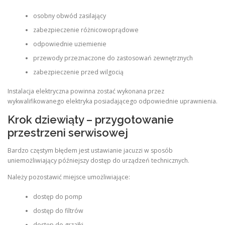
osobny obwód zasilający
zabezpieczenie różnicowoprądowe
odpowiednie uziemienie
przewody przeznaczone do zastosowań zewnętrznych
zabezpieczenie przed wilgocią
Instalacja elektryczna powinna zostać wykonana przez
wykwalifikowanego elektryka posiadającego odpowiednie uprawnienia.
Krok dziewiąty – przygotowanie
przestrzeni serwisowej
Bardzo częstym błędem jest ustawianie jacuzzi w sposób
uniemożliwiający późniejszy dostęp do urządzeń technicznych.
Należy pozostawić miejsce umożliwiające:
dostęp do pomp
dostęp do filtrów
dostęp do grzałki