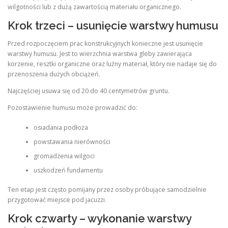
wilgotności lub z dużą zawartością materiału organicznego.
Krok trzeci – usunięcie warstwy humusu
Przed rozpoczęciem prac konstrukcyjnych konieczne jest usunięcie
warstwy humusu. Jest to wierzchnia warstwa gleby zawierająca
korzenie, resztki organiczne oraz luźny materiał, który nie nadaje się do
przenoszenia dużych obciążeń.
Najczęściej usuwa się od 20 do 40 centymetrów gruntu.
Pozostawienie humusu może prowadzić do:
osiadania podłoża
powstawania nierówności
gromadzenia wilgoci
uszkodzeń fundamentu
Ten etap jest często pomijany przez osoby próbujące samodzielnie
przygotować miejsce pod jacuzzi.
Krok czwarty – wykonanie warstwy