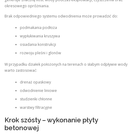
okresowego opróżniania.
Brak odpowiedniego systemu odwodnienia może prowadzić do:
podmakania podłoża
wypłukiwania kruszywa
osiadania konstrukcji
rozwoju pleśni i glonów
W przypadku działek położonych na terenach o słabym odpływie wody
warto zastosować:
drenaż opaskowy
odwodnienie liniowe
studzienki chłonne
warstwy filtracyjne
Krok szósty – wykonanie płyty
betonowej