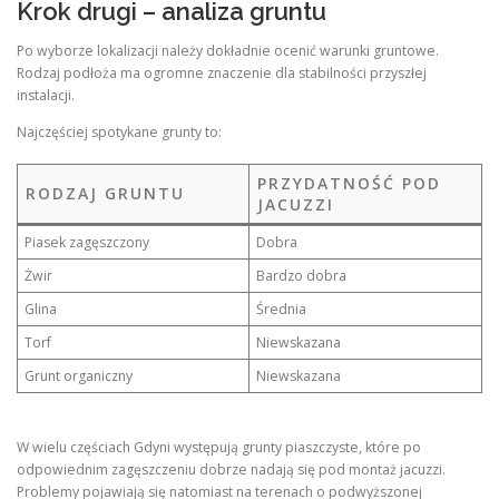
Krok drugi – analiza gruntu
Po wyborze lokalizacji należy dokładnie ocenić warunki gruntowe.
Rodzaj podłoża ma ogromne znaczenie dla stabilności przyszłej
instalacji.
Najczęściej spotykane grunty to:
PRZYDATNOŚĆ POD
RODZAJ GRUNTU
JACUZZI
Piasek zagęszczony
Dobra
Żwir
Bardzo dobra
Glina
Średnia
Torf
Niewskazana
Grunt organiczny
Niewskazana
W wielu częściach Gdyni występują grunty piaszczyste, które po
odpowiednim zagęszczeniu dobrze nadają się pod montaż jacuzzi.
Problemy pojawiają się natomiast na terenach o podwyższonej