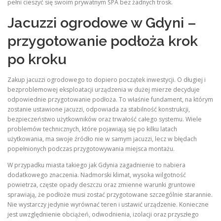
pełni cieszyć się swoim prywatnym SPA bez żadnych trosk.
Jacuzzi ogrodowe w Gdyni –
przygotowanie podłoża krok
po kroku
Zakup jacuzzi ogrodowego to dopiero początek inwestycji. O długiej i
bezproblemowej eksploatacji urządzenia w dużej mierze decyduje
odpowiednie przygotowanie podłoża. To właśnie fundament, na którym
zostanie ustawione jacuzzi, odpowiada za stabilność konstrukcji,
bezpieczeństwo użytkowników oraz trwałość całego systemu. Wiele
problemów technicznych, które pojawiają się po kilku latach
użytkowania, ma swoje źródło nie w samym jacuzzi, lecz w błędach
popełnionych podczas przygotowywania miejsca montażu.
W przypadku miasta takiego jak Gdynia zagadnienie to nabiera
dodatkowego znaczenia. Nadmorski klimat, wysoka wilgotność
powietrza, częste opady deszczu oraz zmienne warunki gruntowe
sprawiają, że podłoże musi zostać przygotowane szczególnie starannie.
Nie wystarczy jedynie wyrównać teren i ustawić urządzenie. Konieczne
jest uwzględnienie obciążeń, odwodnienia, izolacji oraz przyszłego