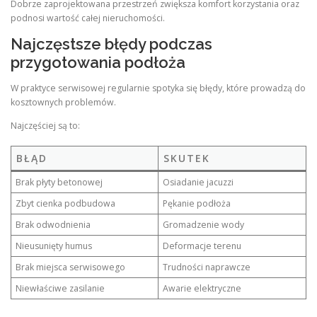
Dobrze zaprojektowana przestrzeń zwiększa komfort korzystania oraz
podnosi wartość całej nieruchomości.
Najczęstsze błędy podczas
przygotowania podłoża
W praktyce serwisowej regularnie spotyka się błędy, które prowadzą do
kosztownych problemów.
Najczęściej są to:
BŁĄD
SKUTEK
Brak płyty betonowej
Osiadanie jacuzzi
Zbyt cienka podbudowa
Pękanie podłoża
Brak odwodnienia
Gromadzenie wody
Nieusunięty humus
Deformacje terenu
Brak miejsca serwisowego
Trudności naprawcze
Niewłaściwe zasilanie
Awarie elektryczne