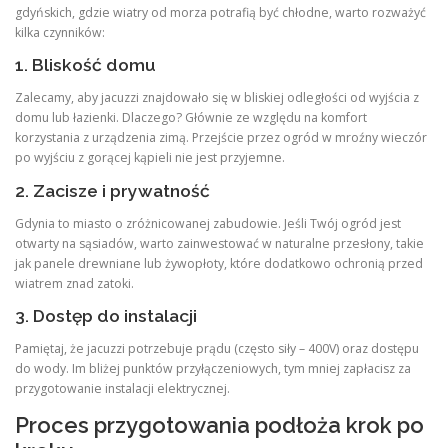
gdyńskich, gdzie wiatry od morza potrafią być chłodne, warto rozważyć
kilka czynników:
1. Bliskość domu
Zalecamy, aby jacuzzi znajdowało się w bliskiej odległości od wyjścia z
domu lub łazienki. Dlaczego? Głównie ze względu na komfort
korzystania z urządzenia zimą. Przejście przez ogród w mroźny wieczór
po wyjściu z gorącej kąpieli nie jest przyjemne.
2. Zacisze i prywatność
Gdynia to miasto o zróżnicowanej zabudowie. Jeśli Twój ogród jest
otwarty na sąsiadów, warto zainwestować w naturalne przesłony, takie
jak panele drewniane lub żywopłoty, które dodatkowo ochronią przed
wiatrem znad zatoki.
3. Dostęp do instalacji
Pamiętaj, że jacuzzi potrzebuje prądu (często siły – 400V) oraz dostępu
do wody. Im bliżej punktów przyłączeniowych, tym mniej zapłacisz za
przygotowanie instalacji elektrycznej.
Proces przygotowania podłoża krok po