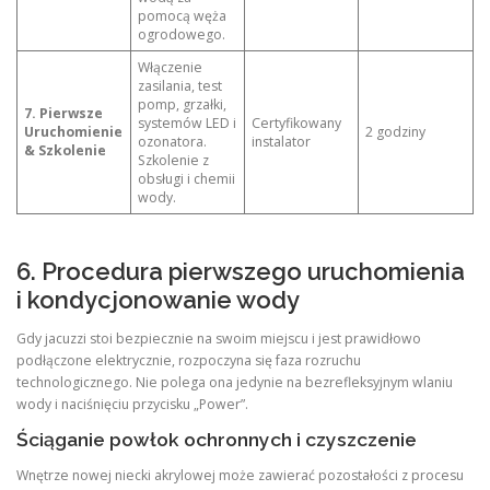
pomocą węża
ogrodowego.
Włączenie
zasilania, test
pomp, grzałki,
7. Pierwsze
systemów LED i
Certyfikowany
Uruchomienie
2 godziny
ozonatora.
instalator
& Szkolenie
Szkolenie z
obsługi i chemii
wody.
6. Procedura pierwszego uruchomienia
i kondycjonowanie wody
Gdy jacuzzi stoi bezpiecznie na swoim miejscu i jest prawidłowo
podłączone elektrycznie, rozpoczyna się faza rozruchu
technologicznego. Nie polega ona jedynie na bezrefleksyjnym wlaniu
wody i naciśnięciu przycisku „Power”.
Ściąganie powłok ochronnych i czyszczenie
Wnętrze nowej niecki akrylowej może zawierać pozostałości z procesu