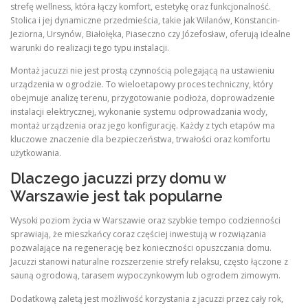
strefę wellness, która łączy komfort, estetykę oraz funkcjonalność.
Stolica i jej dynamiczne przedmieścia, takie jak Wilanów, Konstancin-
Jeziorna, Ursynów, Białołęka, Piaseczno czy Józefosław, oferują idealne
warunki do realizacji tego typu instalacji.
Montaż jacuzzi nie jest prostą czynnością polegającą na ustawieniu
urządzenia w ogrodzie. To wieloetapowy proces techniczny, który
obejmuje analizę terenu, przygotowanie podłoża, doprowadzenie
instalacji elektrycznej, wykonanie systemu odprowadzania wody,
montaż urządzenia oraz jego konfigurację. Każdy z tych etapów ma
kluczowe znaczenie dla bezpieczeństwa, trwałości oraz komfortu
użytkowania.
Dlaczego jacuzzi przy domu w
Warszawie jest tak popularne
Wysoki poziom życia w Warszawie oraz szybkie tempo codzienności
sprawiają, że mieszkańcy coraz częściej inwestują w rozwiązania
pozwalające na regenerację bez konieczności opuszczania domu.
Jacuzzi stanowi naturalne rozszerzenie strefy relaksu, często łączone z
sauną ogrodową, tarasem wypoczynkowym lub ogrodem zimowym.
Dodatkową zaletą jest możliwość korzystania z jacuzzi przez cały rok,