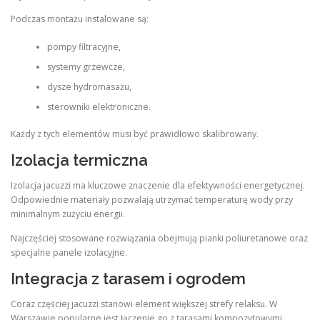
Podczas montażu instalowane są:
pompy filtracyjne,
systemy grzewcze,
dysze hydromasażu,
sterowniki elektroniczne.
Każdy z tych elementów musi być prawidłowo skalibrowany.
Izolacja termiczna
Izolacja jacuzzi ma kluczowe znaczenie dla efektywności energetycznej.
Odpowiednie materiały pozwalają utrzymać temperaturę wody przy
minimalnym zużyciu energii.
Najczęściej stosowane rozwiązania obejmują pianki poliuretanowe oraz
specjalne panele izolacyjne.
Integracja z tarasem i ogrodem
Coraz częściej jacuzzi stanowi element większej strefy relaksu. W
Warszawie popularne jest łączenie go z tarasami kompozytowymi,