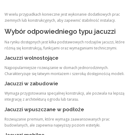
W wielu przypadkach konieczne jest wykonanie dodatkowych prac
ziemnych lub konstrukcyjnych, aby zapewnić stabilność instalacji.
Wybór odpowiedniego typu jacuzzi
Na rynku dostępnych jest kilka podstawowych rodzajów jacuzzi, które
różnią się konstrukcją, funkcjami oraz wymaganiami technicznymi.
Jacuzzi wolnostojące
Najpopularniejsze rozwiązanie w domach jednorodzinnych.
Charakteryzuje się łatwym montażem i szeroką dostępnością modeli.
Jacuzzi w zabudowie
Wymaga przygotowania specjalnej konstrukcji, ale pozwala na lepszą
integrację z architekturą ogrodu lub tarasu.
Jacuzzi wpuszczane w podłoże
Rozwiązanie premium, które wymaga zaawansowanych prac
budowlanych, ale zapewnia najwyższy poziom estetyki.
Jacuzzi mobilne