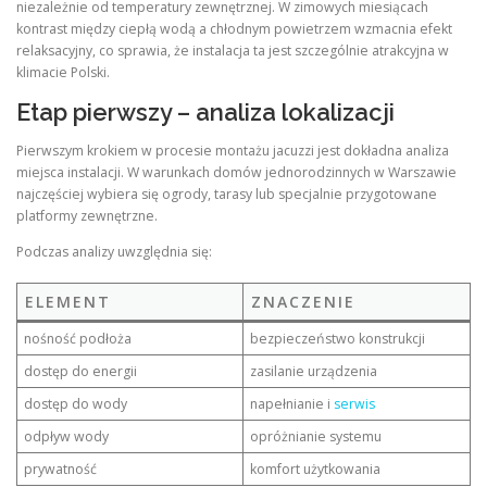
niezależnie od temperatury zewnętrznej. W zimowych miesiącach
kontrast między ciepłą wodą a chłodnym powietrzem wzmacnia efekt
relaksacyjny, co sprawia, że instalacja ta jest szczególnie atrakcyjna w
klimacie Polski.
Etap pierwszy – analiza lokalizacji
Pierwszym krokiem w procesie montażu jacuzzi jest dokładna analiza
miejsca instalacji. W warunkach domów jednorodzinnych w Warszawie
najczęściej wybiera się ogrody, tarasy lub specjalnie przygotowane
platformy zewnętrzne.
Podczas analizy uwzględnia się:
ELEMENT
ZNACZENIE
nośność podłoża
bezpieczeństwo konstrukcji
dostęp do energii
zasilanie urządzenia
dostęp do wody
napełnianie i
serwis
odpływ wody
opróżnianie systemu
prywatność
komfort użytkowania