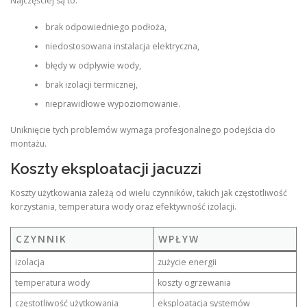
Najczęściej są to:
brak odpowiedniego podłoża,
niedostosowana instalacja elektryczna,
błędy w odpływie wody,
brak izolacji termicznej,
nieprawidłowe wypoziomowanie.
Uniknięcie tych problemów wymaga profesjonalnego podejścia do
montażu.
Koszty eksploatacji jacuzzi
Koszty użytkowania zależą od wielu czynników, takich jak częstotliwość
korzystania, temperatura wody oraz efektywność izolacji.
CZYNNIK
WPŁYW
izolacja
zużycie energii
temperatura wody
koszty ogrzewania
częstotliwość użytkowania
eksploatacja systemów