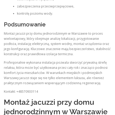
zabezpieczenia przeciwprzepięciowe,
kontrolę poziomu wody.
Podsumowanie
Montaż jacuzzi przy domu jednorodzinnym w Warszawie to proces
wieloetapowy, który obejmuje analizę lokalizacji, przygotowanie
podłoża, instalację elektryczną, system wodny, montaż urządzenia oraz
jego konfigurację. Kluczowe znaczenie mają bezpieczeństwo, stabilność
konstrukcji oraz prawidłowa izolacja termiczna.
Profesjonalnie wykonana instalacja pozwala stworzyć prywatną strefę
relaksu, która może być użytkowana przez cały rok i znacząco podnosi
komfort życia mieszkańców. W warunkach miejskich i podmiejskich
Warszawy jacuzzi staje się nie tylko elementem luksusu, ale również
praktycznym rozwiązaniem wspierającym codzienną regenerację.
Kontakt: +48570933114
Montaż jacuzzi przy domu
jednorodzinnym w Warszawie