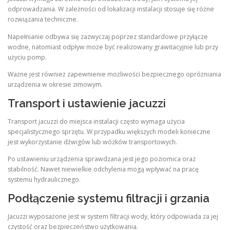
odprowadzania. W zależności od lokalizacji instalacji stosuje się różne
rozwiązania techniczne.
Napełnianie odbywa się zazwyczaj poprzez standardowe przyłącze
wodne, natomiast odpływ może być realizowany grawitacyjnie lub przy
użyciu pomp.
Ważne jest również zapewnienie możliwości bezpiecznego opróżniania
urządzenia w okresie zimowym.
Transport i ustawienie jacuzzi
Transport jacuzzi do miejsca instalacji często wymaga użycia
specjalistycznego sprzętu. W przypadku większych modeli konieczne
jest wykorzystanie dźwigów lub wózków transportowych.
Po ustawieniu urządzenia sprawdzana jest jego poziomica oraz
stabilność. Nawet niewielkie odchylenia mogą wpływać na pracę
systemu hydraulicznego.
Podłączenie systemu filtracji i grzania
Jacuzzi wyposażone jest w system filtracji wody, który odpowiada za jej
czystość oraz bezpieczeństwo użytkowania.