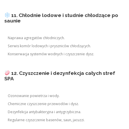
11. Chłodnie lodowe i studnie chłodzące po
saunie
Naprawa agregatów chłodniczych.
Serwis komór lodowych i pryszniców chłodzących.
Konserwacja systemów wodnych i czyszczenie dysz.
12. Czyszczenie i dezynfekcja całych stref
SPA
Ozonowanie powietrza i wody.
Chemiczne czyszczenie przewodów i dysz.
Dezynfekcja antybakteryjna i antygrzybiczna.
Regularne czyszczenie basenów, saun, jacuzzi.