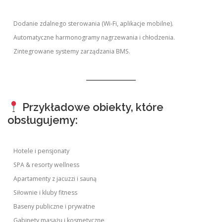
Dodanie zdalnego sterowania (Wi-Fi, aplikacje mobilne).
Automatyczne harmonogramy nagrzewania i chłodzenia.
Zintegrowane systemy zarządzania BMS.
Przykładowe obiekty, które
obsługujemy:
Hotele i pensjonaty
SPA & resorty wellness
Apartamenty z jacuzzi i sauną
Siłownie i kluby fitness
Baseny publiczne i prywatne
Gabinety masażu i kosmetyczne