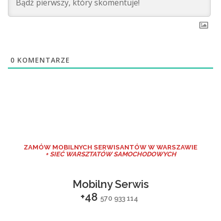
0
KOMENTARZE
ZAMÓW MO
BILNYCH SERWISANTÓW W WARSZAWIE
+ SIEĆ WARSZTATÓW SAMOCHODOWYCH
Mobilny Serwis
+48
570 933 114