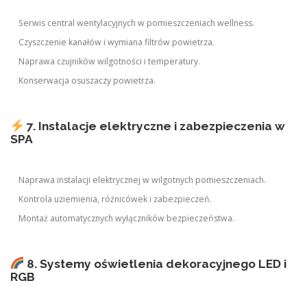
Serwis central wentylacyjnych w pomieszczeniach wellness.
Czyszczenie kanałów i wymiana filtrów powietrza.
Naprawa czujników wilgotności i temperatury.
Konserwacja osuszaczy powietrza.
7. Instalacje elektryczne i zabezpieczenia w
SPA
Naprawa instalacji elektrycznej w wilgotnych pomieszczeniach.
Kontrola uziemienia, różnicówek i zabezpieczeń.
Montaż automatycznych wyłączników bezpieczeństwa.
8. Systemy oświetlenia dekoracyjnego LED i
RGB