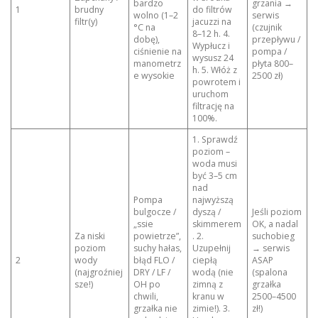
bardzo
grzania →
1
brudny
do filtrów
wolno (1–2
serwis
filtr(y)
jacuzzi na
°C na
(czujnik
8–12 h. 4.
dobę),
przepływu /
Wypłucz i
ciśnienie na
pompa /
wysusz 24
manometrz
płyta 800–
h. 5. Włóż z
e wysokie
2500 zł)
powrotem i
uruchom
filtrację na
100%.
1. Sprawdź
poziom –
woda musi
być 3–5 cm
nad
Pompa
najwyższą
bulgocze /
dyszą /
Jeśli poziom
„ssie
skimmerem
OK, a nadal
Za niski
powietrze”,
. 2.
suchobieg
poziom
suchy hałas,
Uzupełnij
→ serwis
2
wody
błąd FLO /
ciepłą
ASAP
(najgroźniej
DRY / LF /
wodą (nie
(spalona
sze!)
OH po
zimną z
grzałka
chwili,
kranu w
2500–4500
grzałka nie
zimie!). 3.
zł!)