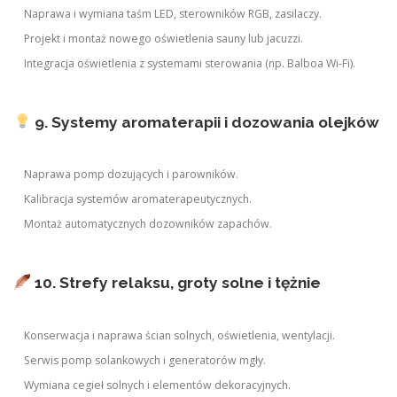
Naprawa i wymiana taśm LED, sterowników RGB, zasilaczy.
Projekt i montaż nowego oświetlenia sauny lub jacuzzi.
Integracja oświetlenia z systemami sterowania (np. Balboa Wi-Fi).
9. Systemy aromaterapii i dozowania olejków
Naprawa pomp dozujących i parowników.
Kalibracja systemów aromaterapeutycznych.
Montaż automatycznych dozowników zapachów.
10. Strefy relaksu, groty solne i tężnie
Konserwacja i naprawa ścian solnych, oświetlenia, wentylacji.
Serwis pomp solankowych i generatorów mgły.
Wymiana cegieł solnych i elementów dekoracyjnych.