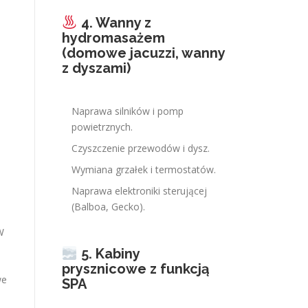
4. Wanny z
hydromasażem
,
(domowe jacuzzi, wanny
z dyszami)
Naprawa silników i pomp
powietrznych.
Czyszczenie przewodów i dysz.
Wymiana grzałek i termostatów.
Naprawa elektroniki sterującej
(Balboa, Gecko).
W
5. Kabiny
prysznicowe z funkcją
we
SPA