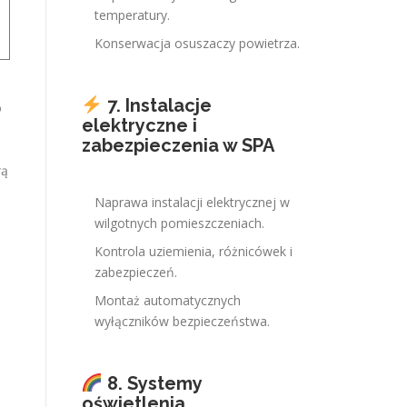
temperatury.
Konserwacja osuszaczy powietrza.
7. Instalacje
o
elektryczne i
zabezpieczenia w SPA
wą
Naprawa instalacji elektrycznej w
wilgotnych pomieszczeniach.
Kontrola uziemienia, różnicówek i
zabezpieczeń.
Montaż automatycznych
wyłączników bezpieczeństwa.
8. Systemy
oświetlenia