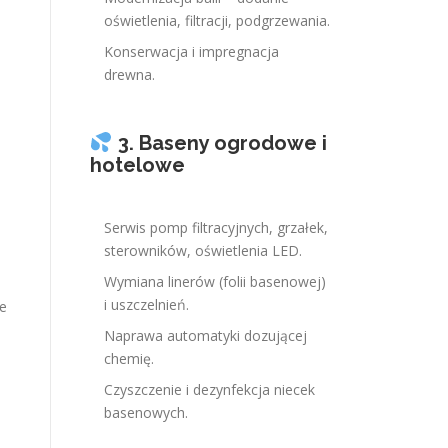
oświetlenia, filtracji, podgrzewania.
Konserwacja i impregnacja
drewna.
3. Baseny ogrodowe i
hotelowe
Serwis pomp filtracyjnych, grzałek,
sterowników, oświetlenia LED.
Wymiana linerów (folii basenowej)
i uszczelnień.
e
Naprawa automatyki dozującej
chemię.
Czyszczenie i dezynfekcja niecek
basenowych.