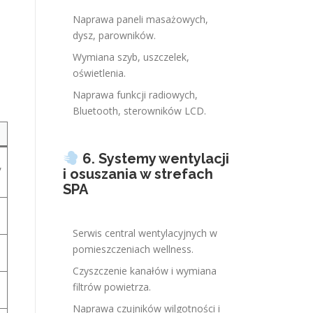
Naprawa paneli masażowych,
dysz, parowników.
Wymiana szyb, uszczelek,
oświetlenia.
Naprawa funkcji radiowych,
Bluetooth, sterowników LCD.
6. Systemy wentylacji
,
i osuszania w strefach
SPA
Serwis central wentylacyjnych w
pomieszczeniach wellness.
Czyszczenie kanałów i wymiana
filtrów powietrza.
Naprawa czujników wilgotności i