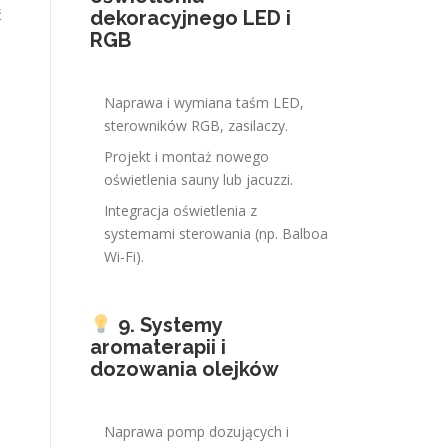
ć
dekoracyjnego LED i
RGB
Naprawa i wymiana taśm LED,
sterowników RGB, zasilaczy.
Projekt i montaż nowego
oświetlenia sauny lub jacuzzi.
Integracja oświetlenia z
systemami sterowania (np. Balboa
Wi-Fi).
9. Systemy
aromaterapii i
dozowania olejków
Naprawa pomp dozujących i