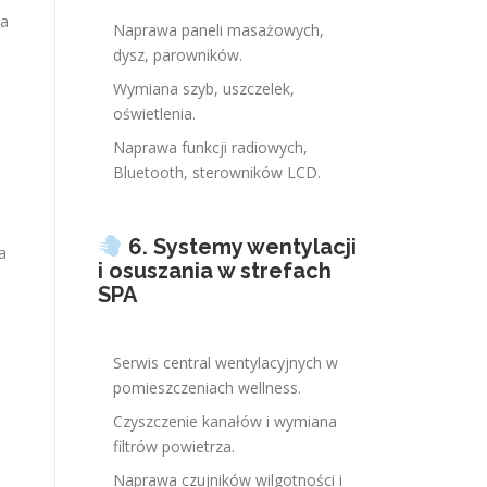
na
Naprawa paneli masażowych,
dysz, parowników.
Wymiana szyb, uszczelek,
oświetlenia.
Naprawa funkcji radiowych,
Bluetooth, sterowników LCD.
6. Systemy wentylacji
a
i osuszania w strefach
SPA
Serwis central wentylacyjnych w
pomieszczeniach wellness.
Czyszczenie kanałów i wymiana
filtrów powietrza.
Naprawa czujników wilgotności i