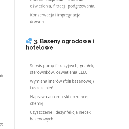
oświetlenia, filtracji, podgrzewania.
Konserwacja i impregnacja
drewna.
3. Baseny ogrodowe i
hotelowe
Serwis pomp filtracyjnych, grzałek,
sterowników, oświetlenia LED.
ub
Wymiana linerów (folii basenowej)
i uszczelnień.
Naprawa automatyki dozującej
chemię.
Czyszczenie i dezynfekcja niecek
basenowych.
gę