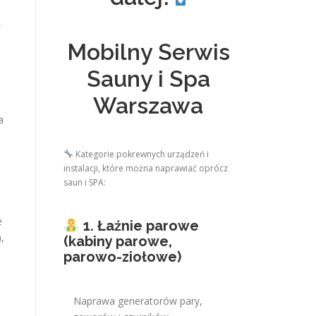
,
Mobilny Serwis
Sauny i Spa
Warszawa
a
Kategorie pokrewnych urządzeń i
instalacji, które można naprawiać oprócz
saun i SPA:
e
1. Łaźnie parowe
,
(kabiny parowe,
parowo-ziołowe)
Naprawa generatorów pary,