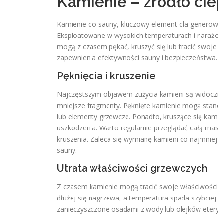
Kamienie – źródło cie
Kamienie do sauny, kluczowy element dla generowan
Eksploatowane w wysokich temperaturach i naraż
mogą z czasem pękać, kruszyć się lub tracić swoje 
zapewnienia efektywności sauny i bezpieczeństwa.
Pęknięcia i kruszenie
Najczęstszym objawem zużycia kamieni są widoczne
mniejsze fragmenty. Pęknięte kamienie mogą stano
lub elementy grzewcze. Ponadto, kruszące się ka
uszkodzenia. Warto regularnie przeglądać całą mas
kruszenia. Zaleca się wymianę kamieni co najmniej 
sauny.
Utrata właściwości grzewczych
Z czasem kamienie mogą tracić swoje właściwości 
dłużej się nagrzewa, a temperatura spada szybcie
zanieczyszczone osadami z wody lub olejków eter