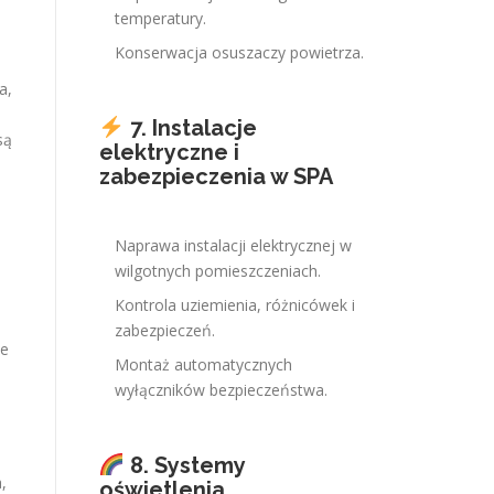
temperatury.
Konserwacja osuszaczy powietrza.
a,
7. Instalacje
są
elektryczne i
zabezpieczenia w SPA
Naprawa instalacji elektrycznej w
wilgotnych pomieszczeniach.
Kontrola uziemienia, różnicówek i
zabezpieczeń.
że
Montaż automatycznych
wyłączników bezpieczeństwa.
8. Systemy
,
oświetlenia