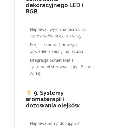
dekoracyjnego LED i
RGB
Naprawa i wymiana taśm LED,
sterowników RGB, zasilaczy.
Projekt i montaż nowego
oświetlenia sauny lub jacuzzi.
Integracja oświetlenia z
systemami sterowania (np. Balboa
Wi-Fi).
9. Systemy
aromaterapii i
dozowania olejków
Naprawa pomp dozujących i