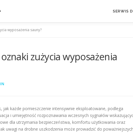
A
SERWIS 
życia wyposażenia sauny?
 oznaki zużycia wyposażenia
IN
ak, jak każde pomieszczenie intensywnie eksploatowane, podlega
rwacja i umiejętność rozpoznawania wczesnych sygnałów wskazujący
owe dla utrzymania bezpieczeństwa, komfortu użytkowania oraz
 Brak uwagi na drobne uszkodzenia może prowadzić do poważniejszyc