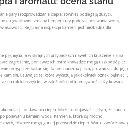
pła i aromatu: ocena stanu
ia pary i rozprowadzania ciepła, również podlegają zużyciu.
one na gwałtowne zmiany temperatury podczas polewania wodą,
właściwości. Regularna inspekcja kamieni jest niezbędna dla
 pęknięcia, a w skrajnych przypadkach nawet ich kruszenie się na
wić zagrożenie, ponieważ ich ostre krawędzie mogą uszkodzić piec
mienie mogą przedostać się do mechanizmu pieca, prowadząc do jego
ę kamieni, usuwając te, które wykazują jakiekolwiek oznaki pęknięć l
raz na rok lub częściej, w zależności od intensywności użytkowania
akumulacji i oddawania ciepła. Może to objawiać się tym, że sauna
j po polewaniu kamieni wodą. Kamienie, które są mocno
ycznych, również mogą gorzej przewodzić ciepło. Warto zwrócić uwa