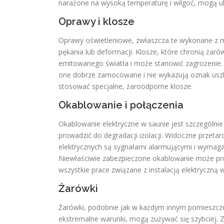
narażone na wysoką temperaturę i wilgoć, mogą ule
Oprawy i klosze
Oprawy oświetleniowe, zwłaszcza te wykonane z m
pękania lub deformacji. Klosze, które chronią żar
emitowanego światła i może stanowić zagrożenie. N
one dobrze zamocowane i nie wykazują oznak uszk
stosować specjalne, żaroodporne klosze.
Okablowanie i połączenia
Okablowanie elektryczne w saunie jest szczególnie
prowadzić do degradacji izolacji. Widoczne przetarc
elektrycznych są sygnałami alarmującymi i wymaga
Niewłaściwie zabezpieczone okablowanie może pro
wszystkie prace związane z instalacją elektryczną
Żarówki
Żarówki, podobnie jak w każdym innym pomieszcze
ekstremalne warunki, mogą zużywać się szybciej. 