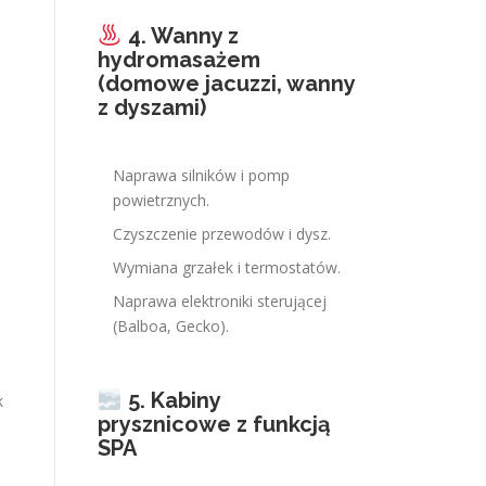
4. Wanny z
hydromasażem
(domowe jacuzzi, wanny
z dyszami)
Naprawa silników i pomp
powietrznych.
Czyszczenie przewodów i dysz.
Wymiana grzałek i termostatów.
Naprawa elektroniki sterującej
(Balboa, Gecko).
5. Kabiny
k
prysznicowe z funkcją
SPA