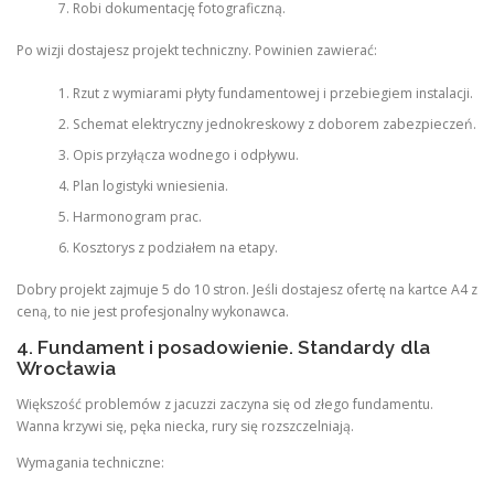
Robi dokumentację fotograficzną.
Po wizji dostajesz projekt techniczny. Powinien zawierać:
Rzut z wymiarami płyty fundamentowej i przebiegiem instalacji.
Schemat elektryczny jednokreskowy z doborem zabezpieczeń.
Opis przyłącza wodnego i odpływu.
Plan logistyki wniesienia.
Harmonogram prac.
Kosztorys z podziałem na etapy.
Dobry projekt zajmuje 5 do 10 stron. Jeśli dostajesz ofertę na kartce A4 z
ceną, to nie jest profesjonalny wykonawca.
4. Fundament i posadowienie. Standardy dla
Wrocławia
Większość problemów z jacuzzi zaczyna się od złego fundamentu.
Wanna krzywi się, pęka niecka, rury się rozszczelniają.
Wymagania techniczne: