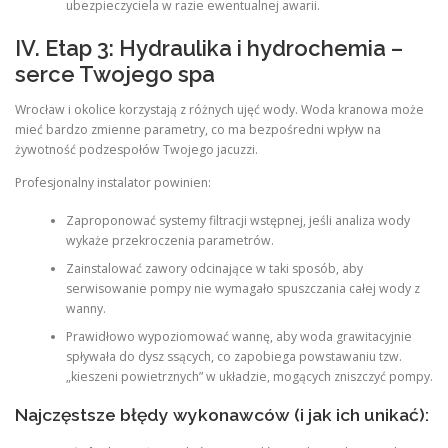
ubezpieczyciela w razie ewentualnej awarii.
IV. Etap 3: Hydraulika i hydrochemia –
serce Twojego spa
Wrocław i okolice korzystają z różnych ujęć wody. Woda kranowa może
mieć bardzo zmienne parametry, co ma bezpośredni wpływ na
żywotność podzespołów Twojego jacuzzi.
Profesjonalny instalator powinien:
Zaproponować systemy filtracji wstępnej, jeśli analiza wody
wykaże przekroczenia parametrów.
Zainstalować zawory odcinające w taki sposób, aby
serwisowanie pompy nie wymagało spuszczania całej wody z
wanny.
Prawidłowo wypoziomować wannę, aby woda grawitacyjnie
spływała do dysz ssących, co zapobiega powstawaniu tzw.
„kieszeni powietrznych” w układzie, mogących zniszczyć pompy.
Najczęstsze błędy wykonawców (i jak ich unikać):