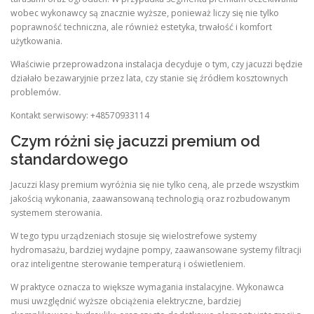
wobec wykonawcy są znacznie wyższe, ponieważ liczy się nie tylko
poprawność techniczna, ale również estetyka, trwałość i komfort
użytkowania.
Właściwie przeprowadzona instalacja decyduje o tym, czy jacuzzi będzie
działało bezawaryjnie przez lata, czy stanie się źródłem kosztownych
problemów.
Kontakt serwisowy: +48570933114
Czym różni się jacuzzi premium od
standardowego
Jacuzzi klasy premium wyróżnia się nie tylko ceną, ale przede wszystkim
jakością wykonania, zaawansowaną technologią oraz rozbudowanym
systemem sterowania.
W tego typu urządzeniach stosuje się wielostrefowe systemy
hydromasażu, bardziej wydajne pompy, zaawansowane systemy filtracji
oraz inteligentne sterowanie temperaturą i oświetleniem.
W praktyce oznacza to większe wymagania instalacyjne. Wykonawca
musi uwzględnić wyższe obciążenia elektryczne, bardziej