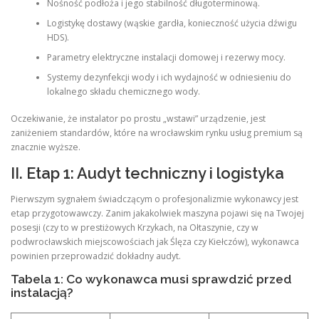
Nośność podłoża i jego stabilność długoterminową.
Logistykę dostawy (wąskie gardła, konieczność użycia dźwigu
HDS).
Parametry elektryczne instalacji domowej i rezerwy mocy.
Systemy dezynfekcji wody i ich wydajność w odniesieniu do
lokalnego składu chemicznego wody.
Oczekiwanie, że instalator po prostu „wstawi” urządzenie, jest
zaniżeniem standardów, które na wrocławskim rynku usług premium są
znacznie wyższe.
II. Etap 1: Audyt techniczny i logistyka
Pierwszym sygnałem świadczącym o profesjonalizmie wykonawcy jest
etap przygotowawczy. Zanim jakakolwiek maszyna pojawi się na Twojej
posesji (czy to w prestiżowych Krzykach, na Ołtaszynie, czy w
podwrocławskich miejscowościach jak Ślęza czy Kiełczów), wykonawca
powinien przeprowadzić dokładny audyt.
Tabela 1: Co wykonawca musi sprawdzić przed
instalacją?