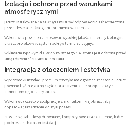
Izolacja i ochrona przed warunkami
atmosferycznymi
Jacuzzi instalowane na zewnątrz musi być odpowiednio zabezpieczone
przed deszczem, śniegiem i promieniowaniem UV.
Wykonawca powinien zastosować wysokiej jakości materiały izolacyjne
oraz zaprojektować system pokryw termoizolacyjnych.
W klimacie typowym dla Wrocław szczególnie istotna jest ochrona przed
zimą i dużymi różnicami temperatur.
Integracja z otoczeniem i estetyka
W przypadku instalacji premium estetyka ma ogromne znaczenie. Jacuzzi
powinno być integralną częścią przestrzeni, a nie przypadkowym
elementem ogrodu czy tarasu.
Wykonawca często współpracuje z architektem krajobrazu, aby
dopasować urządzenie do stylu posesji.
Stosuje się zabudowy drewniane, kompozytowe oraz kamienne, które
podkreślają charakter instalacji.