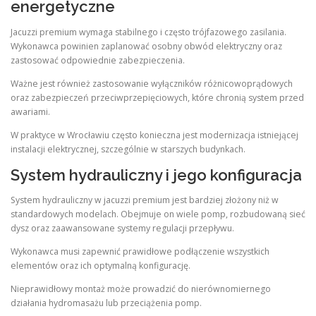
energetyczne
Jacuzzi premium wymaga stabilnego i często trójfazowego zasilania.
Wykonawca powinien zaplanować osobny obwód elektryczny oraz
zastosować odpowiednie zabezpieczenia.
Ważne jest również zastosowanie wyłączników różnicowoprądowych
oraz zabezpieczeń przeciwprzepięciowych, które chronią system przed
awariami.
W praktyce w Wrocławiu często konieczna jest modernizacja istniejącej
instalacji elektrycznej, szczególnie w starszych budynkach.
System hydrauliczny i jego konfiguracja
System hydrauliczny w jacuzzi premium jest bardziej złożony niż w
standardowych modelach. Obejmuje on wiele pomp, rozbudowaną sieć
dysz oraz zaawansowane systemy regulacji przepływu.
Wykonawca musi zapewnić prawidłowe podłączenie wszystkich
elementów oraz ich optymalną konfigurację.
Nieprawidłowy montaż może prowadzić do nierównomiernego
działania hydromasażu lub przeciążenia pomp.