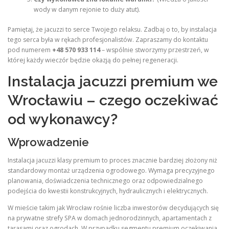
wody w danym rejonie to duży atut).
Pamiętaj, że jacuzzi to serce Twojego relaksu. Zadbaj o to, by instalacja
tego serca była w rękach profesjonalistów. Zapraszamy do kontaktu
pod numerem
+48 570 933 114
– wspólnie stworzymy przestrzeń, w
której każdy wieczór będzie okazją do pełnej regeneracji.
Instalacja jacuzzi premium we
Wrocławiu – czego oczekiwać
od wykonawcy?
Wprowadzenie
Instalacja jacuzzi klasy premium to proces znacznie bardziej złożony niż
standardowy montaż urządzenia ogrodowego. Wymaga precyzyjnego
planowania, doświadczenia technicznego oraz odpowiedzialnego
podejścia do kwestii konstrukcyjnych, hydraulicznych i elektrycznych.
W mieście takim jak Wrocław rośnie liczba inwestorów decydujących się
na prywatne strefy SPA w domach jednorodzinnych, apartamentach z
tarasami oraz ogrodach. W przypadku segmentu premium oczekiwania