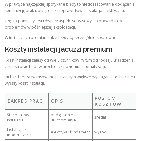
W praktyce najczęściej spotykane błędy to niedoszacowanie obciążenia
konstrukcji, brak izolacji oraz nieprawidłowa instalacja elektryczna.
Często pomijany jest również aspekt serwisowy, co prowadzi do
problemów w późniejszej eksploatacji.
W instalacjach premium takie błędy są szczególnie kosztowne.
Koszty instalacji jacuzzi premium
Koszt instalacji zależy od wielu czynników, w tym od rodzaju urządzenia,
zakresu prac budowlanych oraz poziomu automatyzacji.
Im bardziej zaawansowane jacuzzi, tym większe wymagania techniczne i
wyższy koszt instalacji.
POZIOM
ZAKRES PRAC
OPIS
KOSZTÓW
Standardowa
podłączenie i
średni
instalacja
uruchomienie
Instalacja z
elektryka i fundament
wysoki
modernizacją