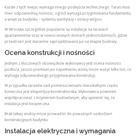
Każde z tych miejsc wymaga innego podejścia technicznego. Taras musi
mieć odpowiednią nośność, ogród wymaga przygotowania fundamentu,
a wnętrze budynku – systemu wentylacji i izolacji wilgoci.
W Wrocław szczególnie popularne są instalacje na tarasach
apartamentów oraz w nowoczesnych domach jednorodzinnych, gdzie
przestrzeń jest starannie zaprojektowana już na etapie budowy.
Ocena konstrukcji i nośności
Jednym z kluczowych obowiązków wykonawcy jest ocena nośności
podłoża. Jacuzzi premium po napełnieniu wodą może ważyć kilka ton, co
wymaga odpowiedniego przygotowania konstrukcji.
W przypadku tarasów nad pomieszczeniami mieszkalnymi często
konieczna jest ekspertyza konstruktorska. Wykonawca powinien
współpracować z inżynierem budowlanym, aby upewnić się, że
instalacja jest bezpieczna.
Brak takiej analizy może prowadzić do poważnych uszkodzeń
konstrukcyjnych budynku.
Instalacja elektryczna i wymagania