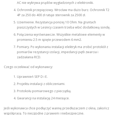
AC nie wykrywa prądów wygładzonych z elektroniki.
Ochronnik przepięciowy. Wrocław ma dużo burz. Ochronnik T2
4P za 250 do 400 zł ratuje sterownik za 2500 zł.
Uziemienie. Rezystancja poniżej 10 Ohm. Na gruntach
piaszczystych w Lesnicy czasem trzeba wbić dodatkową sondę.
Połączenia wyrównawcze. Wszystkie metalowe elementy w
promieniu 2.5 m spięte przewodem 6 mm2.
Pomiary. Po wykonaniu instalacji elektryk ma zrobić protokół z
pomiarów rezystancji izolacji, impedancji pętli zwarcia i
zadziałania RCD.
Czego oczekiwać od wykonawcy:
Uprawnień SEP D i E.
Projektu instalacji z obliczeniami.
Protokołu pomiarowego z pieczątką.
Gwarancji na instalację 24 miesiące.
Jeśli wykonawca chce podłączyć wannę przedłużaczem z okna, zakończ
współpracę. To niezgodne z prawem i niebezpieczne.