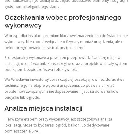
skomplikowaną hydraulikę oraz często dodatkowe elementy integracji z
systemem inteligentnego domu.
Oczekiwania wobec profesjonalnego
wykonawcy
W przypadku instalacji premium kluczowe znaczenie ma doświadczenie
wykonawcy. Nie chodzi wyłącznie o fizyczny montaż urządzenia, ale o
pełne przygotowanie infrastruktury technicznej.
Profesjonalny wykonawca powinien przeprowadzić analizę miejsca
instalacji, ocenić warunki konstrukcyjne oraz zaprojektować cały system
pod kątem bezpieczeństwa i efektywności.
We Wrocławiu inwestorzy coraz częściej oczekują również doradztwa
technicznego na etapie wyboru urządzenia, co pozwala uniknąć
problemów związanych z niedopasowaniem jacuzzi do warunków
budynku lub ogrodu.
Analiza miejsca instalacji
Pierwszym etapem pracy wykonawcy jest szczegółowa analiza
lokalizacji. Może to być taras, ogród, balkon lub dedykowane
pomieszczenie SPA.