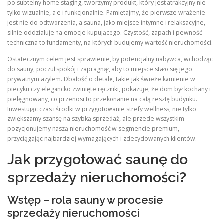
po subtelny home staging, tworzymy produkt, który jest atrakcyjny nie
tylko wizualnie, ale i funkcjonalnie. Pamiętajmy, że pierwsze wrażenie
jest nie do odtworzenia, a sauna, jako miejsce intymne i relaksacyjne,
silnie oddziałuje na emocje kupującego. Czystość, zapach i pewność
techniczna to fundamenty, na których budujemy wartość nieruchomości.
Ostatecznym celem jest sprawienie, by potencjalny nabywca, wchodząc
do sauny, poczuł spokój i zapragnął, aby to miejsce stało się jego
prywatnym azylem. Dbałość o detale, takie jak świeże kamienie w
piecyku czy elegancko zwinięte ręczniki, pokazuje, że dom był kochany i
pielęgnowany, co przenosi to przekonanie na całą resztę budynku.
Inwestując czas i środki w przygotowanie strefy wellness, nie tylko
zwiększamy szansę na szybką sprzedaż, ale przede wszystkim
pozycjonujemy naszą nieruchomość w segmencie premium,
przyciągając najbardziej wymagających i zdecydowanych klientów.
Jak przygotować saunę do
sprzedaży nieruchomości?
Wstęp – rola sauny w procesie
sprzedaży nieruchomości