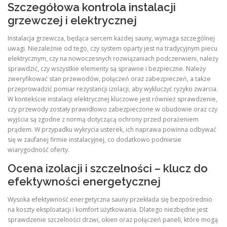
Szczegółowa kontrola instalacji
grzewczej i elektrycznej
Instalacja grzewcza, będąca sercem każdej sauny, wymaga szczególnej
uwagi. Niezależnie od tego, czy system oparty jest na tradycyjnym piecu
elektrycznym, czy na nowoczesnych rozwiązaniach podczerwieni, należy
sprawdzić, czy wszystkie elementy są sprawne i bezpieczne. Należy
zweryfikować stan przewodów, połączeń oraz zabezpieczeń, a także
przeprowadzić pomiar rezystancji izolacji, aby wykluczyć ryzyko zwarcia.
W kontekście instalacji elektrycznej kluczowe jest również sprawdzenie,
czy przewody zostały prawidłowo zabezpieczone w obudowie oraz czy
wyjścia są zgodne z normą dotyczącą ochrony przed porażeniem
prądem. W przypadku wykrycia usterek, ich naprawa powinna odbywać
się w zaufanej firmie instalacyjnej, co dodatkowo podniesie
wiarygodność oferty.
Ocena izolacji i szczelności – klucz do
efektywności energetycznej
Wysoka efektywność energetyczna sauny przekłada się bezpośrednio
na koszty eksploatacji i komfort użytkowania. Dlatego niezbędne jest
sprawdzenie szczelności drzwi, okien oraz połączeń paneli, które mogą