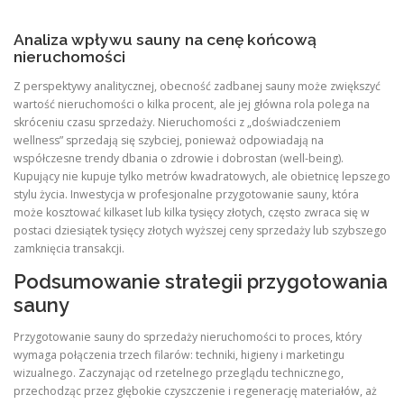
Analiza wpływu sauny na cenę końcową
nieruchomości
Z perspektywy analitycznej, obecność zadbanej sauny może zwiększyć
wartość nieruchomości o kilka procent, ale jej główna rola polega na
skróceniu czasu sprzedaży. Nieruchomości z „doświadczeniem
wellness” sprzedają się szybciej, ponieważ odpowiadają na
współczesne trendy dbania o zdrowie i dobrostan (well-being).
Kupujący nie kupuje tylko metrów kwadratowych, ale obietnicę lepszego
stylu życia. Inwestycja w profesjonalne przygotowanie sauny, która
może kosztować kilkaset lub kilka tysięcy złotych, często zwraca się w
postaci dziesiątek tysięcy złotych wyższej ceny sprzedaży lub szybszego
zamknięcia transakcji.
Podsumowanie strategii przygotowania
sauny
Przygotowanie sauny do sprzedaży nieruchomości to proces, który
wymaga połączenia trzech filarów: techniki, higieny i marketingu
wizualnego. Zaczynając od rzetelnego przeglądu technicznego,
przechodząc przez głębokie czyszczenie i regenerację materiałów, aż