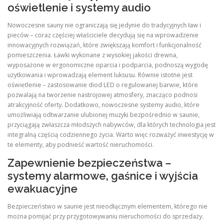
oświetlenie i systemy audio
Nowoczesne sauny nie ograniczają się jedynie do tradycyjnych ław i
pieców – coraz częściej właściciele decydują się na wprowadzenie
innowacyjnych rozwiązań, które zwiększają komfort i funkcjonalność
pomieszczenia. Ławki wykonane z wysokiej jakości drewna,
wyposażone w ergonomiczne oparcia i podparcia, podnoszą wygodę
użytkowania i wprowadzają element luksusu. Równie istotne jest
oświetlenie – zastosowanie diod LED o regulowanej barwie, które
pozwalają na tworzenie nastrojowej atmosfery, znacząco podnosi
atrakcyjność oferty. Dodatkowo, nowoczesne systemy audio, które
umożliwiają odtwarzanie ulubionej muzyki bezpośrednio w saunie,
przyciągają zwłaszcza młodszych nabywców, dla których technologia jest
integralną częścią codziennego życia. Warto więc rozważyć inwestycję w
te elementy, aby podnieść wartość nieruchomości.
Zapewnienie bezpieczeństwa –
systemy alarmowe, gaśnice i wyjścia
ewakuacyjne
Bezpieczeństwo w saunie jest nieodłącznym elementem, którego nie
można pomijać przy przygotowywaniu nieruchomości do sprzedaży.