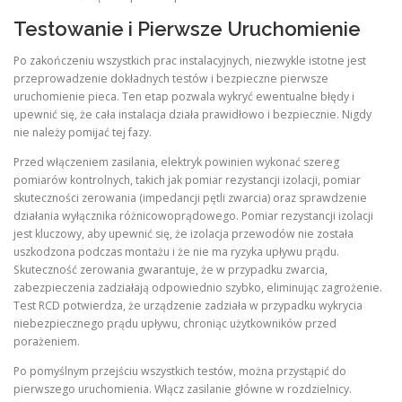
Testowanie i Pierwsze Uruchomienie
Po zakończeniu wszystkich prac instalacyjnych, niezwykle istotne jest
przeprowadzenie dokładnych testów i bezpieczne pierwsze
uruchomienie pieca. Ten etap pozwala wykryć ewentualne błędy i
upewnić się, że cała instalacja działa prawidłowo i bezpiecznie. Nigdy
nie należy pomijać tej fazy.
Przed włączeniem zasilania, elektryk powinien wykonać szereg
pomiarów kontrolnych, takich jak pomiar rezystancji izolacji, pomiar
skuteczności zerowania (impedancji pętli zwarcia) oraz sprawdzenie
działania wyłącznika różnicowoprądowego. Pomiar rezystancji izolacji
jest kluczowy, aby upewnić się, że izolacja przewodów nie została
uszkodzona podczas montażu i że nie ma ryzyka upływu prądu.
Skuteczność zerowania gwarantuje, że w przypadku zwarcia,
zabezpieczenia zadziałają odpowiednio szybko, eliminując zagrożenie.
Test RCD potwierdza, że urządzenie zadziała w przypadku wykrycia
niebezpiecznego prądu upływu, chroniąc użytkowników przed
porażeniem.
Po pomyślnym przejściu wszystkich testów, można przystąpić do
pierwszego uruchomienia. Włącz zasilanie główne w rozdzielnicy.