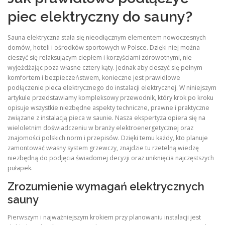
piec elektryczny do sauny?
Sauna elektryczna stała się nieodłącznym elementem nowoczesnych
domów, hoteli i ośrodków sportowych w Polsce. Dzięki niej można
cieszyć się relaksującym ciepłem i korzyściami zdrowotnymi, nie
wyjeżdżając poza własne cztery kąty. Jednak aby cieszyć się pełnym
komfortem i bezpieczeństwem, konieczne jest prawidłowe
podłączenie pieca elektrycznego do instalacji elektrycznej. W niniejszym
artykule przedstawiamy kompleksowy przewodnik, który krok po kroku
opisuje wszystkie niezbędne aspekty techniczne, prawne i praktyczne
związane z instalacją pieca w saunie. Nasza ekspertyza opiera się na
wieloletnim doświadczeniu w branży elektroenergetycznej oraz
znajomości polskich norm i przepisów. Dzięki temu każdy, kto planuje
zamontować własny system grzewczy, znajdzie tu rzetelną wiedzę
niezbędną do podjęcia świadomej decyzji oraz uniknięcia najczęstszych
pułapek.
Zrozumienie wymagań elektrycznych
sauny
Pierwszym i najważniejszym krokiem przy planowaniu instalacji jest