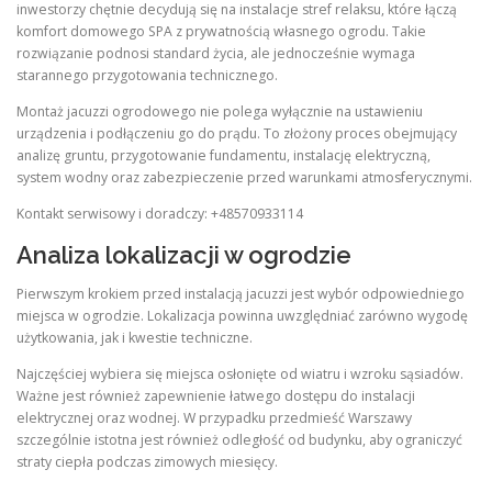
inwestorzy chętnie decydują się na instalacje stref relaksu, które łączą
komfort domowego SPA z prywatnością własnego ogrodu. Takie
rozwiązanie podnosi standard życia, ale jednocześnie wymaga
starannego przygotowania technicznego.
Montaż jacuzzi ogrodowego nie polega wyłącznie na ustawieniu
urządzenia i podłączeniu go do prądu. To złożony proces obejmujący
analizę gruntu, przygotowanie fundamentu, instalację elektryczną,
system wodny oraz zabezpieczenie przed warunkami atmosferycznymi.
Kontakt serwisowy i doradczy: +48570933114
Analiza lokalizacji w ogrodzie
Pierwszym krokiem przed instalacją jacuzzi jest wybór odpowiedniego
miejsca w ogrodzie. Lokalizacja powinna uwzględniać zarówno wygodę
użytkowania, jak i kwestie techniczne.
Najczęściej wybiera się miejsca osłonięte od wiatru i wzroku sąsiadów.
Ważne jest również zapewnienie łatwego dostępu do instalacji
elektrycznej oraz wodnej. W przypadku przedmieść Warszawy
szczególnie istotna jest również odległość od budynku, aby ograniczyć
straty ciepła podczas zimowych miesięcy.