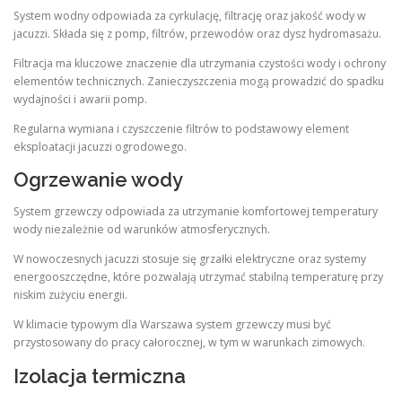
System wodny odpowiada za cyrkulację, filtrację oraz jakość wody w
jacuzzi. Składa się z pomp, filtrów, przewodów oraz dysz hydromasażu.
Filtracja ma kluczowe znaczenie dla utrzymania czystości wody i ochrony
elementów technicznych. Zanieczyszczenia mogą prowadzić do spadku
wydajności i awarii pomp.
Regularna wymiana i czyszczenie filtrów to podstawowy element
eksploatacji jacuzzi ogrodowego.
Ogrzewanie wody
System grzewczy odpowiada za utrzymanie komfortowej temperatury
wody niezależnie od warunków atmosferycznych.
W nowoczesnych jacuzzi stosuje się grzałki elektryczne oraz systemy
energooszczędne, które pozwalają utrzymać stabilną temperaturę przy
niskim zużyciu energii.
W klimacie typowym dla Warszawa system grzewczy musi być
przystosowany do pracy całorocznej, w tym w warunkach zimowych.
Izolacja termiczna