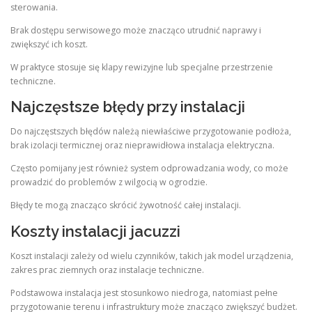
sterowania.
Brak dostępu serwisowego może znacząco utrudnić naprawy i
zwiększyć ich koszt.
W praktyce stosuje się klapy rewizyjne lub specjalne przestrzenie
techniczne.
Najczęstsze błędy przy instalacji
Do najczęstszych błędów należą niewłaściwe przygotowanie podłoża,
brak izolacji termicznej oraz nieprawidłowa instalacja elektryczna.
Często pomijany jest również system odprowadzania wody, co może
prowadzić do problemów z wilgocią w ogrodzie.
Błędy te mogą znacząco skrócić żywotność całej instalacji.
Koszty instalacji jacuzzi
Koszt instalacji zależy od wielu czynników, takich jak model urządzenia,
zakres prac ziemnych oraz instalacje techniczne.
Podstawowa instalacja jest stosunkowo niedroga, natomiast pełne
przygotowanie terenu i infrastruktury może znacząco zwiększyć budżet.