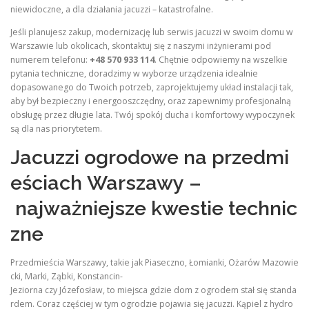
niewidoczne, a dla działania jacuzzi – katastrofalne.
Jeśli planujesz zakup, modernizację lub serwis jacuzzi w swoim domu w
Warszawie lub okolicach, skontaktuj się z naszymi inżynierami pod
numerem telefonu:
+48 570 933 114
. Chętnie odpowiemy na wszelkie
pytania techniczne, doradzimy w wyborze urządzenia idealnie
dopasowanego do Twoich potrzeb, zaprojektujemy układ instalacji tak,
aby był bezpieczny i energooszczędny, oraz zapewnimy profesjonalną
obsługę przez długie lata. Twój spokój ducha i komfortowy wypoczynek
są dla nas priorytetem.
Jacuzzi ogrodowe na przedmi
eściach Warszawy –
najważniejsze kwestie technic
zne
Przedmieścia Warszawy, takie jak Piaseczno, Łomianki, Ożarów Mazowie
cki, Marki, Ząbki, Konstancin-
Jeziorna czy Józefosław, to miejsca gdzie dom z ogrodem stał się standa
rdem. Coraz częściej w tym ogrodzie pojawia się jacuzzi. Kąpiel z hydro