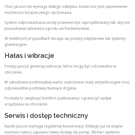
Choć jacuzzi nie wymaga stałego odpływu, konieczne jest zapewnienie
możliwości bezpiecznego opróżniania.
System odprowadzania wody powinien być zaprojektowany tak, aby nie
powodował zalewania ogrodu ani fundamentów.
W niektórych przypadkach stosuje się pompy odpływowe lub systemy
grawitacyjne.
Hałas i wibracje
Pompy jacuzzi generują wibracje, które mogą być odczuwalne w
otoczeniu.
W zabudowie podmiejskiej warto zastosować maty antywibracyjne oraz
odpowiednie podstawy tłumiące drgania.
Pozwala to zwiększyć komfort użytkowania i ograniczyć wpływ
urządzenia na otoczenie.
Serwis i dostęp techniczny
Każde jacuzzi wymaga regularnej konserwacji. Dlatego już na etapie
montażu należy zapewnić łatwy dostęp do pomp, filtrów i systemu