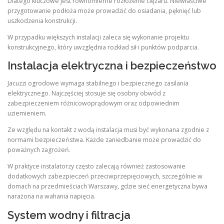
Dlatego kluczowe jest równomierne rozłożenie ciężaru. Niewłaściwe
przygotowanie podłoża może prowadzić do osiadania, pęknięć lub
uszkodzenia konstrukcji.
W przypadku większych instalacji zaleca się wykonanie projektu
konstrukcyjnego, który uwzględnia rozkład sił i punktów podparcia.
Instalacja elektryczna i bezpieczeństwo
Jacuzzi ogrodowe wymaga stabilnego i bezpiecznego zasilania
elektrycznego. Najczęściej stosuje się osobny obwód z
zabezpieczeniem różnicowoprądowym oraz odpowiednim
uziemieniem.
Ze względu na kontakt z wodą instalacja musi być wykonana zgodnie z
normami bezpieczeństwa. Każde zaniedbanie może prowadzić do
poważnych zagrożeń.
W praktyce instalatorzy często zalecają również zastosowanie
dodatkowych zabezpieczeń przeciwprzepięciowych, szczególnie w
domach na przedmieściach Warszawy, gdzie sieć energetyczna bywa
narażona na wahania napięcia.
System wodny i filtracja