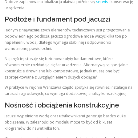
Dobrze zaplanowana lokalizacja ułatwia późniejszy
serwis
i konserwację
urządzenia.
Podłoże i fundament pod jacuzzi
Jednym z najważniejszych elementów technicznych jest przygotowanie
odpowiedniego podłoża. Jacuzzi ogrodowe może ważyć kilka ton po
napełnieniu wodą, dlatego wymaga stabilnej i odpowiednio
wzmocnionej powierzchni.
Najczęściej stosuje się betonowe płyty fundamentowe, które
równomiernie rozkładają ciężar urządzenia. Alternatywą są specjalne
konstrukcje drewniane lub kompozytowe, jednak muszą one być
zaprojektowane z uwzględnieniem dużych obciążeń.
W praktyce w rejonie Warszawa często spotyka się również instalacje na
tarasach ogrodowych, co wymaga dodatkowej analizy konstrukcyjnej.
Nośność i obciążenia konstrukcyjne
Jacuzzi wypełnione wodą oraz użytkownikami generuje bardzo duże
obciążenia. W zależności od modelu może to być od kilkuset
kilogramów do nawet kilku ton.