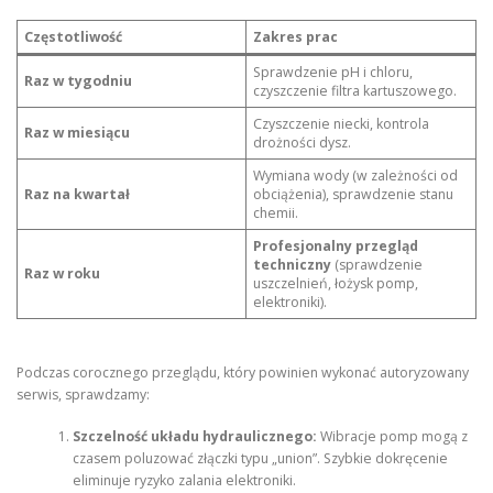
Częstotliwość
Zakres prac
Sprawdzenie pH i chloru,
Raz w tygodniu
czyszczenie filtra kartuszowego.
Czyszczenie niecki, kontrola
Raz w miesiącu
drożności dysz.
Wymiana wody (w zależności od
Raz na kwartał
obciążenia), sprawdzenie stanu
chemii.
Profesjonalny przegląd
techniczny
(sprawdzenie
Raz w roku
uszczelnień, łożysk pomp,
elektroniki).
Podczas corocznego przeglądu, który powinien wykonać autoryzowany
serwis, sprawdzamy:
Szczelność układu hydraulicznego:
Wibracje pomp mogą z
czasem poluzować złączki typu „union”. Szybkie dokręcenie
eliminuje ryzyko zalania elektroniki.