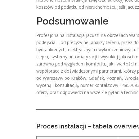
kosztów od podatku od nieruchomości, jeśli jacuzzi
Podsumowanie
Profesjonalna instalacja jacuzzi na obrzeżach Wa
podejścia – od precyzyjnej analizy terenu, przez 
hydraulicznych, elektrycznych i wykończeniowych.
ciepła, systemy automatyzacji i wysokiej jakości m
zarówno pod względem komfortu, jak i wartości n
współpraca z doświadczonymi partnerami, którzy p
od Warszawy po Kraków, Gdańsk, Poznań, Wrocław
wyceną i konsultacją, numer kontaktowy +48570933
oferty oraz odpowiedzi na wszelkie pytania technic
Proces instalacji – tabela overvi