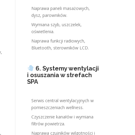
Naprawa paneli masażowych,
dysz, parowników.
Wymiana szyb, uszczelek,
oświetlenia.
Naprawa funkcji radiowych,
Bluetooth, sterowników LCD.
y,
6. Systemy wentylacji
i osuszania w strefach
SPA
Serwis central wentylacyjnych w
pomieszczeniach wellness.
Czyszczenie kanałów i wymiana
3
filtrów powietrza.
Naprawa czujników wilgotności i
a