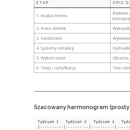
ETAP
OPIS D
Badania 
1. Analiza terenu
koncepcj
2. Prace ziemne
Wykopali
3. Fundament
Wylewani
4. Systemy instalacji
Hydraulik
5. Wykończenie
Obrzeża, 
6. Testy i certyfikacja
Test ciśn
Szacowany harmonogram (prosty 
Tydzień 1   Tydzień 2   Tydzień 3   Tydz
|----------|----------|----------|------