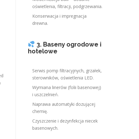
a
oświetlenia, filtracji, podgrzewania.
Konserwacja i impregnacja
drewna.
3. Baseny ogrodowe i
hotelowe
Serwis pomp filtracyjnych, grzałek,
ed
sterowników, oświetlenia LED.
h
Wymiana linerów (folii basenowej)
i uszczelnień.
Naprawa automatyki dozującej
chemię.
Czyszczenie i dezynfekcja niecek
basenowych.