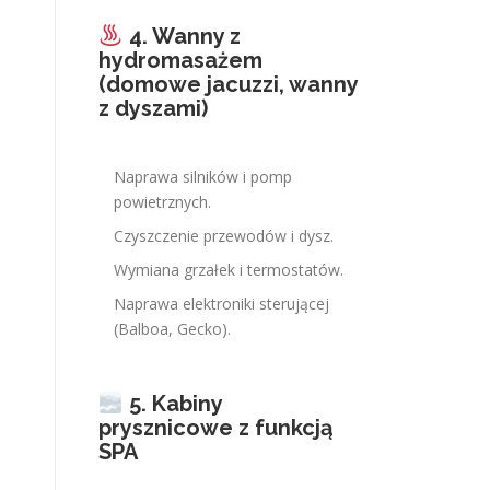
4. Wanny z
hydromasażem
(domowe jacuzzi, wanny
z dyszami)
Naprawa silników i pomp
powietrznych.
Czyszczenie przewodów i dysz.
Wymiana grzałek i termostatów.
Naprawa elektroniki sterującej
(Balboa, Gecko).
5. Kabiny
prysznicowe z funkcją
SPA