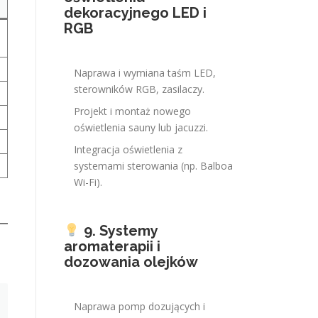
dekoracyjnego LED i
RGB
Naprawa i wymiana taśm LED,
sterowników RGB, zasilaczy.
Projekt i montaż nowego
oświetlenia sauny lub jacuzzi.
Integracja oświetlenia z
systemami sterowania (np. Balboa
Wi-Fi).
9. Systemy
aromaterapii i
dozowania olejków
Naprawa pomp dozujących i