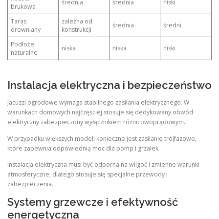
średnia
średnia
niski
brukowa
Taras
zależna od
średnia
średni
drewniany
konstrukcji
Podłoże
niska
niska
niski
naturalne
Instalacja elektryczna i bezpieczeństwo
Jacuzzi ogrodowe wymaga stabilnego zasilania elektrycznego. W
warunkach domowych najczęściej stosuje się dedykowany obwód
elektryczny zabezpieczony wyłącznikiem różnicowoprądowym.
W przypadku większych modeli konieczne jest zasilanie trójfazowe,
które zapewnia odpowiednią moc dla pomp i grzałek.
Instalacja elektryczna musi być odporna na wilgoć i zmienne warunki
atmosferyczne, dlatego stosuje się specjalne przewody i
zabezpieczenia.
Systemy grzewcze i efektywność
energetyczna