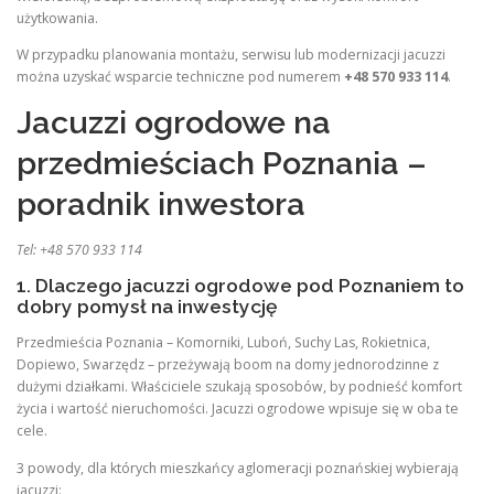
użytkowania.
W przypadku planowania montażu, serwisu lub modernizacji jacuzzi
można uzyskać wsparcie techniczne pod numerem
+48 570 933 114
.
Jacuzzi ogrodowe na
przedmieściach Poznania –
poradnik inwestora
Tel: +48 570 933 114
1. Dlaczego jacuzzi ogrodowe pod Poznaniem to
dobry pomysł na inwestycję
Przedmieścia Poznania – Komorniki, Luboń, Suchy Las, Rokietnica,
Dopiewo, Swarzędz – przeżywają boom na domy jednorodzinne z
dużymi działkami. Właściciele szukają sposobów, by podnieść komfort
życia i wartość nieruchomości. Jacuzzi ogrodowe wpisuje się w oba te
cele.
3 powody, dla których mieszkańcy aglomeracji poznańskiej wybierają
jacuzzi: