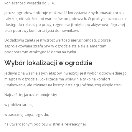
konieczności wyjazdu do SPA.
Jacuzzi ogrodowe oferuje możliwość korzystania z hydromasażu przez
cały rok, niezależnie od warunków pogodowych. W praktyce oznacza to
dostęp do relaksu po pracy, regeneracji mięśni po aktywności fizycznej
oraz poprawy komfortu życia domowników.
Dodatkową zaletą jest wzrost wartości nieruchomości. Dobrze
zaprojektowana strefa SPA w ogrodzie staje się elementem
podnoszącym atrakcyjność domu na rynku.
Wybór lokalizacji w ogrodzie
Jednym z najważniejszych etapów inwestycji jest wybór odpowiedniego
miejsca w ogrodzie. Lokalizacja ma wpływ nie tylko na komfort
użytkowania, ale również na koszty instalacji i późniejszej eksploatacji.
Najczęściej jacuzzi montuje się:
w pobliżu tarasu,
w zacisznej części ogrodu,
na utwardzonym podłożu w strefie rekreacyjnej,