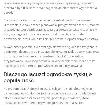
zainteresowanie prywatnymi strefami relaksu sprawiają, że jacuzzi
przestaje być luksusem, a staje się realnym elementem wyposażenia
ogrodu.
Dla inwestora kluczowe znaczenie ma jednak nie tylko sam zakup
urządzenia, ale cały proces planowania, przygotowania terenu, montażu
oraz późniejszej eksploatacji. Jacuzzi ogrodowe to system techniczny,
który wymaga odpowiedniego zaprojektowania, aby działał
bezawaryjnie przez wiele lat i nie generował niepotrzebnych kosztów.
W warunkach podmiejskich szczególnie ważne są kwestie związane z
podłożem, dostępem do instalacji elektrycznej, izolacją termiczną oraz
ochroną przed warunkami atmosferycznymi. Odpowiednie
przygotowanie inwestycji pozwala uniknąć problemów, które często
pojawiają się dopiero po pierwszym sezonie użytkowania.
Dlaczego jacuzzi ogrodowe zyskuje
popularność
Na przedmieściach dużych miast, takich jak Poznań, obserwuje się
dynamiczny rozwój domów jednorodzinnych z ogrodami. Właściciele
takich nieruchomości coraz częściej poszukują rozwiązań, które
pozwalają na stworzenie prywatnej przestrzeni relaksu bez