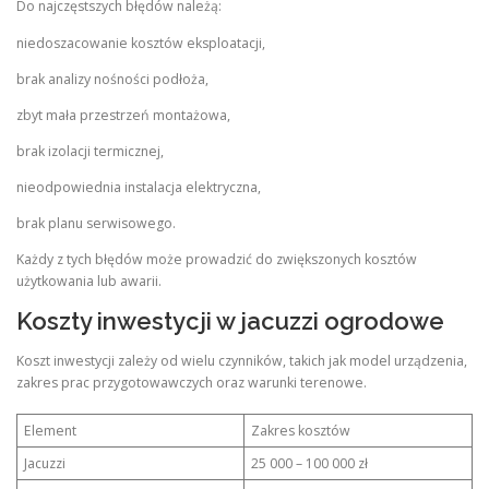
Do najczęstszych błędów należą:
niedoszacowanie kosztów eksploatacji,
brak analizy nośności podłoża,
zbyt mała przestrzeń montażowa,
brak izolacji termicznej,
nieodpowiednia instalacja elektryczna,
brak planu serwisowego.
Każdy z tych błędów może prowadzić do zwiększonych kosztów
użytkowania lub awarii.
Koszty inwestycji w jacuzzi ogrodowe
Koszt inwestycji zależy od wielu czynników, takich jak model urządzenia,
zakres prac przygotowawczych oraz warunki terenowe.
Element
Zakres kosztów
Jacuzzi
25 000 – 100 000 zł