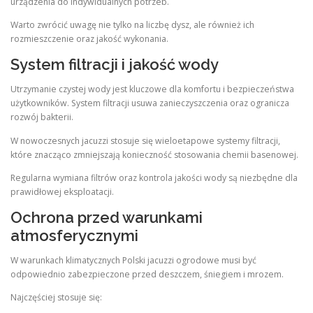
urządzenia do indywidualnych potrzeb.
Warto zwrócić uwagę nie tylko na liczbę dysz, ale również ich
rozmieszczenie oraz jakość wykonania.
System filtracji i jakość wody
Utrzymanie czystej wody jest kluczowe dla komfortu i bezpieczeństwa
użytkowników. System filtracji usuwa zanieczyszczenia oraz ogranicza
rozwój bakterii.
W nowoczesnych jacuzzi stosuje się wieloetapowe systemy filtracji,
które znacząco zmniejszają konieczność stosowania chemii basenowej.
Regularna wymiana filtrów oraz kontrola jakości wody są niezbędne dla
prawidłowej eksploatacji.
Ochrona przed warunkami
atmosferycznymi
W warunkach klimatycznych Polski jacuzzi ogrodowe musi być
odpowiednio zabezpieczone przed deszczem, śniegiem i mrozem.
Najczęściej stosuje się: