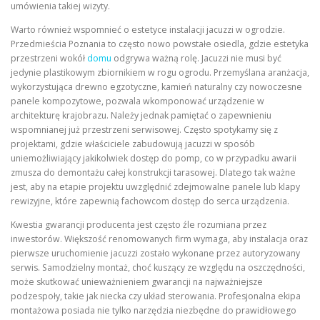
umówienia takiej wizyty.
Warto również wspomnieć o estetyce instalacji jacuzzi w ogrodzie.
Przedmieścia Poznania to często nowo powstałe osiedla, gdzie estetyka
przestrzeni wokół
domu
odgrywa ważną rolę. Jacuzzi nie musi być
jedynie plastikowym zbiornikiem w rogu ogrodu. Przemyślana aranżacja,
wykorzystująca drewno egzotyczne, kamień naturalny czy nowoczesne
panele kompozytowe, pozwala wkomponować urządzenie w
architekturę krajobrazu. Należy jednak pamiętać o zapewnieniu
wspomnianej już przestrzeni serwisowej. Często spotykamy się z
projektami, gdzie właściciele zabudowują jacuzzi w sposób
uniemożliwiający jakikolwiek dostęp do pomp, co w przypadku awarii
zmusza do demontażu całej konstrukcji tarasowej. Dlatego tak ważne
jest, aby na etapie projektu uwzględnić zdejmowalne panele lub klapy
rewizyjne, które zapewnią fachowcom dostęp do serca urządzenia.
Kwestia gwarancji producenta jest często źle rozumiana przez
inwestorów. Większość renomowanych firm wymaga, aby instalacja oraz
pierwsze uruchomienie jacuzzi zostało wykonane przez autoryzowany
serwis. Samodzielny montaż, choć kuszący ze względu na oszczędności,
może skutkować unieważnieniem gwarancji na najważniejsze
podzespoły, takie jak niecka czy układ sterowania. Profesjonalna ekipa
montażowa posiada nie tylko narzędzia niezbędne do prawidłowego