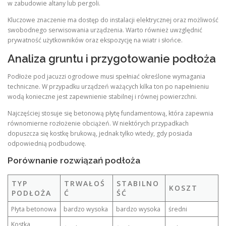
w zabudowie altany lub pergoli.
Kluczowe znaczenie ma dostęp do instalacji elektrycznej oraz możliwość
swobodnego serwisowania urządzenia. Warto również uwzględnić
prywatność użytkowników oraz ekspozycję na wiatr i słońce.
Analiza gruntu i przygotowanie podłoża
Podłoże pod jacuzzi ogrodowe musi spełniać określone wymagania
techniczne. W przypadku urządzeń ważących kilka ton po napełnieniu
wodą konieczne jest zapewnienie stabilnej i równej powierzchni.
Najczęściej stosuje się betonową płytę fundamentową, która zapewnia
równomierne rozłożenie obciążeń. W niektórych przypadkach
dopuszcza się kostkę brukową, jednak tylko wtedy, gdy posiada
odpowiednią podbudowę.
Porównanie rozwiązań podłoża
TYP
TRWAŁOŚ
STABILNO
KOSZT
PODŁOŻA
Ć
ŚĆ
Płyta betonowa
bardzo wysoka
bardzo wysoka
średni
Kostka