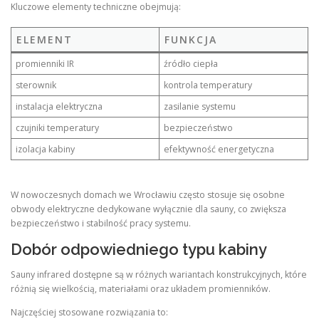
Kluczowe elementy techniczne obejmują:
ELEMENT
FUNKCJA
promienniki IR
źródło ciepła
sterownik
kontrola temperatury
instalacja elektryczna
zasilanie systemu
czujniki temperatury
bezpieczeństwo
izolacja kabiny
efektywność energetyczna
W nowoczesnych domach we Wrocławiu często stosuje się osobne
obwody elektryczne dedykowane wyłącznie dla sauny, co zwiększa
bezpieczeństwo i stabilność pracy systemu.
Dobór odpowiedniego typu kabiny
Sauny infrared dostępne są w różnych wariantach konstrukcyjnych, które
różnią się wielkością, materiałami oraz układem promienników.
Najczęściej stosowane rozwiązania to: