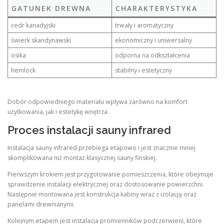
GATUNEK DREWNA
CHARAKTERYSTYKA
cedr kanadyjski
trwały i aromatyczny
świerk skandynawski
ekonomiczny i uniwersalny
osika
odporna na odkształcenia
hemlock
stabilny i estetyczny
Dobór odpowiedniego materiału wpływa zarówno na komfort
użytkowania, jak i estetykę wnętrza.
Proces instalacji sauny infrared
Instalacja sauny infrared przebiega etapowo i jest znacznie mniej
skomplikowana niż montaż klasycznej sauny fińskiej.
Pierwszym krokiem jest przygotowanie pomieszczenia, które obejmuje
sprawdzenie instalacji elektrycznej oraz dostosowanie powierzchni.
Następnie montowana jest konstrukcja kabiny wraz z izolacją oraz
panelami drewnianymi.
Kolejnym etapem jest instalacja promienników podczerwieni, które