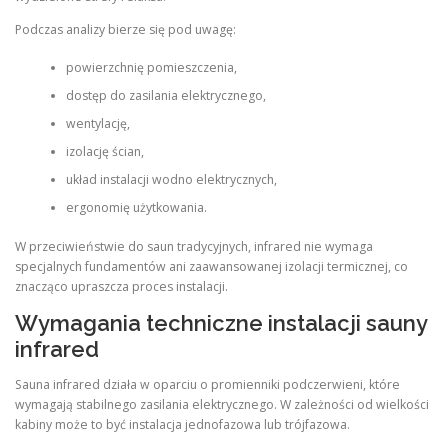
Podczas analizy bierze się pod uwagę:
powierzchnię pomieszczenia,
dostęp do zasilania elektrycznego,
wentylację,
izolację ścian,
układ instalacji wodno elektrycznych,
ergonomię użytkowania.
W przeciwieństwie do saun tradycyjnych, infrared nie wymaga
specjalnych fundamentów ani zaawansowanej izolacji termicznej, co
znacząco upraszcza proces instalacji.
Wymagania techniczne instalacji sauny
infrared
Sauna infrared działa w oparciu o promienniki podczerwieni, które
wymagają stabilnego zasilania elektrycznego. W zależności od wielkości
kabiny może to być instalacja jednofazowa lub trójfazowa.