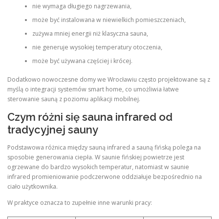
nie wymaga długiego nagrzewania,
może być instalowana w niewielkich pomieszczeniach,
zużywa mniej energii niż klasyczna sauna,
nie generuje wysokiej temperatury otoczenia,
może być używana częściej i krócej.
Dodatkowo nowoczesne domy we Wrocławiu często projektowane są z
myślą o integracji systemów smart home, co umożliwia łatwe
sterowanie sauną z poziomu aplikacji mobilnej.
Czym różni się sauna infrared od
tradycyjnej sauny
Podstawowa różnica między sauną infrared a sauną fińską polega na
sposobie generowania ciepła. W saunie fińskiej powietrze jest
ogrzewane do bardzo wysokich temperatur, natomiast w saunie
infrared promieniowanie podczerwone oddziałuje bezpośrednio na
ciało użytkownika.
W praktyce oznacza to zupełnie inne warunki pracy: