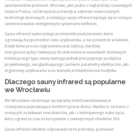
apartamentów premium. Wrocław, jako jedno z najbardziej rozwiniętych
miast w Polsce, od lat wyznacza trendy w zakresie nowoczesnych
technologii domowych, a instalacja sauny infrared wpisuje się w rosnące
zainteresowanie inteligentnymi systemami wellness.
Sauna infrared wykorzystuje promienniki podczerwieni, które
ogrzewają bezpośrednio ciało użytkownika, a nie powietrze w kabinie.
Dzięki temu proces nagrzewania jest szybszy, bardziej
energooszczędny i łatwiejszy do wdrożenia w warunkach domowych.
Instalacja tego typu sauny wymaga jednak precyzyjnego podejścia
projektowego, uwzględniającego zarówno parametry elektryczne, jak i
ergonomię użytkowania oraz warunki architektoniczne budynku.
Dlaczego sauny infrared są popularne
we Wrocławiu
We Wrocławiu obserwuje się wyraźny trend inwestowania w
rozwiązania poprawiające komfort życia w domu. Wynika to zarówno z
rosnących oczekiwań mieszkańców, jak i z intensywnego trybu życia,
który ogranicza czas na korzystanie z zewnętrznych obiektów SPA.
Sauna infrared idealnie odpowiada na te potrzeby, ponieważ: