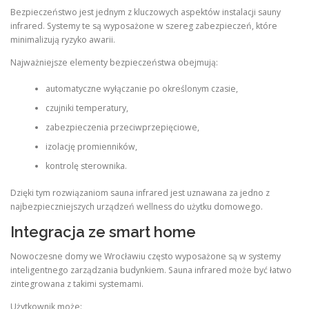
Bezpieczeństwo jest jednym z kluczowych aspektów instalacji sauny
infrared. Systemy te są wyposażone w szereg zabezpieczeń, które
minimalizują ryzyko awarii.
Najważniejsze elementy bezpieczeństwa obejmują:
automatyczne wyłączanie po określonym czasie,
czujniki temperatury,
zabezpieczenia przeciwprzepięciowe,
izolację promienników,
kontrolę sterownika.
Dzięki tym rozwiązaniom sauna infrared jest uznawana za jedno z
najbezpieczniejszych urządzeń wellness do użytku domowego.
Integracja ze smart home
Nowoczesne domy we Wrocławiu często wyposażone są w systemy
inteligentnego zarządzania budynkiem. Sauna infrared może być łatwo
zintegrowana z takimi systemami.
Użytkownik może: