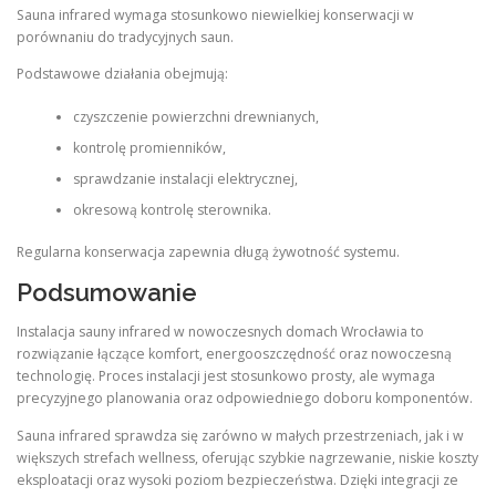
Sauna infrared wymaga stosunkowo niewielkiej konserwacji w
porównaniu do tradycyjnych saun.
Podstawowe działania obejmują:
czyszczenie powierzchni drewnianych,
kontrolę promienników,
sprawdzanie instalacji elektrycznej,
okresową kontrolę sterownika.
Regularna konserwacja zapewnia długą żywotność systemu.
Podsumowanie
Instalacja sauny infrared w nowoczesnych domach Wrocławia to
rozwiązanie łączące komfort, energooszczędność oraz nowoczesną
technologię. Proces instalacji jest stosunkowo prosty, ale wymaga
precyzyjnego planowania oraz odpowiedniego doboru komponentów.
Sauna infrared sprawdza się zarówno w małych przestrzeniach, jak i w
większych strefach wellness, oferując szybkie nagrzewanie, niskie koszty
eksploatacji oraz wysoki poziom bezpieczeństwa. Dzięki integracji ze