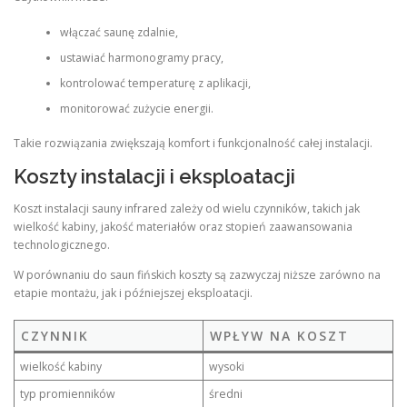
włączać saunę zdalnie,
ustawiać harmonogramy pracy,
kontrolować temperaturę z aplikacji,
monitorować zużycie energii.
Takie rozwiązania zwiększają komfort i funkcjonalność całej instalacji.
Koszty instalacji i eksploatacji
Koszt instalacji sauny infrared zależy od wielu czynników, takich jak
wielkość kabiny, jakość materiałów oraz stopień zaawansowania
technologicznego.
W porównaniu do saun fińskich koszty są zazwyczaj niższe zarówno na
etapie montażu, jak i późniejszej eksploatacji.
CZYNNIK
WPŁYW NA KOSZT
wielkość kabiny
wysoki
typ promienników
średni