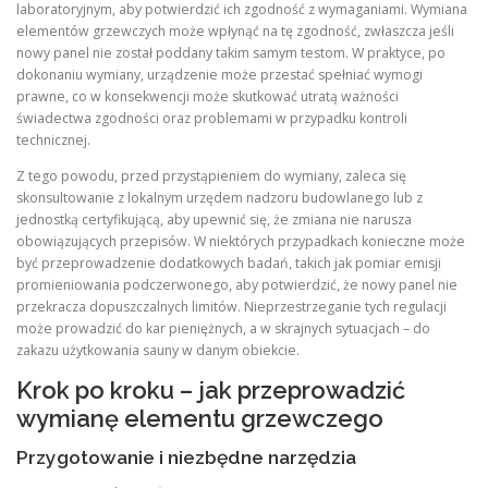
laboratoryjnym, aby potwierdzić ich zgodność z wymaganiami. Wymiana
elementów grzewczych może wpłynąć na tę zgodność, zwłaszcza jeśli
nowy panel nie został poddany takim samym testom. W praktyce, po
dokonaniu wymiany, urządzenie może przestać spełniać wymogi
prawne, co w konsekwencji może skutkować utratą ważności
świadectwa zgodności oraz problemami w przypadku kontroli
technicznej.
Z tego powodu, przed przystąpieniem do wymiany, zaleca się
skonsultowanie z lokalnym urzędem nadzoru budowlanego lub z
jednostką certyfikującą, aby upewnić się, że zmiana nie narusza
obowiązujących przepisów. W niektórych przypadkach konieczne może
być przeprowadzenie dodatkowych badań, takich jak pomiar emisji
promieniowania podczerwonego, aby potwierdzić, że nowy panel nie
przekracza dopuszczalnych limitów. Nieprzestrzeganie tych regulacji
może prowadzić do kar pieniężnych, a w skrajnych sytuacjach – do
zakazu użytkowania sauny w danym obiekcie.
Krok po kroku – jak przeprowadzić
wymianę elementu grzewczego
Przygotowanie i niezbędne narzędzia