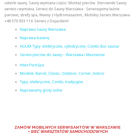
usterki sauny. Sauny wymiana części. Montaż pieców. Sterowniki Sauny
serwis i wymiana. Serwis do Sauny Warszawa - Serwisujemy łaźnie
parowe, strefy spa, Wanny z Hydromasażem,. Mobilny Serwis Warszawa
+48 570 933 114. Serwis z Dojazdem!
Naprawa Sauny Warszawa
Naprawa baseny
HUUM Typy: elektryczne, cylindryczne, Combi (bio sauna)
Serwis pieców do sauny – Warszawa i Mazowsze
Intex PureSpa
Modele: Barrel, Classic, Outdoor, Corner, Indoor
Typy: elektryczne, Combi, tradycyjne
Naprawiamy groty solne
ZAMÓW MO
BILNYCH SERWISANTÓW W WARSZAWIE
+ SIEĆ WARSZTATÓW SAMOCHODOWYCH