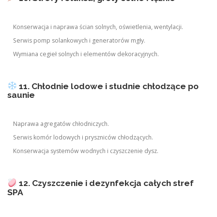
Konserwacja i naprawa ścian solnych, oświetlenia, wentylacji.
Serwis pomp solankowych i generatorów mgły.
Wymiana cegieł solnych i elementów dekoracyjnych.
11. Chłodnie lodowe i studnie chłodzące po
saunie
Naprawa agregatów chłodniczych.
Serwis komór lodowych i pryszniców chłodzących.
Konserwacja systemów wodnych i czyszczenie dysz.
12. Czyszczenie i dezynfekcja całych stref
SPA