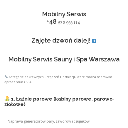
Mobilny Serwis
+48
570 933 114
Zajęte dzwoń dalej!
Mobilny Serwis Sauny i Spa Warszawa
Kategorie pokrewnych urządzeń i instalacji, które można naprawiać
oprócz saun i SPA:
1. Łaźnie parowe (kabiny parowe, parowo-
ziołowe)
Naprawa generatorów pary, zaworów i czujników.