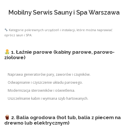
Mobilny Serwis Sauny i Spa Warszawa
Kategorie pokrewnych urządzeń i instalacji, które można naprawiać
oprócz saun i SPA:
1. Łaźnie parowe (kabiny parowe, parowo-
ziołowe)
Naprawa generatorów pary, zaworów i czujników.
Odwapnianie i czyszczenie układu parowego.
Modernizacja sterowników i oświetlenia.
Uszczelnianie kabin i wymiana szyb hartowanych.
2. Balia ogrodowa (hot tub, balia z piecem na
drewno lub elektrycznym)