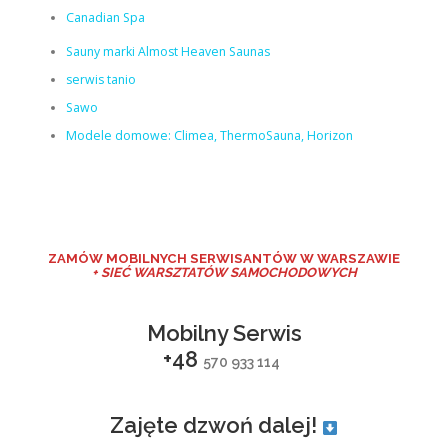
Canadian Spa
Sauny marki Almost Heaven Saunas
serwis tanio
Sawo
Modele domowe: Climea, ThermoSauna, Horizon
ZAMÓW MO
BILNYCH SERWISANTÓW W WARSZAWIE
+ SIEĆ WARSZTATÓW SAMOCHODOWYCH
Mobilny Serwis
+48
570 933 114
Zajęte dzwoń dalej!