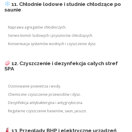
11. Chłodnie lodowe i studnie chłodzące po
saunie
Naprawa agregatów chłodniczych.
Serwis komór lodowych i pryszniców chłodzących.
Konserwacja systemów wodnych i czyszczenie dysz.
12. Czyszczenie i dezynfekcja całych stref
SPA
Ozonowanie powietrza i wody.
Chemiczne czyszczenie przewodów i dysz.
Dezynfekcja antybakteryjna i antygrzybiczna.
Regularne czyszczenie basenów, saun, jacuzzi.
13. Przeglądy BHP i elektryczne urządzeń