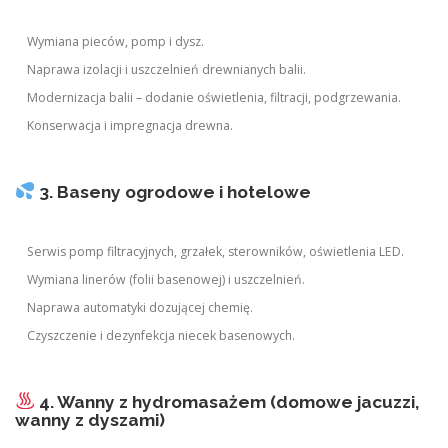
Wymiana pieców, pomp i dysz.
Naprawa izolacji i uszczelnień drewnianych balii.
Modernizacja balii – dodanie oświetlenia, filtracji, podgrzewania.
Konserwacja i impregnacja drewna.
3. Baseny ogrodowe i hotelowe
Serwis pomp filtracyjnych, grzałek, sterowników, oświetlenia LED.
Wymiana linerów (folii basenowej) i uszczelnień.
Naprawa automatyki dozującej chemię.
Czyszczenie i dezynfekcja niecek basenowych.
4. Wanny z hydromasażem (domowe jacuzzi,
wanny z dyszami)