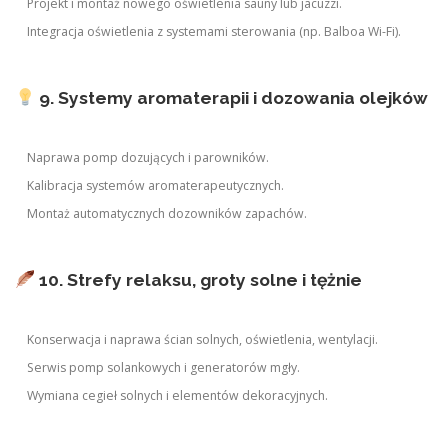
Projekt i montaż nowego oświetlenia sauny lub jacuzzi.
Integracja oświetlenia z systemami sterowania (np. Balboa Wi-Fi).
9. Systemy aromaterapii i dozowania olejków
Naprawa pomp dozujących i parowników.
Kalibracja systemów aromaterapeutycznych.
Montaż automatycznych dozowników zapachów.
10. Strefy relaksu, groty solne i tężnie
Konserwacja i naprawa ścian solnych, oświetlenia, wentylacji.
Serwis pomp solankowych i generatorów mgły.
Wymiana cegieł solnych i elementów dekoracyjnych.