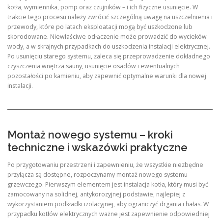
kotła, wymiennika, pomp oraz czujników – i ich fizyczne usunięcie. W
trakcie tego procesu należy zwrócić szczególną uwagę na uszczelnienia i
przewody, które po latach eksploatacji mogą być uszkodzone lub
skorodowane. Niewłaściwe odłączenie może prowadzić do wycieków
wody, a w skrajnych przypadkach do uszkodzenia instalacji elektrycznej.
Po usunięciu starego systemu, zaleca się przeprowadzenie dokładnego
czyszczenia wnętrza sauny, usunięcie osadów i ewentualnych
pozostałości po kamieniu, aby zapewnić optymalne warunki dla nowej
instalacji.
Montaż nowego systemu – kroki
techniczne i wskazówki praktyczne
Po przygotowaniu przestrzeni i zapewnieniu, że wszystkie niezbędne
przyłącza są dostępne, rozpoczynamy montaż nowego systemu
grzewczego. Pierwszym elementem jest instalacja kotła, który musi być
zamocowany na solidnej, antykorozyjnej podstawie, najlepiej z
wykorzystaniem podkładki izolacyjnej, aby ograniczyć drgania i hałas. W
przypadku kotłów elektrycznych ważne jest zapewnienie odpowiedniej