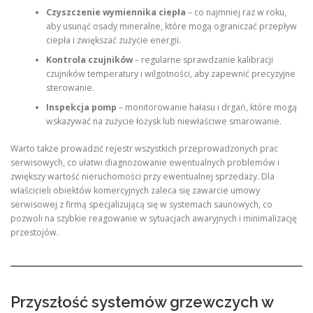
Czyszczenie wymiennika ciepła
– co najmniej raz w roku,
aby usunąć osady mineralne, które mogą ograniczać przepływ
ciepła i zwiększać zużycie energii.
Kontrola czujników
– regularne sprawdzanie kalibracji
czujników temperatury i wilgotności, aby zapewnić precyzyjne
sterowanie.
Inspekcja pomp
– monitorowanie hałasu i drgań, które mogą
wskazywać na zużycie łożysk lub niewłaściwe smarowanie.
Warto także prowadzić rejestr wszystkich przeprowadzonych prac
serwisowych, co ułatwi diagnozowanie ewentualnych problemów i
zwiększy wartość nieruchomości przy ewentualnej sprzedaży. Dla
właścicieli obiektów komercyjnych zaleca się zawarcie umowy
serwisowej z firmą specjalizującą się w systemach saunowych, co
pozwoli na szybkie reagowanie w sytuacjach awaryjnych i minimalizację
przestojów.
Przyszłość systemów grzewczych w