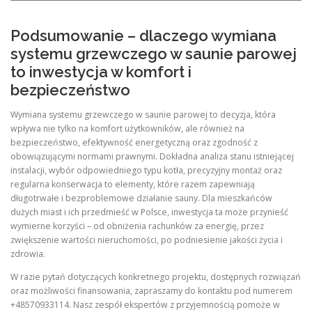
Podsumowanie – dlaczego wymiana
systemu grzewczego w saunie parowej
to inwestycja w komfort i
bezpieczeństwo
Wymiana systemu grzewczego w saunie parowej to decyzja, która
wpływa nie tylko na komfort użytkowników, ale również na
bezpieczeństwo, efektywność energetyczną oraz zgodność z
obowiązującymi normami prawnymi. Dokładna analiza stanu istniejącej
instalacji, wybór odpowiedniego typu kotła, precyzyjny montaż oraz
regularna konserwacja to elementy, które razem zapewniają
długotrwałe i bezproblemowe działanie sauny. Dla mieszkańców
dużych miast i ich przedmieść w Polsce, inwestycja ta może przynieść
wymierne korzyści – od obniżenia rachunków za energię, przez
zwiększenie wartości nieruchomości, po podniesienie jakości życia i
zdrowia.
W razie pytań dotyczących konkretnego projektu, dostępnych rozwiązań
oraz możliwości finansowania, zapraszamy do kontaktu pod numerem
+48570933114. Nasz zespół ekspertów z przyjemnością pomoże w