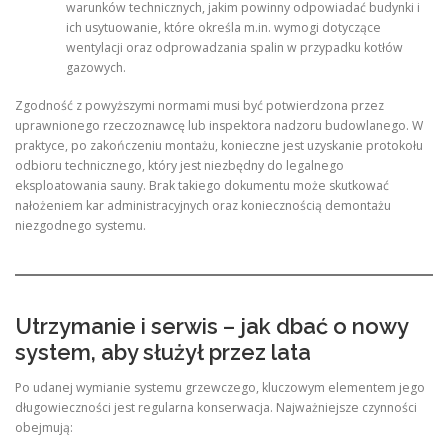
warunków technicznych, jakim powinny odpowiadać budynki i
ich usytuowanie, które określa m.in. wymogi dotyczące
wentylacji oraz odprowadzania spalin w przypadku kotłów
gazowych.
Zgodność z powyższymi normami musi być potwierdzona przez
uprawnionego rzeczoznawcę lub inspektora nadzoru budowlanego. W
praktyce, po zakończeniu montażu, konieczne jest uzyskanie protokołu
odbioru technicznego, który jest niezbędny do legalnego
eksploatowania sauny. Brak takiego dokumentu może skutkować
nałożeniem kar administracyjnych oraz koniecznością demontażu
niezgodnego systemu.
Utrzymanie i serwis – jak dbać o nowy
system, aby służył przez lata
Po udanej wymianie systemu grzewczego, kluczowym elementem jego
długowieczności jest regularna konserwacja. Najważniejsze czynności
obejmują: