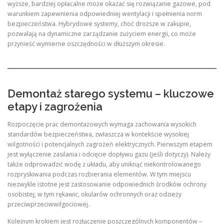
wyższe, bardziej opłacalne może okazać się rozwiązanie gazowe, pod
warunkiem zapewnienia odpowiedniej wentylacji i spełnienia norm
bezpieczeństwa. Hybrydowe systemy, choć droższe w zakupie,
pozwalają na dynamiczne zarządzanie zużyciem energii, co może
przynieść wymierne oszczędności w dłuższym okresie.
Demontaż starego systemu – kluczowe
etapy i zagrożenia
Rozpoczęcie prac demontażowych wymaga zachowania wysokich
standardów bezpieczeństwa, zwłaszcza w kontekście wysokiej
wilgotności i potencjalnych zagrożeń elektrycznych. Pierwszym etapem
jest wyłączenie zasilania i odcięcie dopływu gazu (jeśli dotyczy). Należy
także odprowadzić wodę z układu, aby uniknąć niekontrolowanego
rozpryskiwania podczas rozbierania elementów. W tym miejscu
niezwykle istotne jest zastosowanie odpowiednich środków ochrony
osobistej, w tym rękawic, okularów ochronnych oraz odzieży
przeciwprzeciwwilgociowej.
Kolejnym krokiem jest rozłączenie poszczególnych komponentów –