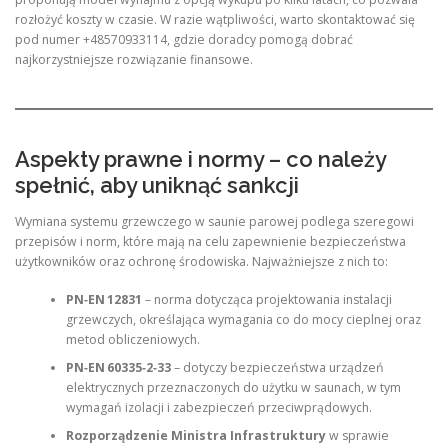
rozłożyć koszty w czasie. W razie wątpliwości, warto skontaktować się
pod numer +48570933114, gdzie doradcy pomogą dobrać
najkorzystniejsze rozwiązanie finansowe.
Aspekty prawne i normy – co należy
spełnić, aby uniknąć sankcji
Wymiana systemu grzewczego w saunie parowej podlega szeregowi
przepisów i norm, które mają na celu zapewnienie bezpieczeństwa
użytkowników oraz ochronę środowiska. Najważniejsze z nich to:
PN‑EN 12831
– norma dotycząca projektowania instalacji
grzewczych, określająca wymagania co do mocy cieplnej oraz
metod obliczeniowych.
PN‑EN 60335‑2‑33
– dotyczy bezpieczeństwa urządzeń
elektrycznych przeznaczonych do użytku w saunach, w tym
wymagań izolacji i zabezpieczeń przeciwprądowych.
Rozporządzenie Ministra Infrastruktury
w sprawie