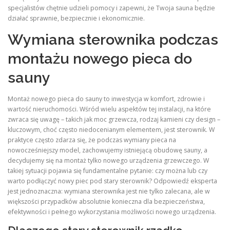
specjalistów chętnie udzieli pomocy i zapewni, że Twoja sauna będzie
działać sprawnie, bezpiecznie i ekonomicznie.
Wymiana sterownika podczas
montażu nowego pieca do
sauny
Montaż nowego pieca do sauny to inwestycja w komfort, zdrowie i
wartość nieruchomości. Wśród wielu aspektów tej instalacji, na które
zwraca się uwagę – takich jak moc grzewcza, rodzaj kamieni czy design –
kluczowym, choć często niedocenianym elementem, jest sterownik. W
praktyce często zdarza się, że podczas wymiany pieca na
nowocześniejszy model, zachowujemy istniejącą obudowę sauny, a
decydujemy się na montaż tylko nowego urządzenia grzewczego. W
takiej sytuacji pojawia się fundamentalne pytanie: czy można lub czy
warto podłączyć nowy piec pod stary sterownik? Odpowiedź eksperta
jest jednoznaczna: wymiana sterownika jest nie tylko zalecana, ale w
większości przypadków absolutnie konieczna dla bezpieczeństwa,
efektywności i pełnego wykorzystania możliwości nowego urządzenia.