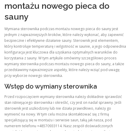
montażu nowego pieca do
sauny
Wymiana sterownika podczas montażu nowego pieca do sauny jest
jednym z najważniejszych kroków, które należy wykonać, aby zapewnić
bezpieczne i efektywne działanie sauny. Sterownik jest elementem,
który kontroluje temperaturę i wilgotność w saunie, a jego odpowiednia
konfiguracja jest kluczowa dla uzyskania optymalnych warunków do
korzystania z sauny. W tym artykule omówimy szczegółowo proces
wymiany sterownika podczas montażu nowego pieca do sauny, a także
przedstawimy najważniejsze aspekty, które należy wziąć pod uwagę
przy wyborze nowego sterownika.
Wstęp do wymiany sterownika
Przed rozpoczęciem wymiany sterownika należy dokładnie sprawdzić
stan istniejącego sterownika i określić, czy jest on nadal sprawny. Jeśli
sterownik jest uszkodzony lub nie działa prawidłowo, należy go
wymienić na nowy. W tym celu można skontaktować się z firmą
specjalizującą się w montażu i serwisie saun, taką jak nasza, pod
numerem telefonu +48570933114. Nasz zespół doświadczonych