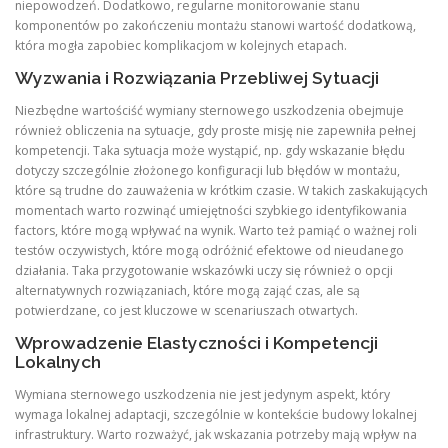
niepowodzeń. Dodatkowo, regularne monitorowanie stanu
komponentów po zakończeniu montażu stanowi wartość dodatkową,
która mogła zapobiec komplikacjom w kolejnych etapach.
Wyzwania i Rozwiązania Przebliwej Sytuacji
Niezbędne wartościść wymiany sternowego uszkodzenia obejmuje
również obliczenia na sytuacje, gdy proste misję nie zapewniła pełnej
kompetencji. Taka sytuacja może wystąpić, np. gdy wskazanie błędu
dotyczy szczególnie złożonego konfiguracji lub błędów w montażu,
które są trudne do zauważenia w krótkim czasie. W takich zaskakujących
momentach warto rozwinąć umiejętności szybkiego identyfikowania
factors, które mogą wpływać na wynik. Warto też pamiąć o ważnej roli
testów oczywistych, które mogą odróżnić efektowe od nieudanego
działania. Taka przygotowanie wskazówki uczy się również o opcji
alternatywnych rozwiązaniach, które mogą zająć czas, ale są
potwierdzane, co jest kluczowe w scenariuszach otwartych.
Wprowadzenie Elastyczności i Kompetencji
Lokalnych
Wymiana sternowego uszkodzenia nie jest jedynym aspekt, który
wymaga lokalnej adaptacji, szczególnie w kontekście budowy lokalnej
infrastruktury. Warto rozważyć, jak wskazania potrzeby mają wpływ na