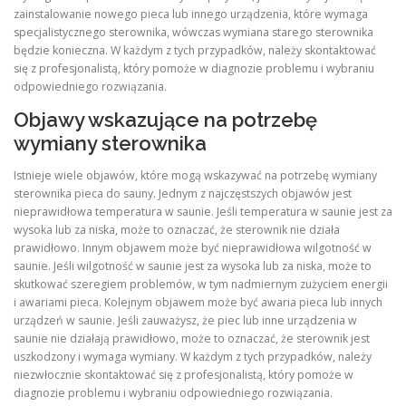
zainstalowanie nowego pieca lub innego urządzenia, które wymaga
specjalistycznego sterownika, wówczas wymiana starego sterownika
będzie konieczna. W każdym z tych przypadków, należy skontaktować
się z profesjonalistą, który pomoże w diagnozie problemu i wybraniu
odpowiedniego rozwiązania.
Objawy wskazujące na potrzebę
wymiany sterownika
Istnieje wiele objawów, które mogą wskazywać na potrzebę wymiany
sterownika pieca do sauny. Jednym z najczęstszych objawów jest
nieprawidłowa temperatura w saunie. Jeśli temperatura w saunie jest za
wysoka lub za niska, może to oznaczać, że sterownik nie działa
prawidłowo. Innym objawem może być nieprawidłowa wilgotność w
saunie. Jeśli wilgotność w saunie jest za wysoka lub za niska, może to
skutkować szeregiem problemów, w tym nadmiernym zużyciem energii
i awariami pieca. Kolejnym objawem może być awaria pieca lub innych
urządzeń w saunie. Jeśli zauważysz, że piec lub inne urządzenia w
saunie nie działają prawidłowo, może to oznaczać, że sterownik jest
uszkodzony i wymaga wymiany. W każdym z tych przypadków, należy
niezwłocznie skontaktować się z profesjonalistą, który pomoże w
diagnozie problemu i wybraniu odpowiedniego rozwiązania.