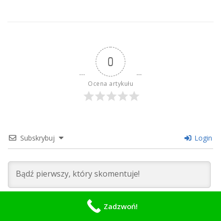
0
Ocena artykułu
Subskrybuj
Login
Zadzwoń!