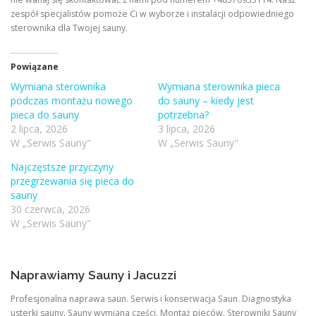
zespół specjalistów pomoże Ci w wyborze i instalacji odpowiedniego
sterownika dla Twojej sauny.
Powiązane
Wymiana sterownika
Wymiana sterownika pieca
podczas montażu nowego
do sauny – kiedy jest
pieca do sauny
potrzebna?
2 lipca, 2026
3 lipca, 2026
W „Serwis Sauny"
W „Serwis Sauny"
Najczęstsze przyczyny
przegrzewania się pieca do
sauny
30 czerwca, 2026
W „Serwis Sauny"
Naprawiamy Sauny i Jacuzzi
Profesjonalna naprawa saun. Serwis i konserwacja Saun. Diagnostyka
usterki sauny. Sauny wymiana części. Montaż pieców. Sterowniki Sauny