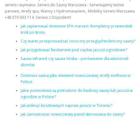
serwis i wymiana. Serwis do Sauny Warszawa - Serwisujemy łaźnie
parowe, strefy spa, Wanny z Hydromasażem,. Mobilny Serwis Warszawa
+48 570 933 114. Serwis z Dojazdem!
Jak zaplanować domowe SPA marzeń: Kompletny przewodnik
krok po kroku
Czy warto przeprowadzać coroczny przegląd techniczny sauny?
Jak przygotować fundament pod ciężkie jacuzzi ogrodowe?
Sauna infrared czy sauna fińska – porównanie dla właścicieli
domów
Domowa sauna jako element nowoczesnej strefy wellness w
Polsce
Jakie pozwolenia są potrzebne do budowy sauny lub jacuzzi w
ogrodzie w Polsce?
Jak uniknąć kosztownych napraw jacuzzi w Toruniu?
Jak zamontować nowoczesny panel sterowania do sauny?