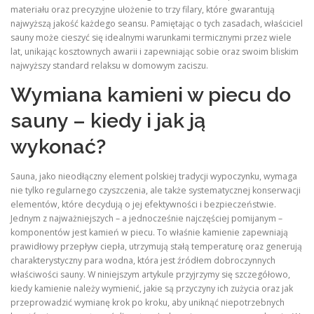
materiału oraz precyzyjne ułożenie to trzy filary, które gwarantują
najwyższą jakość każdego seansu. Pamiętając o tych zasadach, właściciel
sauny może cieszyć się idealnymi warunkami termicznymi przez wiele
lat, unikając kosztownych awarii i zapewniając sobie oraz swoim bliskim
najwyższy standard relaksu w domowym zaciszu.
Wymiana kamieni w piecu do
sauny – kiedy i jak ją
wykonać?
Sauna, jako nieodłączny element polskiej tradycji wypoczynku, wymaga
nie tylko regularnego czyszczenia, ale także systematycznej konserwacji
elementów, które decydują o jej efektywności i bezpieczeństwie.
Jednym z najważniejszych – a jednocześnie najczęściej pomijanym –
komponentów jest kamień w piecu. To właśnie kamienie zapewniają
prawidłowy przepływ ciepła, utrzymują stałą temperaturę oraz generują
charakterystyczny para wodna, która jest źródłem dobroczynnych
właściwości sauny. W niniejszym artykule przyjrzymy się szczegółowo,
kiedy kamienie należy wymienić, jakie są przyczyny ich zużycia oraz jak
przeprowadzić wymianę krok po kroku, aby uniknąć niepotrzebnych