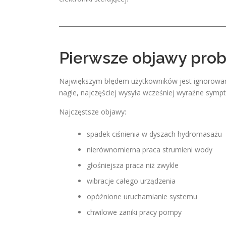
Pierwsze objawy pro
Największym błędem użytkowników jest ignorowan
nagle, najczęściej wysyła wcześniej wyraźne symp
Najczęstsze objawy:
spadek ciśnienia w dyszach hydromasażu
nierównomierna praca strumieni wody
głośniejsza praca niż zwykle
wibracje całego urządzenia
opóźnione uruchamianie systemu
chwilowe zaniki pracy pompy