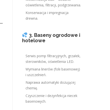
oświetlenia, filtracji, podgrzewania.
Konserwacja i impregnacja
drewna.
3. Baseny ogrodowe i
hotelowe
Serwis pomp filtracyjnych, grzałek,
sterowników, oświetlenia LED.
Wymiana linerów (folii basenowej)
i uszczelnień.
Naprawa automatyki dozującej
chemię.
Czyszczenie i dezynfekcja niecek
basenowych.