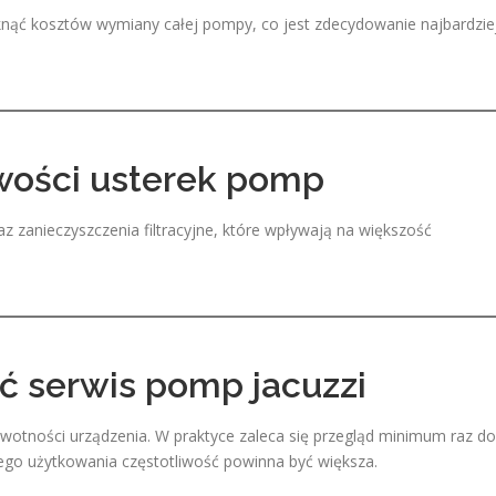
knąć kosztów wymiany całej pompy, co jest zdecydowanie najbardzie
wości usterek pomp
 zanieczyszczenia filtracyjne, które wpływają na większość
 serwis pomp jacuzzi
wotności urządzenia. W praktyce zaleca się przegląd minimum raz do
ego użytkowania częstotliwość powinna być większa.