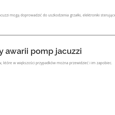
cuzzi mogą doprowadzić do uszkodzenia grzałki, elektroniki sterując
y awarii pomp jacuzzi
 które w większości przypadków można przewidzieć i im zapobiec.