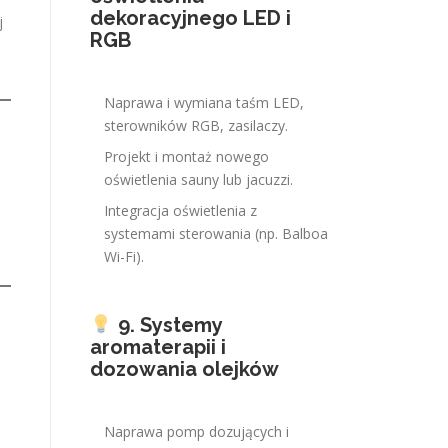
dekoracyjnego LED i
j
RGB
Naprawa i wymiana taśm LED,
sterowników RGB, zasilaczy.
Projekt i montaż nowego
oświetlenia sauny lub jacuzzi.
Integracja oświetlenia z
systemami sterowania (np. Balboa
Wi-Fi).
9. Systemy
aromaterapii i
dozowania olejków
Naprawa pomp dozujących i