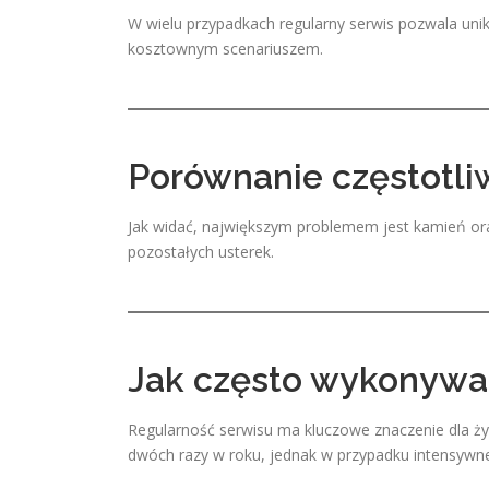
W wielu przypadkach regularny serwis pozwala uni
kosztownym scenariuszem.
Porównanie częstotli
Jak widać, największym problemem jest kamień oraz
pozostałych usterek.
Jak często wykonywać
Regularność serwisu ma kluczowe znaczenie dla ży
dwóch razy w roku, jednak w przypadku intensywn