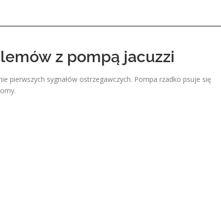
blemów z pompą jacuzzi
ie pierwszych sygnałów ostrzegawczych. Pompa rzadko psuje się
tomy.