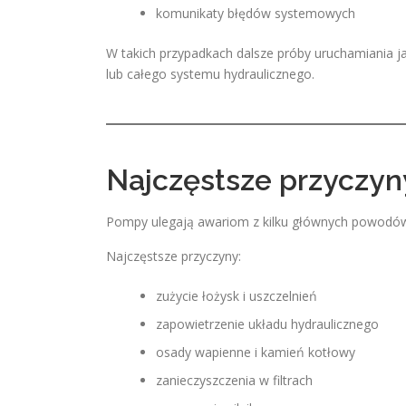
komunikaty błędów systemowych
W takich przypadkach dalsze próby uruchamiania ja
lub całego systemu hydraulicznego.
Najczęstsze przyczyn
Pompy ulegają awariom z kilku głównych powodów,
Najczęstsze przyczyny:
zużycie łożysk i uszczelnień
zapowietrzenie układu hydraulicznego
osady wapienne i kamień kotłowy
zanieczyszczenia w filtrach