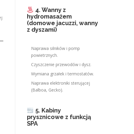
4. Wanny z
hydromasażem
ej
(domowe jacuzzi, wanny
z dyszami)
Naprawa silników i pomp
powietrznych.
Czyszczenie przewodów i dysz.
Wymiana grzałek i termostatów.
Naprawa elektroniki sterującej
(Balboa, Gecko).
5. Kabiny
prysznicowe z funkcją
SPA