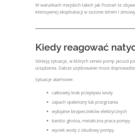
W warunkach miejskich takich jak Poznań te objawy
intensywnej eksploatacji w sezonie letnim i zimow
Kiedy reagować naty
Istnieją sytuacje, w których serwis pomp jacuzzi p
urządzenia. Dalsze użytkowanie może doprowadzi
Sytuacje alarmowe:
całkowity brak przepływu wody
zapach spalenizny lub przegrzania
wybijanie bezpieczników elektrycznych
bardzo głośna, metaliczna praca pompy
wyciek wody z obudowy pompy