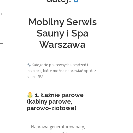
h
Mobilny Serwis
Sauny i Spa
Warszawa
Kategorie pokrewnych urządzeń i
instalacji, które można naprawiać oprócz
saun i SPA:
1. Łaźnie parowe
(kabiny parowe,
parowo-ziołowe)
Naprawa generatorów pary,