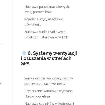
Naprawa paneli masażowych,
dysz, parowników.
Wymiana szyb, uszczelek,
oświetlenia.
Naprawa funkcji radiowych,
Bluetooth, sterowników LCD.
6. Systemy wentylacji
i osuszania w strefach
SPA
Serwis central wentylacyjnych w
y
pomieszczeniach wellness.
Czyszczenie kanałów i wymiana
filtrów powietrza.
Naprawa czujników wilgotności i