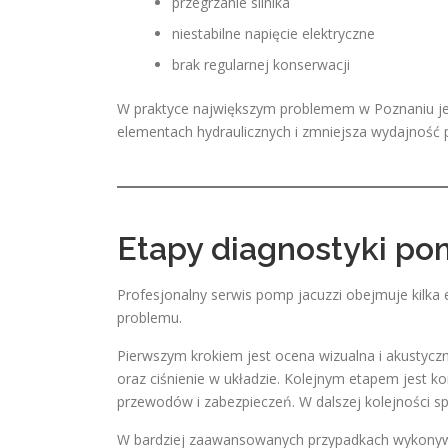
przegrzanie silnika
niestabilne napięcie elektryczne
brak regularnej konserwacji
W praktyce największym problemem w Poznaniu jes
elementach hydraulicznych i zmniejsza wydajność
Etapy diagnostyki po
Profesjonalny serwis pomp jacuzzi obejmuje kilka 
problemu.
Pierwszym krokiem jest ocena wizualna i akustyc
oraz ciśnienie w układzie. Kolejnym etapem jest kon
przewodów i zabezpieczeń. W dalszej kolejności spr
W bardziej zaawansowanych przypadkach wykonywan