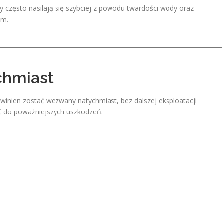
 często nasilają się szybciej z powodu twardości wody oraz
ym.
chmiast
owinien zostać wezwany natychmiast, bez dalszej eksploatacji
ć do poważniejszych uszkodzeń.