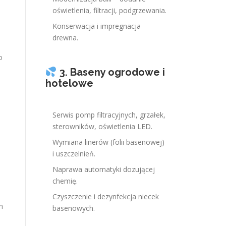
oświetlenia, filtracji, podgrzewania.
Konserwacja i impregnacja
drewna.
do
3. Baseny ogrodowe i
hotelowe
Serwis pomp filtracyjnych, grzałek,
sterowników, oświetlenia LED.
Wymiana linerów (folii basenowej)
i uszczelnień.
Naprawa automatyki dozującej
chemię.
Czyszczenie i dezynfekcja niecek
n
basenowych.