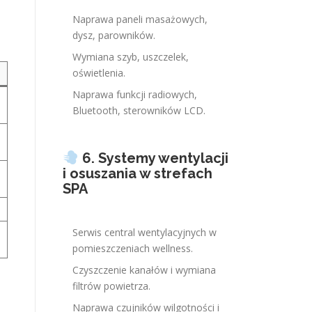
Naprawa paneli masażowych,
dysz, parowników.
Wymiana szyb, uszczelek,
oświetlenia.
Naprawa funkcji radiowych,
Bluetooth, sterowników LCD.
6. Systemy wentylacji
i osuszania w strefach
SPA
Serwis central wentylacyjnych w
pomieszczeniach wellness.
Czyszczenie kanałów i wymiana
filtrów powietrza.
Naprawa czujników wilgotności i