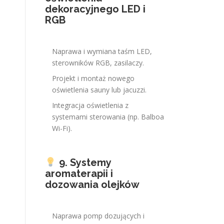
dekoracyjnego LED i
RGB
Naprawa i wymiana taśm LED,
sterowników RGB, zasilaczy.
Projekt i montaż nowego
oświetlenia sauny lub jacuzzi.
Integracja oświetlenia z
systemami sterowania (np. Balboa
Wi-Fi).
9. Systemy
aromaterapii i
dozowania olejków
Naprawa pomp dozujących i