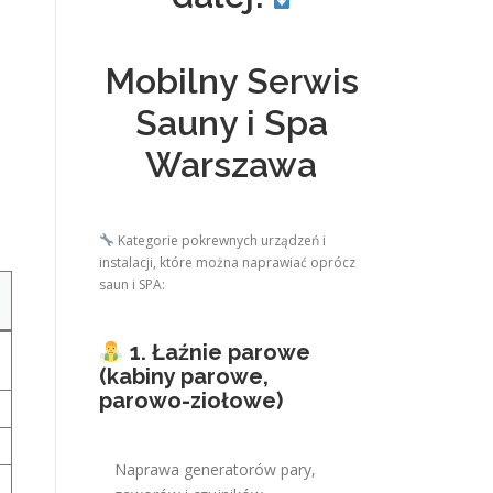
Mobilny Serwis
Sauny i Spa
Warszawa
Kategorie pokrewnych urządzeń i
instalacji, które można naprawiać oprócz
saun i SPA:
1. Łaźnie parowe
(kabiny parowe,
parowo-ziołowe)
Naprawa generatorów pary,