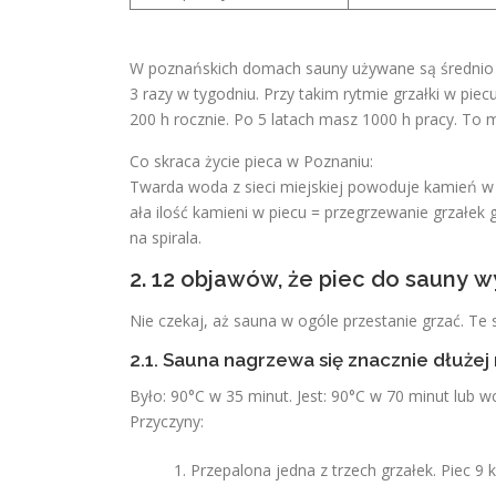
W poznańskich domach sauny używane są średnio
3 razy w tygodniu. Przy takim rytmie grzałki w pie
200 h rocznie. Po 5 latach masz 1000 h pracy. To 
Co skraca życie pieca w Poznaniu:
Twarda woda z sieci miejskiej powoduje kamień w g
ała ilość kamieni w piecu = przegrzewanie grzałek
na spirala.
2. 12 objawów, że piec do sauny 
Nie czekaj, aż sauna w ogóle przestanie grzać. Te s
2.1. Sauna nagrzewa się znacznie dłużej 
Było: 90°C w 35 minut. Jest: 90°C w 70 minut lub w
Przyczyny:
Przepalona jedna z trzech grzałek. Piec 9 