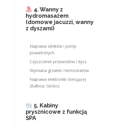
4. Wanny z
hydromasażem
(domowe jacuzzi, wanny
z dyszami)
Naprawa silników i pomp
powietrznych.
Czyszczenie przewodów i dysz.
Wymiana grzałek i termostatów.
Naprawa elektroniki sterującej
(Balboa, Gecko).
5. Kabiny
prysznicowe z funkcją
SPA