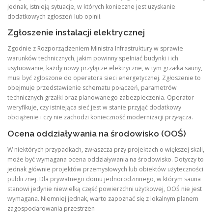
jednak, istnieją sytuacje, w których konieczne jest uzyskanie
dodatkowych zgłoszeń lub opinii.
Zgłoszenie instalacji elektrycznej
Zgodnie z Rozporządzeniem Ministra Infrastruktury w sprawie
warunków technicznych, jakim powinny spełniać budynki i ich
usytuowanie, każdy nowy przyłącze elektryczne, w tym grzałka sauny,
musi być zgłoszone do operatora sieci energetycznej. Zgłoszenie to
obejmuje przedstawienie schematu połączeń, parametrów
technicznych grzałki oraz planowanego zabezpieczenia. Operator
weryfikuje, czy istniejąca sieć jest w stanie przyjąć dodatkowy
obciążenie i czy nie zachodzi konieczność modernizacji przyłącza.
Ocena oddziaływania na środowisko (OOŚ)
W niektórych przypadkach, zwłaszcza przy projektach o większej skali,
może być wymagana ocena oddziaływania na środowisko. Dotyczy to
jednak głównie projektów przemysłowych lub obiektów użyteczności
publicznej. Dla prywatnego domu jednorodzinnego, w którym sauna
stanowi jedynie niewielką część powierzchni użytkowej, OOŚ nie jest
wymagana. Niemniej jednak, warto zapoznać się z lokalnym planem
zagospodarowania przestrzen