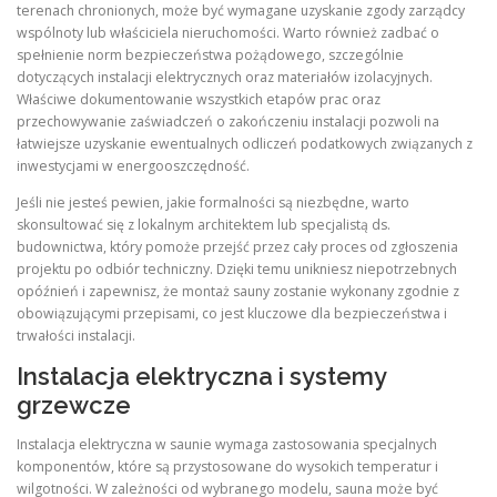
terenach chronionych, może być wymagane uzyskanie zgody zarządcy
wspólnoty lub właściciela nieruchomości. Warto również zadbać o
spełnienie norm bezpieczeństwa pożądowego, szczególnie
dotyczących instalacji elektrycznych oraz materiałów izolacyjnych.
Właściwe dokumentowanie wszystkich etapów prac oraz
przechowywanie zaświadczeń o zakończeniu instalacji pozwoli na
łatwiejsze uzyskanie ewentualnych odliczeń podatkowych związanych z
inwestycjami w energooszczędność.
Jeśli nie jesteś pewien, jakie formalności są niezbędne, warto
skonsultować się z lokalnym architektem lub specjalistą ds.
budownictwa, który pomoże przejść przez cały proces od zgłoszenia
projektu po odbiór techniczny. Dzięki temu unikniesz niepotrzebnych
opóźnień i zapewnisz, że montaż sauny zostanie wykonany zgodnie z
obowiązującymi przepisami, co jest kluczowe dla bezpieczeństwa i
trwałości instalacji.
Instalacja elektryczna i systemy
grzewcze
Instalacja elektryczna w saunie wymaga zastosowania specjalnych
komponentów, które są przystosowane do wysokich temperatur i
wilgotności. W zależności od wybranego modelu, sauna może być