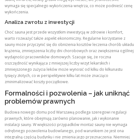
wymaga się specjalnego wykończenia wnętrza, co może podnieść cenę
wykończenia.
Analiza zwrotu z inwestycji
Choć sauna jest przede wszystkim inwestycją w zdrowie i komfort,
warto rozważyć także aspekt ekonomiczny. Regularne korzystanie z
sauny może przyczynić się do obniżenia kosztów leczenia chorób układu
krążenia, zmniejszenia liczby dni chorobowych oraz zwiększenia ogólnej
wydajności pracowników domowych. Szacuje się, że roczna
oszczędność wynikająca z mniejszej liczby wizyt lekarskich i
zmniejszonego zużycia leków może wynosić od kilku do kilkunastu
tysięcy złotych, co w perspektywie kilku lat może znacząco
zminimalizować koszty początkowe.
Formalności i pozwolenia – jak uniknąć
problemów prawnych
Budowa nowego domu pod Warszawą podlega szeregowi regulacji
prawnych, które obejmują zarówno planowanie, jak i wykonanie
instalacji sauny. W większości przypadków montaż sauny nie wymaga
odrębnego pozwolenia budowlanego, pod warunkiem że jest ona
integralną częścią budynku i nie zmienia jego przeznaczenia. Niemniej