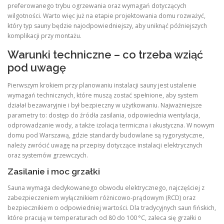
preferowanego trybu ogrzewania oraz wymagań dotyczących
wilgotności. Warto więc już na etapie projektowania domu rozważyć,
który typ sauny będzie najodpowiedniejszy, aby uniknąć późniejszych
komplikacji przy montażu.
Warunki techniczne – co trzeba wziąć
pod uwagę
Pierwszym krokiem przy planowaniu instalacji sauny jest ustalenie
wymagań technicznych, które muszą zostać spełnione, aby system
działał bezawaryjnie i był bezpieczny w użytkowaniu. Najważniejsze
parametry to: dostęp do źródła zasilania, odpowiednia wentylacja,
odprowadzanie wody, a także izolacja termiczna i akustyczna. W nowym
domu pod Warszawą, gdzie standardy budowlane są rygorystyczne,
należy zwrócić uwagę na przepisy dotyczące instalacji elektrycznych
oraz systemów grzewczych.
Zasilanie i moc grzałki
Sauna wymaga dedykowanego obwodu elektrycznego, najczęściej z
zabezpieczeniem wyłącznikiem różnicowo-prądowym (RCD) oraz
bezpiecznikiem o odpowiedniej wartości. Dla tradycyjnych saun fińskich,
które pracują w temperaturach od 80 do 100 °C, zaleca się grzałki o