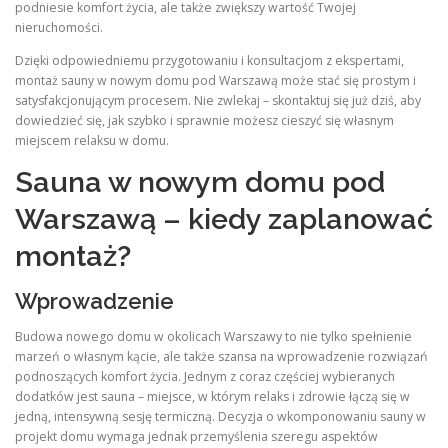
podniesie komfort życia, ale także zwiększy wartość Twojej
nieruchomości.
Dzięki odpowiedniemu przygotowaniu i konsultacjom z ekspertami,
montaż sauny w nowym domu pod Warszawą może stać się prostym i
satysfakcjonującym procesem. Nie zwlekaj – skontaktuj się już dziś, aby
dowiedzieć się, jak szybko i sprawnie możesz cieszyć się własnym
miejscem relaksu w domu.
Sauna w nowym domu pod
Warszawą – kiedy zaplanować
montaż?
Wprowadzenie
Budowa nowego domu w okolicach Warszawy to nie tylko spełnienie
marzeń o własnym kącie, ale także szansa na wprowadzenie rozwiązań
podnoszących komfort życia. Jednym z coraz częściej wybieranych
dodatków jest sauna – miejsce, w którym relaks i zdrowie łączą się w
jedną, intensywną sesję termiczną. Decyzja o wkomponowaniu sauny w
projekt domu wymaga jednak przemyślenia szeregu aspektów