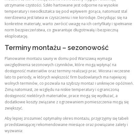
utrzymanie czystości. Szkło hartowane jest odporne na wysokie
temperatury i nieodkształca się pod wpływem gorąca, natomiast stal
nierdzewna jest łatwa w czyszczeniu i nie koroduje. Decydując się na
konkretne materiały, warto zwrócić uwagę na ich certyfikaty i spełnianie
norm bezpieczeństwa, co gwarantuje długotrwałą i bezpieczną
eksploatację.
Terminy montażu – sezonowość
Planowanie montażu sauny w domu pod Warszawą wymaga
uwzględnienia sezonowych czynników, które mogą wpłynąć na
dostępność materiałów oraz terminy realizacji prac. Wiosna i wczesne
lato to periody, w których większość firm budowlanych ma najwięcej
wolnych terminów, co pozwala na szybszy montaż i uniknięcie opóźnień.
Zimą natomiast, ze względu na niskie temperatury i ograniczoną
dostępność niektórych materiałów, prace mogą się wydłużać, a
dodatkowe koszty związane z ogrzewaniem pomieszczenia mogą się
zwiększyć.
Aby lepiej zrozumieć optymalny okres montażu, przyjrzyjmy się tabeli
przedstawiającej rekomendowane miesiące oraz powiązane zalety i
wyzwania: