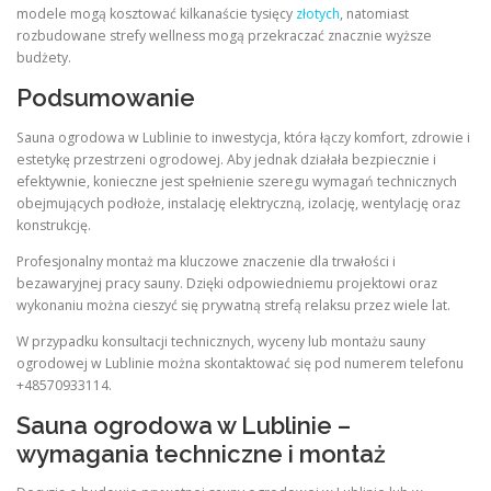
modele mogą kosztować kilkanaście tysięcy
złotych
, natomiast
rozbudowane strefy wellness mogą przekraczać znacznie wyższe
budżety.
Podsumowanie
Sauna ogrodowa w Lublinie to inwestycja, która łączy komfort, zdrowie i
estetykę przestrzeni ogrodowej. Aby jednak działała bezpiecznie i
efektywnie, konieczne jest spełnienie szeregu wymagań technicznych
obejmujących podłoże, instalację elektryczną, izolację, wentylację oraz
konstrukcję.
Profesjonalny montaż ma kluczowe znaczenie dla trwałości i
bezawaryjnej pracy sauny. Dzięki odpowiedniemu projektowi oraz
wykonaniu można cieszyć się prywatną strefą relaksu przez wiele lat.
W przypadku konsultacji technicznych, wyceny lub montażu sauny
ogrodowej w Lublinie można skontaktować się pod numerem telefonu
+48570933114.
Sauna ogrodowa w Lublinie –
wymagania techniczne i montaż