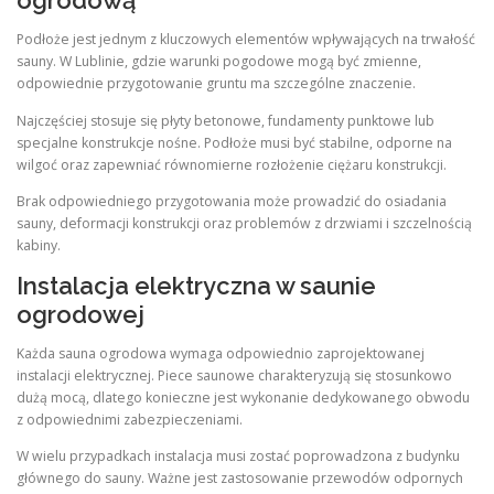
ogrodową
Podłoże jest jednym z kluczowych elementów wpływających na trwałość
sauny. W Lublinie, gdzie warunki pogodowe mogą być zmienne,
odpowiednie przygotowanie gruntu ma szczególne znaczenie.
Najczęściej stosuje się płyty betonowe, fundamenty punktowe lub
specjalne konstrukcje nośne. Podłoże musi być stabilne, odporne na
wilgoć oraz zapewniać równomierne rozłożenie ciężaru konstrukcji.
Brak odpowiedniego przygotowania może prowadzić do osiadania
sauny, deformacji konstrukcji oraz problemów z drzwiami i szczelnością
kabiny.
Instalacja elektryczna w saunie
ogrodowej
Każda sauna ogrodowa wymaga odpowiednio zaprojektowanej
instalacji elektrycznej. Piece saunowe charakteryzują się stosunkowo
dużą mocą, dlatego konieczne jest wykonanie dedykowanego obwodu
z odpowiednimi zabezpieczeniami.
W wielu przypadkach instalacja musi zostać poprowadzona z budynku
głównego do sauny. Ważne jest zastosowanie przewodów odpornych