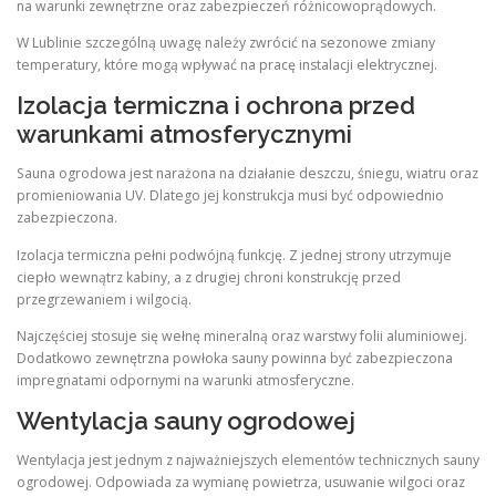
na warunki zewnętrzne oraz zabezpieczeń różnicowoprądowych.
W Lublinie szczególną uwagę należy zwrócić na sezonowe zmiany
temperatury, które mogą wpływać na pracę instalacji elektrycznej.
Izolacja termiczna i ochrona przed
warunkami atmosferycznymi
Sauna ogrodowa jest narażona na działanie deszczu, śniegu, wiatru oraz
promieniowania UV. Dlatego jej konstrukcja musi być odpowiednio
zabezpieczona.
Izolacja termiczna pełni podwójną funkcję. Z jednej strony utrzymuje
ciepło wewnątrz kabiny, a z drugiej chroni konstrukcję przed
przegrzewaniem i wilgocią.
Najczęściej stosuje się wełnę mineralną oraz warstwy folii aluminiowej.
Dodatkowo zewnętrzna powłoka sauny powinna być zabezpieczona
impregnatami odpornymi na warunki atmosferyczne.
Wentylacja sauny ogrodowej
Wentylacja jest jednym z najważniejszych elementów technicznych sauny
ogrodowej. Odpowiada za wymianę powietrza, usuwanie wilgoci oraz