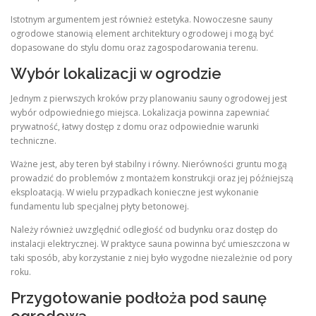
Istotnym argumentem jest również estetyka. Nowoczesne sauny
ogrodowe stanowią element architektury ogrodowej i mogą być
dopasowane do stylu domu oraz zagospodarowania terenu.
Wybór lokalizacji w ogrodzie
Jednym z pierwszych kroków przy planowaniu sauny ogrodowej jest
wybór odpowiedniego miejsca. Lokalizacja powinna zapewniać
prywatność, łatwy dostęp z domu oraz odpowiednie warunki
techniczne.
Ważne jest, aby teren był stabilny i równy. Nierówności gruntu mogą
prowadzić do problemów z montażem konstrukcji oraz jej późniejszą
eksploatacją. W wielu przypadkach konieczne jest wykonanie
fundamentu lub specjalnej płyty betonowej.
Należy również uwzględnić odległość od budynku oraz dostęp do
instalacji elektrycznej. W praktyce sauna powinna być umieszczona w
taki sposób, aby korzystanie z niej było wygodne niezależnie od pory
roku.
Przygotowanie podłoża pod saunę