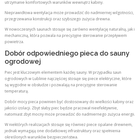
utrzymanie komfortowych warunków wewnątrz kabiny.
Nieprawidłowa wentylacja może prowadzić do nadmiernej wilgotności,
przegrzewania konstrukcji oraz szybszego zużycia drewna.
W nowoczesnych saunach stosuje się zarówno wentylację naturalną, jak i
mechaniczną, która pozwala na precyzyjne sterowanie przepływem
powietrza.
Dobór odpowiedniego pieca do sauny
ogrodowej
Piec jest kluczowym elementem każdej sauny. W przypadku saun
ogrodowych w Lublinie najczęściej stosuje się piece elektryczne, które
są wygodne w obsłudze i pozwalają na precyzyjne sterowanie
temperaturą.
Dobór mocy pieca powinien być dostosowany do wielkości kabiny oraz
jakości izolacji. Zbyt słaby piec będzie pracował nieefektywnie,
natomiast zbyt mocny może prowadzić do nadmiernego zużycia energii.
W niektórych realizacjach stosuje się również piece opalane drewnem,
jednak wymagają one dodatkowej infrastruktury oraz spełnienia
określonych warunków bezpieczeństwa.