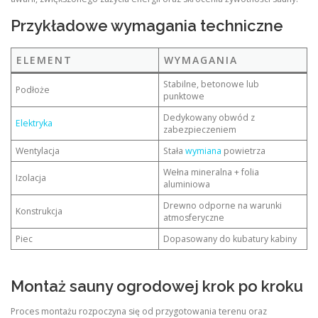
Przykładowe wymagania techniczne
ELEMENT
WYMAGANIA
Stabilne, betonowe lub
Podłoże
punktowe
Dedykowany obwód z
Elektryka
zabezpieczeniem
Wentylacja
Stała
wymiana
powietrza
Wełna mineralna + folia
Izolacja
aluminiowa
Drewno odporne na warunki
Konstrukcja
atmosferyczne
Piec
Dopasowany do kubatury kabiny
Montaż sauny ogrodowej krok po kroku
Proces montażu rozpoczyna się od przygotowania terenu oraz