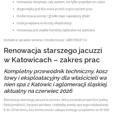
renowacja obejmuje cały system, nie tylko pojedyncze części
diagnostyka jest kluczowa przed rozpoczęciem prac
modernizacja pomp i grzałki daje największy efekt
izolacja wpływa na koszty eksploatacji
renowacja jest zwykle bardziej opłacalna niż wymiana
Kontakt w sprawie serwisu i modernizacji: +48570933114
Renowacja starszego jacuzzi
w Katowicach – zakres prac
Kompletny przewodnik techniczny, kosz
towy i eksploatacyjny dla właścicieli wa
nien spa z Katowic i aglomeracji śląskiej,
aktualny na czerwiec 2026
Renowacja starszego jacuzzi to proces, który pozwala przywrócić pełną
funkcjonalność, bezpieczeństwo i estetykę wanny spa wyprodukowanej
8 do 20 lat temu, bez konieczności zakupu nowego urządzenia za 35 000