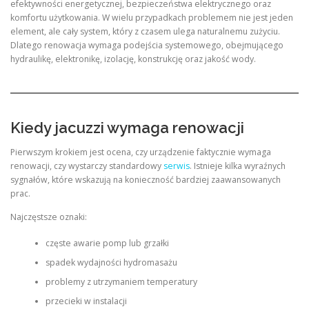
efektywności energetycznej, bezpieczeństwa elektrycznego oraz
komfortu użytkowania. W wielu przypadkach problemem nie jest jeden
element, ale cały system, który z czasem ulega naturalnemu zużyciu.
Dlatego renowacja wymaga podejścia systemowego, obejmującego
hydraulikę, elektronikę, izolację, konstrukcję oraz jakość wody.
Kiedy jacuzzi wymaga renowacji
Pierwszym krokiem jest ocena, czy urządzenie faktycznie wymaga
renowacji, czy wystarczy standardowy
serwis
. Istnieje kilka wyraźnych
sygnałów, które wskazują na konieczność bardziej zaawansowanych
prac.
Najczęstsze oznaki:
częste awarie pomp lub grzałki
spadek wydajności hydromasażu
problemy z utrzymaniem temperatury
przecieki w instalacji