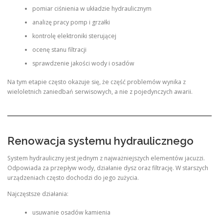
pomiar ciśnienia w układzie hydraulicznym
analizę pracy pomp i grzałki
kontrolę elektroniki sterującej
ocenę stanu filtracji
sprawdzenie jakości wody i osadów
Na tym etapie często okazuje się, że część problemów wynika z
wieloletnich zaniedbań serwisowych, a nie z pojedynczych awarii.
Renowacja systemu hydraulicznego
System hydrauliczny jest jednym z najważniejszych elementów jacuzzi.
Odpowiada za przepływ wody, działanie dysz oraz filtrację. W starszych
urządzeniach często dochodzi do jego zużycia.
Najczęstsze działania:
usuwanie osadów kamienia