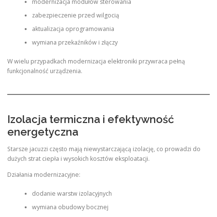
modernizacja modułów sterowania
zabezpieczenie przed wilgocią
aktualizacja oprogramowania
wymiana przekaźników i złączy
W wielu przypadkach modernizacja elektroniki przywraca pełną
funkcjonalność urządzenia.
Izolacja termiczna i efektywność
energetyczna
Starsze jacuzzi często mają niewystarczającą izolację, co prowadzi do
dużych strat ciepła i wysokich kosztów eksploatacji.
Działania modernizacyjne:
dodanie warstw izolacyjnych
wymiana obudowy bocznej