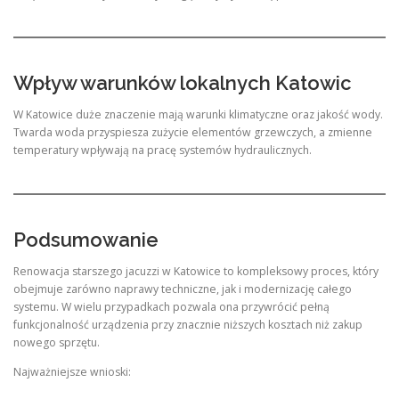
Wpływ warunków lokalnych Katowic
W Katowice duże znaczenie mają warunki klimatyczne oraz jakość wody.
Twarda woda przyspiesza zużycie elementów grzewczych, a zmienne
temperatury wpływają na pracę systemów hydraulicznych.
Podsumowanie
Renowacja starszego jacuzzi w Katowice to kompleksowy proces, który
obejmuje zarówno naprawy techniczne, jak i modernizację całego
systemu. W wielu przypadkach pozwala ona przywrócić pełną
funkcjonalność urządzenia przy znacznie niższych kosztach niż zakup
nowego sprzętu.
Najważniejsze wnioski: