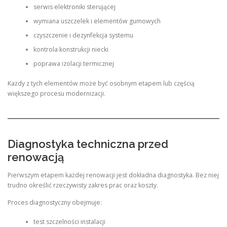
serwis elektroniki sterującej
wymiana uszczelek i elementów gumowych
czyszczenie i dezynfekcja systemu
kontrola konstrukcji niecki
poprawa izolacji termicznej
Każdy z tych elementów może być osobnym etapem lub częścią
większego procesu modernizacji.
Diagnostyka techniczna przed
renowacją
Pierwszym etapem każdej renowacji jest dokładna diagnostyka. Bez niej
trudno określić rzeczywisty zakres prac oraz koszty.
Proces diagnostyczny obejmuje:
test szczelności instalacji