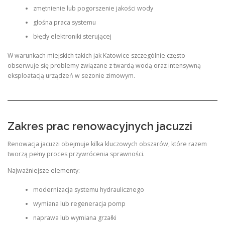
zmętnienie lub pogorszenie jakości wody
głośna praca systemu
błędy elektroniki sterującej
W warunkach miejskich takich jak Katowice szczególnie często
obserwuje się problemy związane z twardą wodą oraz intensywną
eksploatacją urządzeń w sezonie zimowym.
Zakres prac renowacyjnych jacuzzi
Renowacja jacuzzi obejmuje kilka kluczowych obszarów, które razem
tworzą pełny proces przywrócenia sprawności.
Najważniejsze elementy:
modernizacja systemu hydraulicznego
wymiana lub regeneracja pomp
naprawa lub wymiana grzałki