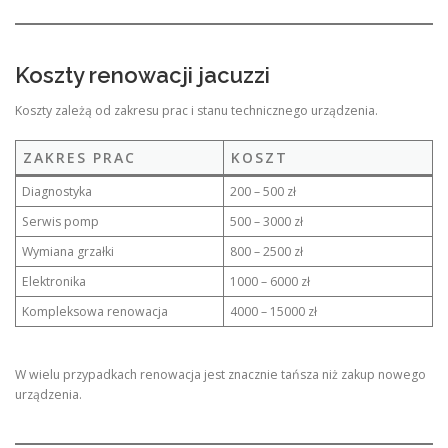
Koszty renowacji jacuzzi
Koszty zależą od zakresu prac i stanu technicznego urządzenia.
ZAKRES PRAC
KOSZT
Diagnostyka
200 – 500 zł
Serwis pomp
500 – 3000 zł
Wymiana grzałki
800 – 2500 zł
Elektronika
1000 – 6000 zł
Kompleksowa renowacja
4000 – 15000 zł
W wielu przypadkach renowacja jest znacznie tańsza niż zakup nowego
urządzenia.