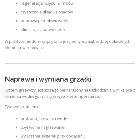
regeneracja łożysk i wirników
czyszczenie układu z osadów
poprawa przepływu wody
eliminacja zapowietrzeń
W praktyce modernizacja pomp jest jednym z najbardziej opłacalnych
elementów renowacji.
Naprawa i wymiana grzałki
System grzewczy jest szczególnie narażony na uszkodzenia wynikające z
kamienia wodnego i pracy w wysokiej temperaturze.
Typowe problemy:
brak podgrzewania wody
zbyt wolne nagrzewanie
wyłączanie systemu przy obciążeniu