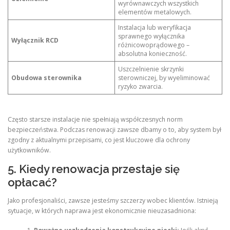
wyrównawczych wszystkich
elementów metalowych.
Instalacja lub weryfikacja
sprawnego wyłącznika
Wyłącznik RCD
różnicowoprądowego –
absolutna konieczność.
Uszczelnienie skrzynki
Obudowa sterownika
sterowniczej, by wyeliminować
ryzyko zwarcia.
Często starsze instalacje nie spełniają współczesnych norm
bezpieczeństwa. Podczas renowacji zawsze dbamy o to, aby system był
zgodny z aktualnymi przepisami, co jest kluczowe dla ochrony
użytkowników.
5. Kiedy renowacja przestaje się
opłacać?
Jako profesjonaliści, zawsze jesteśmy szczerzy wobec klientów. Istnieją
sytuacje, w których naprawa jest ekonomicznie nieuzasadniona: